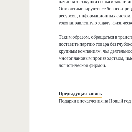
начиная от закупки сырья и заканч
Они оптимизируют все бизнес-проц
ресурсов, информационных систем. 
узконаправленную задачу: физическо
Таким образом, обращаться в транс
доставить партию товара без глубок
крупным компаниям, чья деятельнос
многоплановым производством, име
логистической фирмой.
Предыдущая запись
Подарки впечатления на Новый год