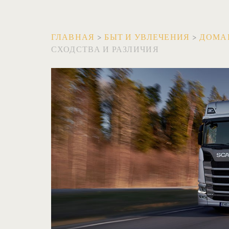
ГЛАВНАЯ
>
БЫТ И УВЛЕЧЕНИЯ
>
ДОМА
СХОДСТВА И РАЗЛИЧИЯ