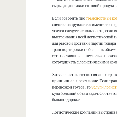
сырья до доставки готовой продукц
Если говорить про
транспортные к
специализирующиеся именно на пер
услуги следует использовать, если 
выстраивания всей логистической 
для разовой доставки партии товара
транспортировки небольших объемо
сеть поставщиков, несколько произ
сотрудничать с логистическими ком
Хотя логистика тесно связана с тра
принципиальное отличие. Если тра
перевозкой грузов, то
услуги логис
куда больший объем задач. Соответ
бывают дороже.
Логистические компании выстраив