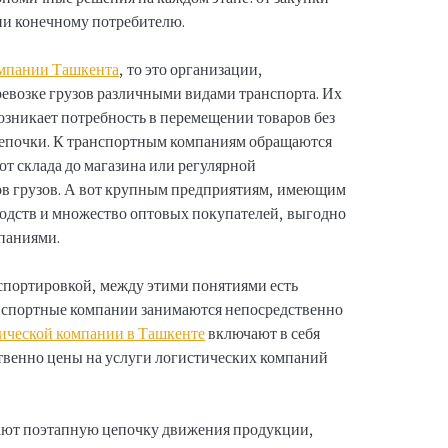
ии конечному потребителю.
омпании Ташкента
, то это организации,
евозке грузов различными видами транспорта. Их
возникает потребность в перемещении товаров без
цепочки. К транспортным компаниям обращаются
 от склада до магазина или регулярной
в грузов. А вот крупным предприятиям, имеющим
водств и множество оптовых покупателей, выгодно
паниями.
нспортировкой, между этими понятиями есть
нспортные компании занимаются непосредственно
тической компании в Ташкенте
включают в себя
ственно цены на услуги логистических компаний
ают поэтапную цепочку движения продукции,