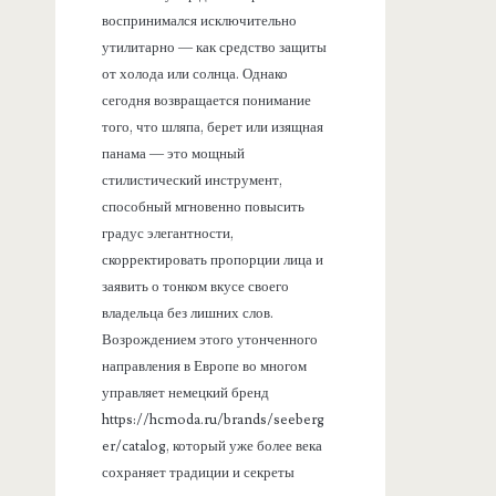
воспринимался исключительно
утилитарно — как средство защиты
от холода или солнца. Однако
сегодня возвращается понимание
того, что шляпа, берет или изящная
панама — это мощный
стилистический инструмент,
способный мгновенно повысить
градус элегантности,
скорректировать пропорции лица и
заявить о тонком вкусе своего
владельца без лишних слов.
Возрождением этого утонченного
направления в Европе во многом
управляет немецкий бренд
https://hcmoda.ru/brands/seeberg
er/catalog, который уже более века
сохраняет традиции и секреты