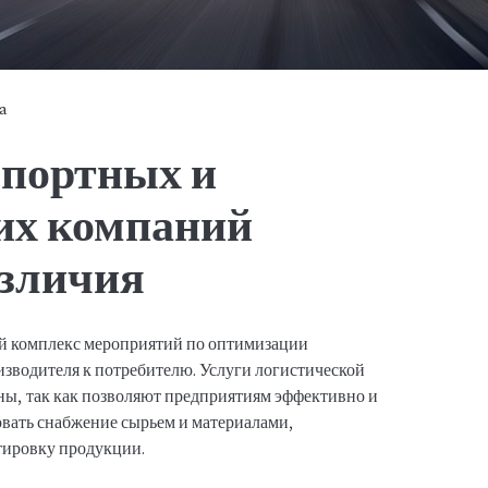
ya
спортных и
их компаний
азличия
ый комплекс мероприятий по оптимизации
изводителя к потребителю. Услуги логистической
ны, так как позволяют предприятиям эффективно и
вать снабжение сырьем и материалами,
тировку продукции.