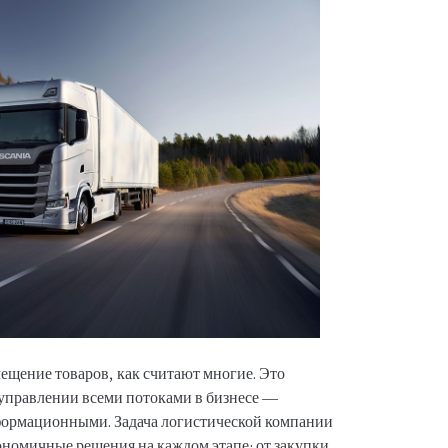
ещение товаров, как считают многие. Это
управлении всеми потоками в бизнесе —
ормационными. Задача логистической компании
номичные решения на каждом этапе: от закупки