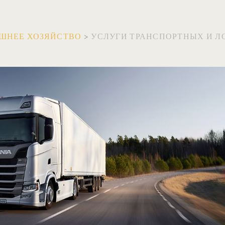
ШНЕЕ ХОЗЯЙСТВО
>
УСЛУГИ ТРАНСПОРТНЫХ И 