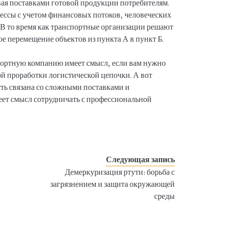
ивая поставками готовой продукции потребителям.
ессы с учетом финансовых потоков, человеческих
В то время как транспортные организации решают
е перемещение объектов из пункта А в пункт Б.
портную компанию имеет смысл, если вам нужно
ой проработки логистической цепочки. А вот
ть связана со сложными поставками и
ет смысл сотрудничать с профессиональной
Следующая запись
Демеркуризация ртути: борьба с
загрязнением и защита окружающей
среды