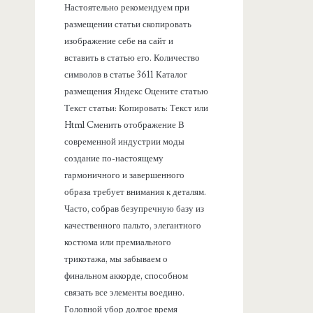
Настоятельно рекомендуем при
размещении статьи скопировать
изображение себе на сайт и
вставить в статью его. Количество
символов в статье 3611 Каталог
размещения Яндекс Оцените статью
Текст статьи: Копировать: Текст или
Html Cменить отображение В
современной индустрии моды
создание по-настоящему
гармоничного и завершенного
образа требует внимания к деталям.
Часто, собрав безупречную базу из
качественного пальто, элегантного
костюма или премиального
трикотажа, мы забываем о
финальном аккорде, способном
связать все элементы воедино.
Головной убор долгое время