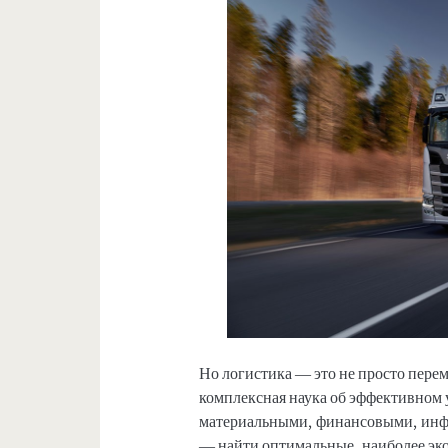
Но логистика — это не просто перем
комплексная наука об эффективном 
материальными, финансовыми, инф
— найти оптимальные, наиболее эко