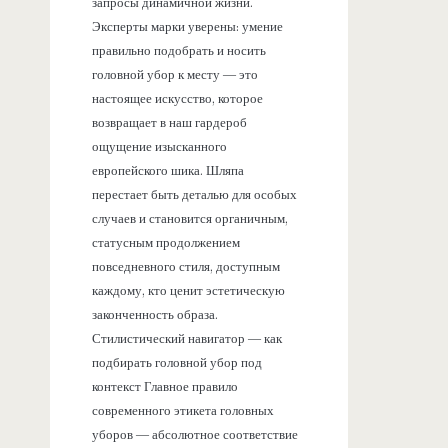
запросы динамичной жизни.
Эксперты марки уверены: умение
правильно подобрать и носить
головной убор к месту — это
настоящее искусство, которое
возвращает в наш гардероб
ощущение изысканного
европейского шика. Шляпа
перестает быть деталью для особых
случаев и становится органичным,
статусным продолжением
повседневного стиля, доступным
каждому, кто ценит эстетическую
законченность образа.
Стилистический навигатор — как
подбирать головной убор под
контекст Главное правило
современного этикета головных
уборов — абсолютное соответствие