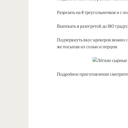
Разрезать на 8 треугольничков и с 
Выпекать в разогретой до 180 градус
Подчеркнуть вкус крекеров можно со
же посыпав их солью и перцем.
Подробное приготовление смотрите 