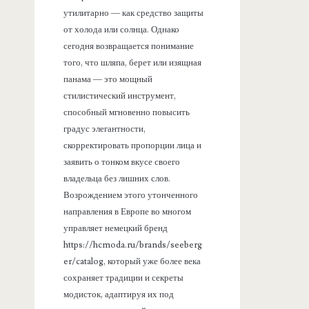
утилитарно — как средство защиты
от холода или солнца. Однако
сегодня возвращается понимание
того, что шляпа, берет или изящная
панама — это мощный
стилистический инструмент,
способный мгновенно повысить
градус элегантности,
скорректировать пропорции лица и
заявить о тонком вкусе своего
владельца без лишних слов.
Возрождением этого утонченного
направления в Европе во многом
управляет немецкий бренд
https://hcmoda.ru/brands/seeberg
er/catalog, который уже более века
сохраняет традиции и секреты
модисток, адаптируя их под