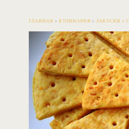
ГЛАВНАЯ
>
КУЛИНАРИЯ
>
ЗАКУСКИ
>