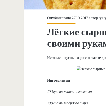
Опубликовано 27.10.2017 автор
tyat
Лёгкие сырн
своими рука
Нежные, вкусные и рассыпчатые кре
Ингредиенты
100 грамм сливочного масла
100 грамм твёрдого сыра