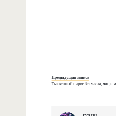
Предыдущая запись
Тыквенный пирог без масла, яиц и 
tyatya