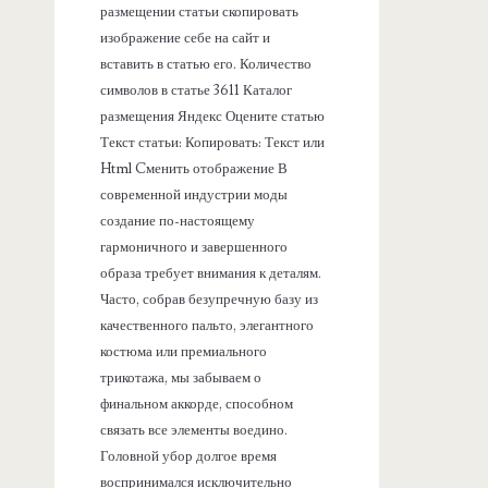
размещении статьи скопировать
изображение себе на сайт и
вставить в статью его. Количество
символов в статье 3611 Каталог
размещения Яндекс Оцените статью
Текст статьи: Копировать: Текст или
Html Cменить отображение В
современной индустрии моды
создание по-настоящему
гармоничного и завершенного
образа требует внимания к деталям.
Часто, собрав безупречную базу из
качественного пальто, элегантного
костюма или премиального
трикотажа, мы забываем о
финальном аккорде, способном
связать все элементы воедино.
Головной убор долгое время
воспринимался исключительно