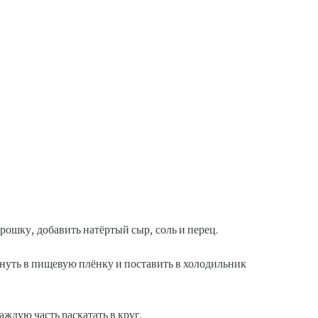
крошку, добавить натёртый сыр, соль и перец.
рнуть в пищевую плёнку и поставить в холодильник
аждую часть раскатать в круг.