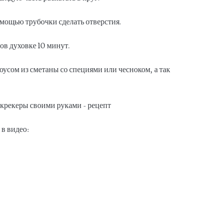
помощью трубочки сделать отверстия.
ов духовке 10 минут.
усом из сметаны со специями или чесноком, а так
в видео: