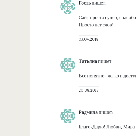
Гость
пишет:
Сайт просто супер, спасибо
Просто нет слов!
03.04.2018
Татьяна
пишет:
Все понятно , легко и досту
20.08.2018
Радмила
пишет:
Благо-Дарю! Любви, Мира и