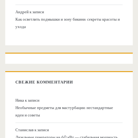
Андрей
к записи
Как осветлить подмышки и зону бикини: секреты красоты и
ухода
СВЕЖИЕ КОММЕНТАРИИ
Ника
к записи
Необычные предметы для мастурбации: нестандартные
идеи и советы
Станислав
к записи
Дизельные генераторы на 60 кВт — стабильная мощность