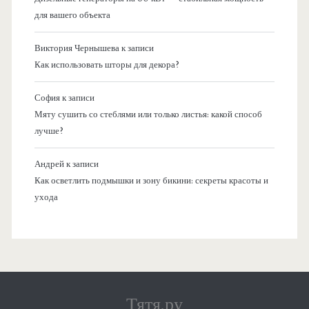
для вашего объекта
Виктория Чернышева
к записи
Как использовать шторы для декора?
София
к записи
Мяту сушить со стеблями или только листья: какой способ
лучше?
Андрей
к записи
Как осветлить подмышки и зону бикини: секреты красоты и
ухода
Тятя.ру