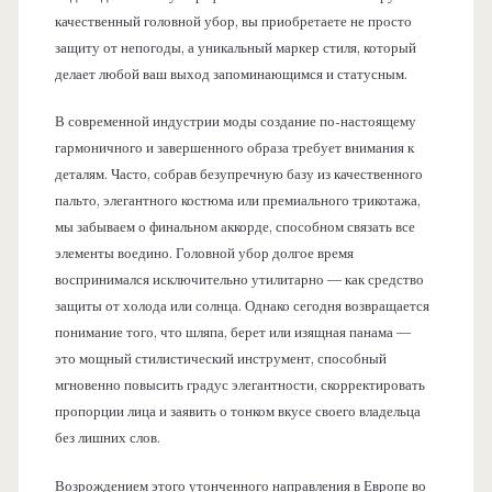
качественный головной убор, вы приобретаете не просто
защиту от непогоды, а уникальный маркер стиля, который
делает любой ваш выход запоминающимся и статусным.
В современной индустрии моды создание по-настоящему
гармоничного и завершенного образа требует внимания к
деталям. Часто, собрав безупречную базу из качественного
пальто, элегантного костюма или премиального трикотажа,
мы забываем о финальном аккорде, способном связать все
элементы воедино. Головной убор долгое время
воспринимался исключительно утилитарно — как средство
защиты от холода или солнца. Однако сегодня возвращается
понимание того, что шляпа, берет или изящная панама —
это мощный стилистический инструмент, способный
мгновенно повысить градус элегантности, скорректировать
пропорции лица и заявить о тонком вкусе своего владельца
без лишних слов.
Возрождением этого утонченного направления в Европе во