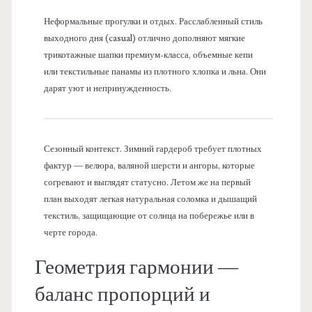
Неформальные прогулки и отдых. Расслабленный стиль
выходного дня (casual) отлично дополняют мягкие
трикотажные шапки премиум-класса, объемные кепи
или текстильные панамы из плотного хлопка и льна. Они
дарят уют и непринужденность.
Сезонный контекст. Зимний гардероб требует плотных
фактур — велюра, валяной шерсти и ангоры, которые
согревают и выглядят статусно. Летом же на первый
план выходят легкая натуральная соломка и дышащий
текстиль, защищающие от солнца на побережье или в
черте города.
Геометрия гармонии —
баланс пропорций и