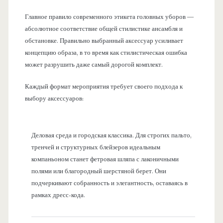
Главное правило современного этикета головных уборов —
абсолютное соответствие общей стилистике ансамбля и
обстановке. Правильно выбранный аксессуар усиливает
концепцию образа, в то время как стилистическая ошибка
может разрушить даже самый дорогой комплект.
Каждый формат мероприятия требует своего подхода к
выбору аксессуаров:
Деловая среда и городская классика. Для строгих пальто,
тренчей и структурных блейзеров идеальным
компаньоном станет фетровая шляпа с лаконичными
полями или благородный шерстяной берет. Они
подчеркивают собранность и элегантность, оставаясь в
рамках дресс-кода.