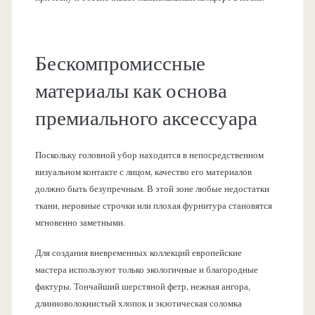
Бескомпромиссные
материалы как основа
премиального аксессуара
Поскольку головной убор находится в непосредственном
визуальном контакте с лицом, качество его материалов
должно быть безупречным. В этой зоне любые недостатки
ткани, неровные строчки или плохая фурнитура становятся
мгновенно заметными.
Для создания вневременных коллекций европейские
мастера используют только экологичные и благородные
фактуры. Тончайший шерстяной фетр, нежная ангора,
длинноволокнистый хлопок и экзотическая соломка