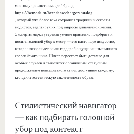
многом управляет немецкий бренд
https://hcmoda.ru/brands/seeberger/catalog
, который уже более века сохраняет традиции и секреты
модисток, адаптируя их под запросы динамичной жизни.
Эксперты марки уверены: умение правильно подобрать и
носить головной убор к месту — это настоящее искусство,
которое возвращает в наш гардероб ощущение изысканного
европейского шика. Шляпа перестает быть деталью для
особых случаев и становится органичным, статусным
продолжением повседневного стиля, доступным каждому,
кто ценит эстетическую законченность образа.
Стилистический навигатор
— как подбирать головной
убор под контекст