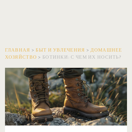
ГЛАВНАЯ
>
БЫТ И УВЛЕЧЕНИЯ
>
ДОМАШНЕЕ
ХОЗЯЙСТВО
>
БОТИНКИ: С ЧЕМ ИХ НОСИТЬ?