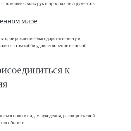
 с помощью своих рук и простых инструментов.
менном мире
 второе рождение благодаря интернету и
одят в этом хобби удовлетворение и способ
рисоединиться к
ия
читься новым видам рукоделия, расширить свой
 способности.