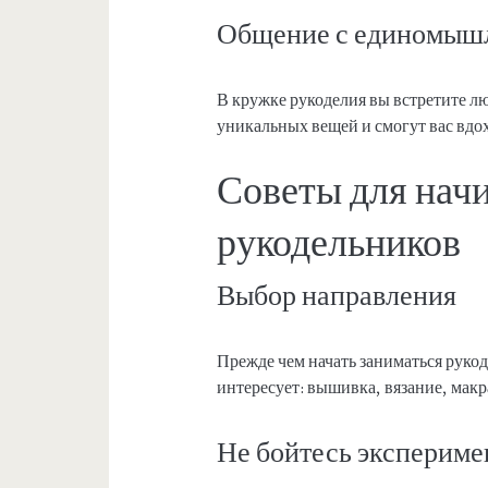
Общение с единомыш
В кружке рукоделия вы встретите лю
уникальных вещей и смогут вас вдо
Советы для на
рукодельников
Выбор направления
Прежде чем начать заниматься рукод
интересует: вышивка, вязание, макр
Не бойтесь экспериме