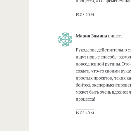
процесса, а со временем на
15.08.2024
Мария Зимина
пишет:
Рукоделие действительно с
ищут новые способы размят
повседневной рутины. Это о
создать что-то своими рук
простых проектов, таких к
бойтесь экспериментироват
может быть очень вдохновл
процесса!
15.08.2024