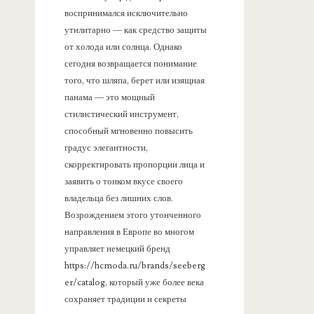
воспринимался исключительно
утилитарно — как средство защиты
от холода или солнца. Однако
сегодня возвращается понимание
того, что шляпа, берет или изящная
панама — это мощный
стилистический инструмент,
способный мгновенно повысить
градус элегантности,
скорректировать пропорции лица и
заявить о тонком вкусе своего
владельца без лишних слов.
Возрождением этого утонченного
направления в Европе во многом
управляет немецкий бренд
https://hcmoda.ru/brands/seeberg
er/catalog, который уже более века
сохраняет традиции и секреты