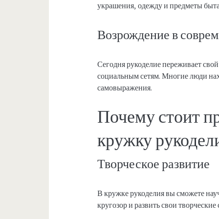
украшения, одежду и предметы быта
Возрождение в совре
Сегодня рукоделие переживает свой
социальным сетям. Многие люди нах
самовыражения.
Почему стоит п
кружку рукодел
Творческое развитие
В кружке рукоделия вы сможете нау
кругозор и развить свои творческие