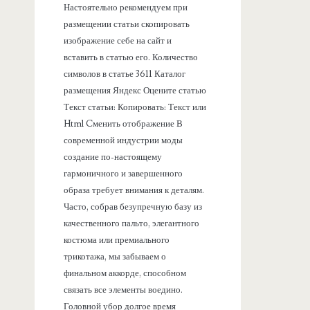
Настоятельно рекомендуем при
размещении статьи скопировать
изображение себе на сайт и
вставить в статью его. Количество
символов в статье 3611 Каталог
размещения Яндекс Оцените статью
Текст статьи: Копировать: Текст или
Html Cменить отображение В
современной индустрии моды
создание по-настоящему
гармоничного и завершенного
образа требует внимания к деталям.
Часто, собрав безупречную базу из
качественного пальто, элегантного
костюма или премиального
трикотажа, мы забываем о
финальном аккорде, способном
связать все элементы воедино.
Головной убор долгое время