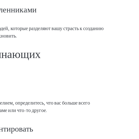
ленниками
дей, которые разделяют вашу страсть к созданию
хновить.
чинающих
елием, определитесь, что вас больше всего
аме или что-то другое.
нтировать