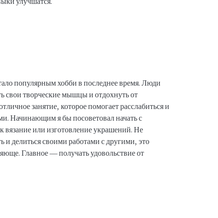
выки улучшатся.
тало популярным хобби в последнее время. Люди
ь свои творческие мышцы и отдохнуть от
тличное занятие, которое помогает расслабиться и
ами. Начинающим я бы посоветовал начать с
ак вязание или изготовление украшений. Не
ь и делиться своими работами с другими, это
яюще. Главное — получать удовольствие от