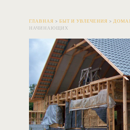
ГЛАВНАЯ
>
БЫТ И УВЛЕЧЕНИЯ
>
ДОМА
НАЧИНАЮЩИХ