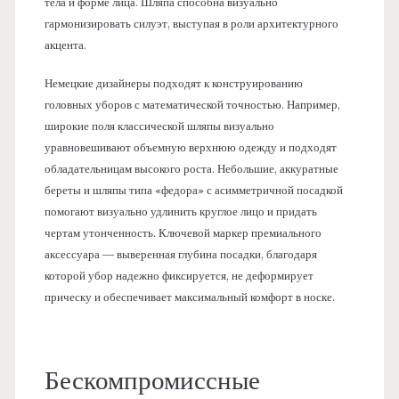
тела и форме лица. Шляпа способна визуально
гармонизировать силуэт, выступая в роли архитектурного
акцента.
Немецкие дизайнеры подходят к конструированию
головных уборов с математической точностью. Например,
широкие поля классической шляпы визуально
уравновешивают объемную верхнюю одежду и подходят
обладательницам высокого роста. Небольшие, аккуратные
береты и шляпы типа «федора» с асимметричной посадкой
помогают визуально удлинить круглое лицо и придать
чертам утонченность. Ключевой маркер премиального
аксессуара — выверенная глубина посадки, благодаря
которой убор надежно фиксируется, не деформирует
прическу и обеспечивает максимальный комфорт в носке.
Бескомпромиссные