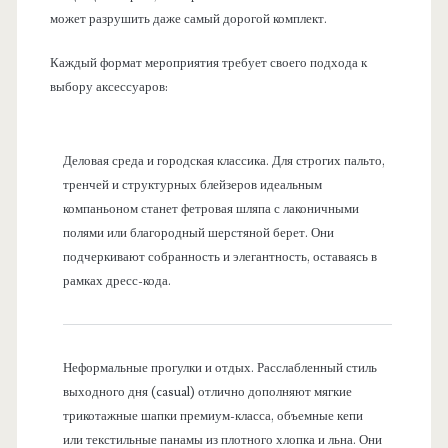
может разрушить даже самый дорогой комплект.
Каждый формат мероприятия требует своего подхода к
выбору аксессуаров:
Деловая среда и городская классика. Для строгих пальто,
тренчей и структурных блейзеров идеальным
компаньоном станет фетровая шляпа с лаконичными
полями или благородный шерстяной берет. Они
подчеркивают собранность и элегантность, оставаясь в
рамках дресс-кода.
Неформальные прогулки и отдых. Расслабленный стиль
выходного дня (casual) отлично дополняют мягкие
трикотажные шапки премиум-класса, объемные кепи
или текстильные панамы из плотного хлопка и льна. Они