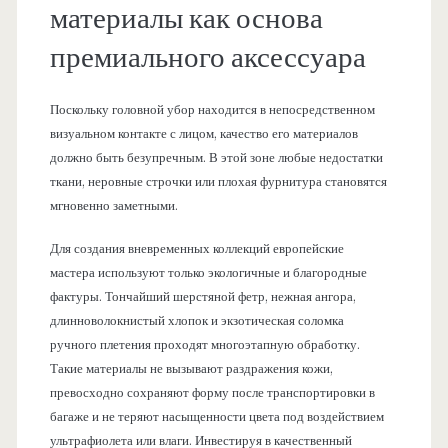
материалы как основа
премиального аксессуара
Поскольку головной убор находится в непосредственном
визуальном контакте с лицом, качество его материалов
должно быть безупречным. В этой зоне любые недостатки
ткани, неровные строчки или плохая фурнитура становятся
мгновенно заметными.
Для создания вневременных коллекций европейские
мастера используют только экологичные и благородные
фактуры. Тончайший шерстяной фетр, нежная ангора,
длинноволокнистый хлопок и экзотическая соломка
ручного плетения проходят многоэтапную обработку.
Такие материалы не вызывают раздражения кожи,
превосходно сохраняют форму после транспортировки в
багаже и не теряют насыщенности цвета под воздействием
ультрафиолета или влаги. Инвестируя в качественный