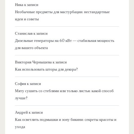
Ника
к записи
Необычные предметы для мастурбации: нестандартные
идеи и советы
Станислав
к записи
Дизельные генераторы на 60 кВт — стабильная мощность
для вашего объекта
Виктория Чернышева
к записи
Как использовать шторы для декора?
София
к записи
Мяту сушить со стеблями или только листья: какой способ
лучше?
Андрей
к записи
Как осветлить подмышки и зону бикини: секреты красоты и
ухода