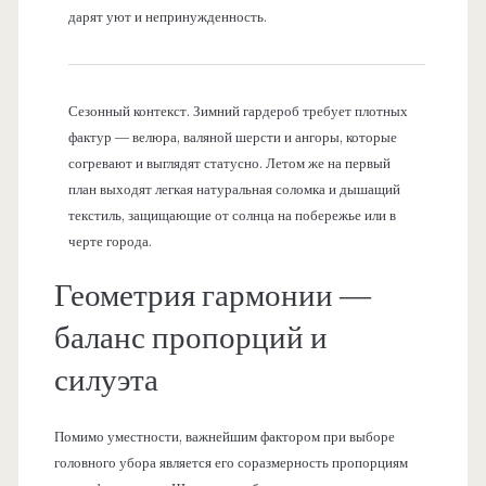
дарят уют и непринужденность.
Сезонный контекст. Зимний гардероб требует плотных
фактур — велюра, валяной шерсти и ангоры, которые
согревают и выглядят статусно. Летом же на первый
план выходят легкая натуральная соломка и дышащий
текстиль, защищающие от солнца на побережье или в
черте города.
Геометрия гармонии —
баланс пропорций и
силуэта
Помимо уместности, важнейшим фактором при выборе
головного убора является его соразмерность пропорциям