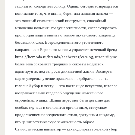
защиты от холода или солнца. Однако сегодня возвращается
понимание того, что шляпа, берет или изящная панама —
это мощный стилистический инструмент, способный
мгновенно повысить градус элегантности, скорректировать
пропорции лица и заявить о тонком вкусе своего владельца
без лишних слов. Возрождением этого утонченного
направления в Европе во многом управляет немецкий бренд
https://hcmoda.ru/brands/seeberger/catalog, который уже
более века сохраняет традиции и секреты модисток,
адаптируя их под запросы динамичной жизни. Эксперты
марки уверены: умение правильно подобрать и носить
головной убор к месту — это настоящее искусство, которое
возвращает в наш гардероб ощущение изысканного
европейского шика. Шляпа перестает быть деталью для
особых случаев и становится органичным, статусным
продолжением повседневного стиля, доступным каждому,
кто ценит эстетическую законченность образа.
Стилистический навигатор — как подбирать головной убор