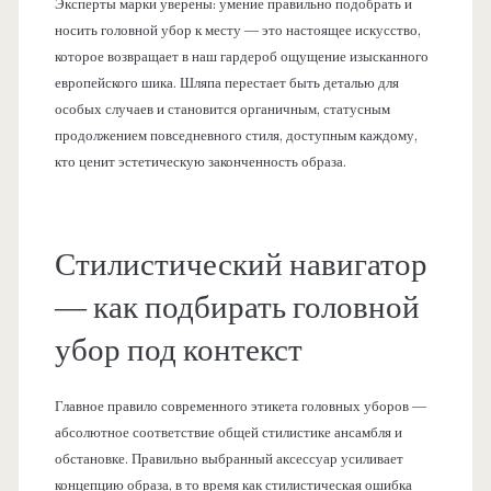
Эксперты марки уверены: умение правильно подобрать и
носить головной убор к месту — это настоящее искусство,
которое возвращает в наш гардероб ощущение изысканного
европейского шика. Шляпа перестает быть деталью для
особых случаев и становится органичным, статусным
продолжением повседневного стиля, доступным каждому,
кто ценит эстетическую законченность образа.
Стилистический навигатор
— как подбирать головной
убор под контекст
Главное правило современного этикета головных уборов —
абсолютное соответствие общей стилистике ансамбля и
обстановке. Правильно выбранный аксессуар усиливает
концепцию образа, в то время как стилистическая ошибка