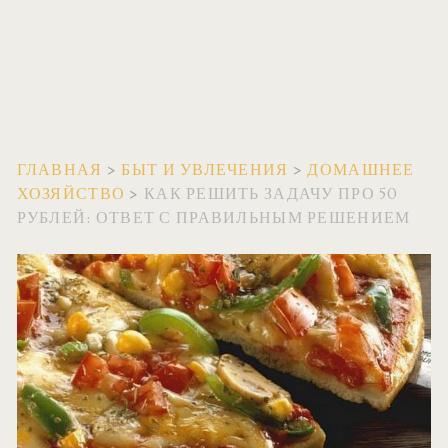
ГЛАВНАЯ
>
БЫТ И УВЛЕЧЕНИЯ
>
ДОМАШНЕЕ
ХОЗЯЙСТВО
>
КАК РЕШИТЬ ЗАДАЧУ ПРО 50
РУБЛЕЙ: ОТВЕТ С ПРАВИЛЬНЫМ РЕШЕНИЕМ