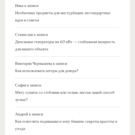
Ника
к записи
Необычные предметы для мастурбации: нестандартные
идеи и советы
Станислав
к записи
Дизельные генераторы на 60 кВт — стабильная мощность
для вашего объекта
Виктория Чернышева
к записи
Как использовать шторы для декора?
София
к записи
Мяту сушить со стеблями или только листья: какой способ
лучше?
Андрей
к записи
Как осветлить подмышки и зону бикини: секреты красоты и
ухода