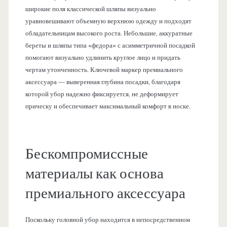
широкие поля классической шляпы визуально
уравновешивают объемную верхнюю одежду и подходят
обладательницам высокого роста. Небольшие, аккуратные
береты и шляпы типа «федора» с асимметричной посадкой
помогают визуально удлинить круглое лицо и придать
чертам утонченность. Ключевой маркер премиального
аксессуара — выверенная глубина посадки, благодаря
которой убор надежно фиксируется, не деформирует
прическу и обеспечивает максимальный комфорт в носке.
Бескомпромиссные
материалы как основа
премиального аксессуара
Поскольку головной убор находится в непосредственном