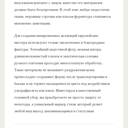
визуальном контакте с лицом, качество его материалов
должно быть безупречным. В этой зоне любые недостатки
ткани, неровные строчки или плохая фурнитура становятся
мгновенно заметными.
Для создания вневременных коллекций европейские
мастера используют только экологичные и благородные
фактуры. Тончайший шерстяной фетр, нежная ангора,
длинноволокнистый хлопок и экзотическая соломка
ручного плетения проходят многоэтапную обработку.
Такие материалы не вызывают раздражения кожи,
превосходно сохраняют форму после транспортировки в
багаже и не теряют насыщенности цвета под воздействием
ультрафиолета или влаги. Инвестируя в качественный
головной убор, вы приобретаете не просто защиту от
непогоды, а уникальный маркер стиля, который делает
любой ваш выход запоминающимся и статусным.