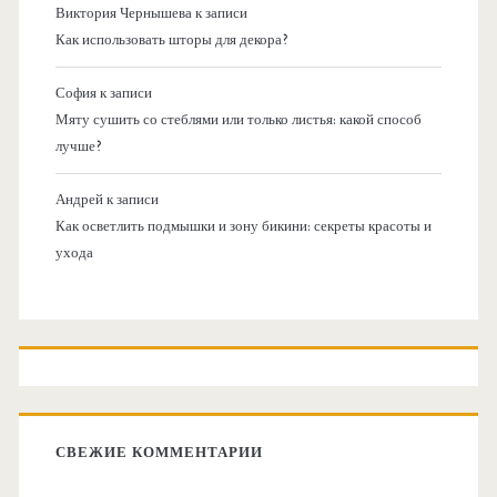
Виктория Чернышева
к записи
Как использовать шторы для декора?
София
к записи
Мяту сушить со стеблями или только листья: какой способ
лучше?
Андрей
к записи
Как осветлить подмышки и зону бикини: секреты красоты и
ухода
СВЕЖИЕ КОММЕНТАРИИ