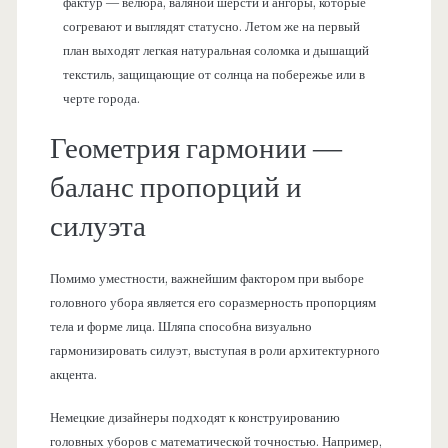
фактур — велюра, валяной шерсти и ангоры, которые
согревают и выглядят статусно. Летом же на первый
план выходят легкая натуральная соломка и дышащий
текстиль, защищающие от солнца на побережье или в
черте города.
Геометрия гармонии —
баланс пропорций и
силуэта
Помимо уместности, важнейшим фактором при выборе
головного убора является его соразмерность пропорциям
тела и форме лица. Шляпа способна визуально
гармонизировать силуэт, выступая в роли архитектурного
акцента.
Немецкие дизайнеры подходят к конструированию
головных уборов с математической точностью. Например,