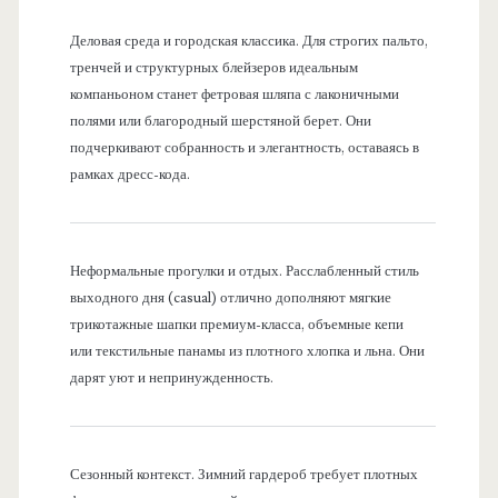
Деловая среда и городская классика. Для строгих пальто,
тренчей и структурных блейзеров идеальным
компаньоном станет фетровая шляпа с лаконичными
полями или благородный шерстяной берет. Они
подчеркивают собранность и элегантность, оставаясь в
рамках дресс-кода.
Неформальные прогулки и отдых. Расслабленный стиль
выходного дня (casual) отлично дополняют мягкие
трикотажные шапки премиум-класса, объемные кепи
или текстильные панамы из плотного хлопка и льна. Они
дарят уют и непринужденность.
Сезонный контекст. Зимний гардероб требует плотных