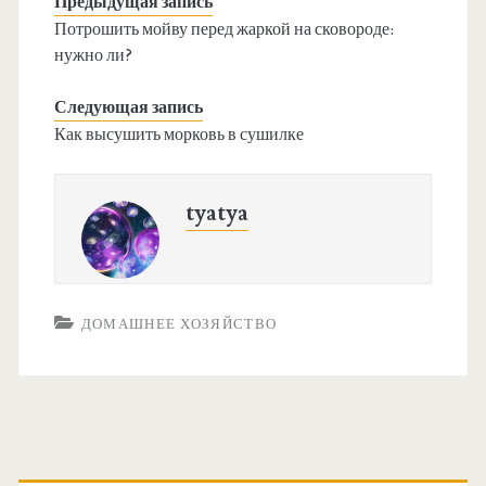
Предыдущая запись
Потрошить мойву перед жаркой на сковороде:
нужно ли?
Следующая запись
Как высушить морковь в сушилке
tyatya
ДОМАШНЕЕ ХОЗЯЙСТВО
О