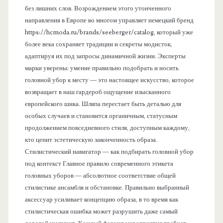
без лишних слов. Возрождением этого утонченного
направления в Европе во многом управляет немецкий бренд
https://hcmoda.ru/brands/seeberger/catalog, который уже
более века сохраняет традиции и секреты модисток,
адаптируя их под запросы динамичной жизни. Эксперты
марки уверены: умение правильно подобрать и носить
головной убор к месту — это настоящее искусство, которое
возвращает в наш гардероб ощущение изысканного
европейского шика. Шляпа перестает быть деталью для
особых случаев и становится органичным, статусным
продолжением повседневного стиля, доступным каждому,
кто ценит эстетическую законченность образа.
Стилистический навигатор — как подбирать головной убор
под контекст Главное правило современного этикета
головных уборов — абсолютное соответствие общей
стилистике ансамбля и обстановке. Правильно выбранный
аксессуар усиливает концепцию образа, в то время как
стилистическая ошибка может разрушить даже самый