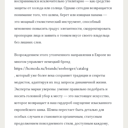
воспринимался исключительно утилитарно — как средство
защиты от холода или солнца. Однако сегодня возвращается
понимание того, что шляпа, берет или изящная панама —
это мощный стилистический инструмент, способный
мгновенно повысить градус элегантности, скорректировать
пропорции лица и заявить о тонком вкусе своего владельца
без лишних слов.
Возрождением этого утонченного направления в Европе во
многом управляет немецкий бренд
https://hcmoda.ru/brands/seeberger/catalog
, который уже более века сохраняет традиции и секреты
модисток, адаптируя их под запросы динамичной жизни.
Эксперты марки уверены: умение правильно подобрать и
носить головной убор к месту — это настоящее искусство,
которое возвращает в наш гардероб ощущение изысканного
европейского шика. Шляпа перестает быть деталью для
особых случаев и становится органичным, статусным
продолжением повседневного стиля, доступным каждому,