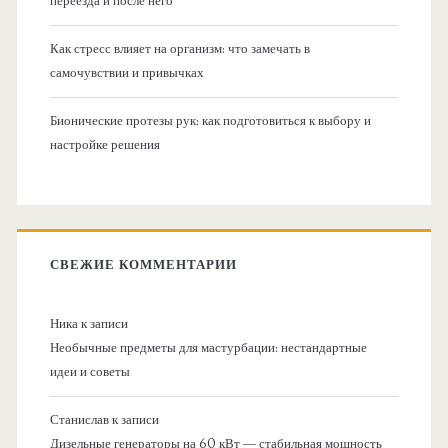
переезда и после него
Как стресс влияет на организм: что замечать в
самочувствии и привычках
Бионические протезы рук: как подготовиться к выбору и
настройке решения
СВЕЖИЕ КОММЕНТАРИИ
Ника
к записи
Необычные предметы для мастурбации: нестандартные
идеи и советы
Станислав
к записи
Дизельные генераторы на 60 кВт — стабильная мощность