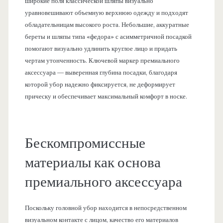
широкие поля классической шляпы визуально
уравновешивают объемную верхнюю одежду и подходят
обладательницам высокого роста. Небольшие, аккуратные
береты и шляпы типа «федора» с асимметричной посадкой
помогают визуально удлинить круглое лицо и придать
чертам утонченность. Ключевой маркер премиального
аксессуара — выверенная глубина посадки, благодаря
которой убор надежно фиксируется, не деформирует
прическу и обеспечивает максимальный комфорт в носке.
Бескомпромиссные
материалы как основа
премиального аксессуара
Поскольку головной убор находится в непосредственном
визуальном контакте с лицом, качество его материалов