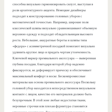
способна визуально гармонизировать силуэт, выступая в
роли архитектурного акцента. Немецкие дизайнеры
подходят к конструированию головных уборов с
математической точностью. Например, широкие поля
классической шляпы визуально уравновешивают объемную
верхнюю одежду и подходят обладательницам высокого
роста. Небольшие, аккуратные береты и шляпы типа
«федора» с асимметричной посадкой помогают визуально
удлинить круглое лицо и придать чертам утонченность.
Ключевой маркер премиального аксессуара — выверенная
глубина посадки, благодаря которой убор надежно
фиксируется, не деформирует прическу и обеспечивает
максимальный комфорт в носке. Бескомпромиссные
материалы как основа премиального аксессуара Поскольку
головной убор находится в непосредственном визуальном
контакте с лицом, качество его материалов должно быть
безупречным. В этой зоне любые недостатки ткани,
неровные строчки или плохая фурнитура становятся