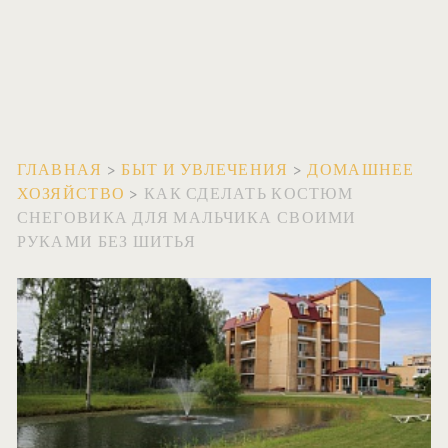
ГЛАВНАЯ
>
БЫТ И УВЛЕЧЕНИЯ
>
ДОМАШНЕЕ
ХОЗЯЙСТВО
>
КАК СДЕЛАТЬ КОСТЮМ
СНЕГОВИКА ДЛЯ МАЛЬЧИКА СВОИМИ
РУКАМИ БЕЗ ШИТЬЯ