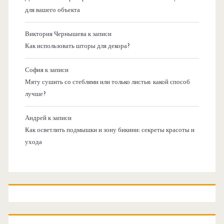
для вашего объекта
Виктория Чернышева
к записи
Как использовать шторы для декора?
София
к записи
Мяту сушить со стеблями или только листья: какой способ
лучше?
Андрей
к записи
Как осветлить подмышки и зону бикини: секреты красоты и
ухода