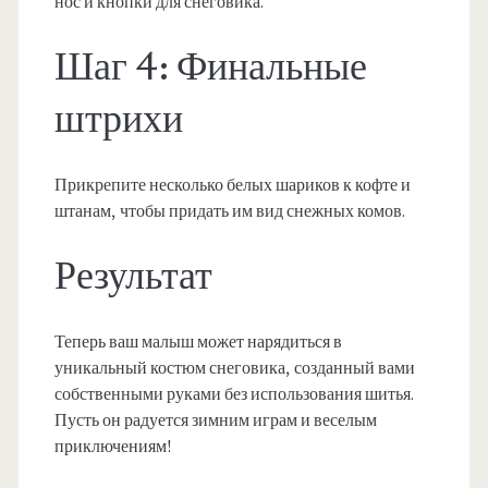
нос и кнопки для снеговика.
Шаг 4: Финальные
штрихи
Прикрепите несколько белых шариков к кофте и
штанам, чтобы придать им вид снежных комов.
Результат
Теперь ваш малыш может нарядиться в
уникальный костюм снеговика, созданный вами
собственными руками без использования шитья.
Пусть он радуется зимним играм и веселым
приключениям!