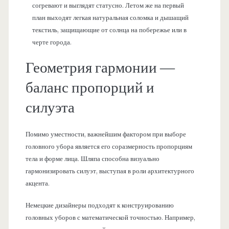
согревают и выглядят статусно. Летом же на первый
план выходят легкая натуральная соломка и дышащий
текстиль, защищающие от солнца на побережье или в
черте города.
Геометрия гармонии —
баланс пропорций и
силуэта
Помимо уместности, важнейшим фактором при выборе
головного убора является его соразмерность пропорциям
тела и форме лица. Шляпа способна визуально
гармонизировать силуэт, выступая в роли архитектурного
акцента.
Немецкие дизайнеры подходят к конструированию
головных уборов с математической точностью. Например,