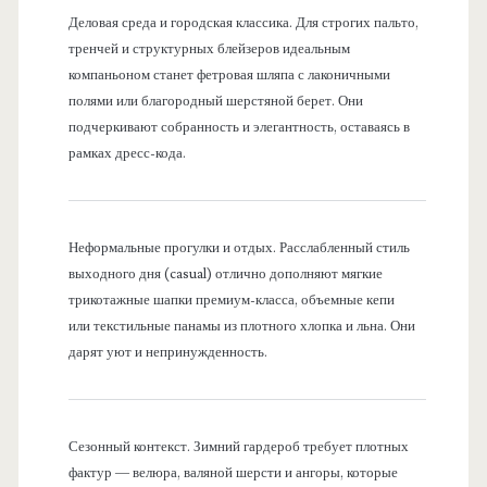
Деловая среда и городская классика. Для строгих пальто,
тренчей и структурных блейзеров идеальным
компаньоном станет фетровая шляпа с лаконичными
полями или благородный шерстяной берет. Они
подчеркивают собранность и элегантность, оставаясь в
рамках дресс-кода.
Неформальные прогулки и отдых. Расслабленный стиль
выходного дня (casual) отлично дополняют мягкие
трикотажные шапки премиум-класса, объемные кепи
или текстильные панамы из плотного хлопка и льна. Они
дарят уют и непринужденность.
Сезонный контекст. Зимний гардероб требует плотных
фактур — велюра, валяной шерсти и ангоры, которые