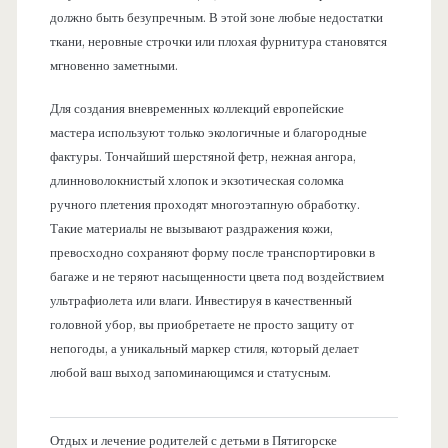
должно быть безупречным. В этой зоне любые недостатки
ткани, неровные строчки или плохая фурнитура становятся
мгновенно заметными.
Для создания вневременных коллекций европейские
мастера используют только экологичные и благородные
фактуры. Тончайший шерстяной фетр, нежная ангора,
длинноволокнистый хлопок и экзотическая соломка
ручного плетения проходят многоэтапную обработку.
Такие материалы не вызывают раздражения кожи,
превосходно сохраняют форму после транспортировки в
багаже и не теряют насыщенности цвета под воздействием
ультрафиолета или влаги. Инвестируя в качественный
головной убор, вы приобретаете не просто защиту от
непогоды, а уникальный маркер стиля, который делает
любой ваш выход запоминающимся и статусным.
Отдых и лечение родителей с детьми в Пятигорске