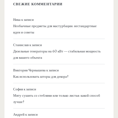
СВЕЖИЕ КОММЕНТАРИИ
Ника
к записи
Необычные предметы для мастурбации: нестандартные
идеи и советы
Станислав
к записи
Дизельные генераторы на 60 кВт — стабильная мощность
для вашего объекта
Виктория Чернышева
к записи
Как использовать шторы для декора?
София
к записи
Мяту сушить со стеблями или только листья: какой способ
лучше?
Андрей
к записи