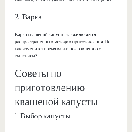
2. Варка
Варка квашеной капусты также является
распространенным методом приготовления. Но
как изменится время варки по сравнению с
тушением?
Советы по
приготовлению
квашеной капусты
1. Выбор капусты