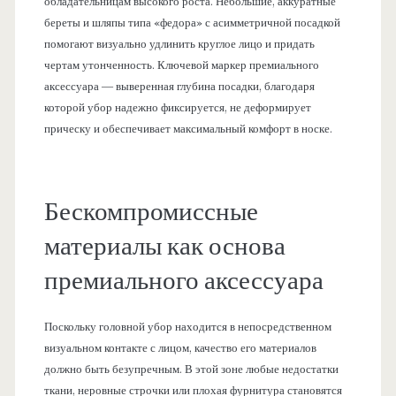
обладательницам высокого роста. Небольшие, аккуратные
береты и шляпы типа «федора» с асимметричной посадкой
помогают визуально удлинить круглое лицо и придать
чертам утонченность. Ключевой маркер премиального
аксессуара — выверенная глубина посадки, благодаря
которой убор надежно фиксируется, не деформирует
прическу и обеспечивает максимальный комфорт в носке.
Бескомпромиссные
материалы как основа
премиального аксессуара
Поскольку головной убор находится в непосредственном
визуальном контакте с лицом, качество его материалов
должно быть безупречным. В этой зоне любые недостатки
ткани, неровные строчки или плохая фурнитура становятся