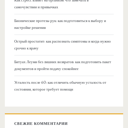
Как стресс влияет на организм: что замечать в
самочувствии и привычках
Бионические протезы рук: как подготовиться к выбору и
настройке решения
Острый простатит: как распознать симптомы и когда нужно
срочно к врачу
Битуах Леуми без лишних возвратов: как подготовить пакет
документов и пройти подачу спокойнее
Усталость после 60: как отличить обычную усталость от
состояния, которое требует помощи
СВЕЖИЕ КОММЕНТАРИИ