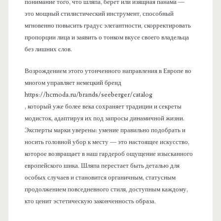
понимание того, что шляпа, берет или изящная панама —
это мощный стилистический инструмент, способный
мгновенно повысить градус элегантности, скорректировать
пропорции лица и заявить о тонком вкусе своего владельца
без лишних слов.
Возрождением этого утонченного направления в Европе во
многом управляет немецкий бренд
https://hcmoda.ru/brands/seeberger/catalog
, который уже более века сохраняет традиции и секреты
модисток, адаптируя их под запросы динамичной жизни.
Эксперты марки уверены: умение правильно подобрать и
носить головной убор к месту — это настоящее искусство,
которое возвращает в наш гардероб ощущение изысканного
европейского шика. Шляпа перестает быть деталью для
особых случаев и становится органичным, статусным
продолжением повседневного стиля, доступным каждому,
кто ценит эстетическую законченность образа.