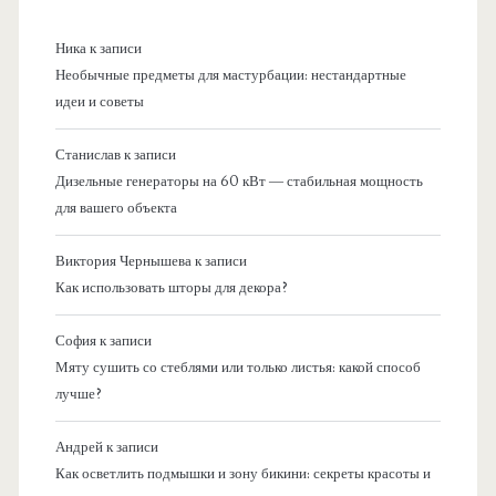
Ника
к записи
Необычные предметы для мастурбации: нестандартные
идеи и советы
Станислав
к записи
Дизельные генераторы на 60 кВт — стабильная мощность
для вашего объекта
Виктория Чернышева
к записи
Как использовать шторы для декора?
София
к записи
Мяту сушить со стеблями или только листья: какой способ
лучше?
Андрей
к записи
Как осветлить подмышки и зону бикини: секреты красоты и