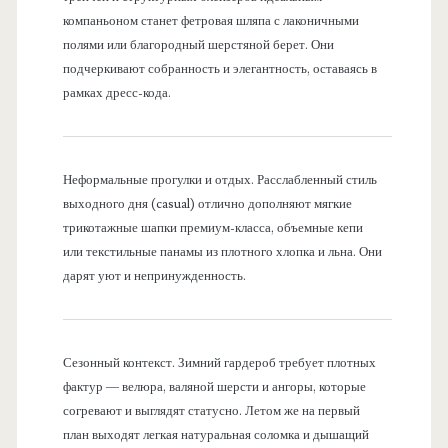
компаньоном станет фетровая шляпа с лаконичными
полями или благородный шерстяной берет. Они
подчеркивают собранность и элегантность, оставаясь в
рамках дресс-кода.
Неформальные прогулки и отдых. Расслабленный стиль
выходного дня (casual) отлично дополняют мягкие
трикотажные шапки премиум-класса, объемные кепи
или текстильные панамы из плотного хлопка и льна. Они
дарят уют и непринужденность.
Сезонный контекст. Зимний гардероб требует плотных
фактур — велюра, валяной шерсти и ангоры, которые
согревают и выглядят статусно. Летом же на первый
план выходят легкая натуральная соломка и дышащий