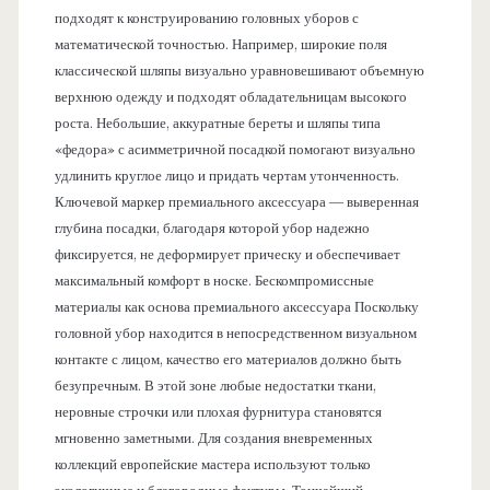
подходят к конструированию головных уборов с
математической точностью. Например, широкие поля
классической шляпы визуально уравновешивают объемную
верхнюю одежду и подходят обладательницам высокого
роста. Небольшие, аккуратные береты и шляпы типа
«федора» с асимметричной посадкой помогают визуально
удлинить круглое лицо и придать чертам утонченность.
Ключевой маркер премиального аксессуара — выверенная
глубина посадки, благодаря которой убор надежно
фиксируется, не деформирует прическу и обеспечивает
максимальный комфорт в носке. Бескомпромиссные
материалы как основа премиального аксессуара Поскольку
головной убор находится в непосредственном визуальном
контакте с лицом, качество его материалов должно быть
безупречным. В этой зоне любые недостатки ткани,
неровные строчки или плохая фурнитура становятся
мгновенно заметными. Для создания вневременных
коллекций европейские мастера используют только