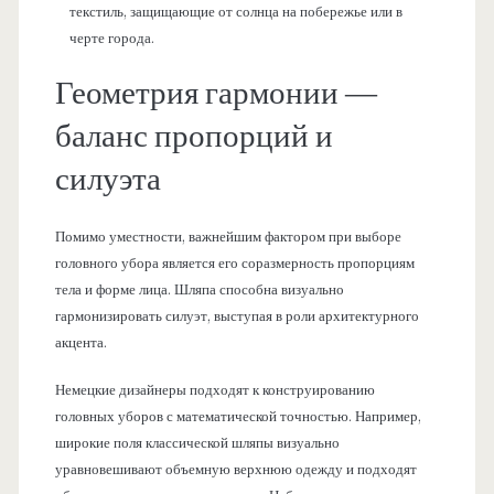
текстиль, защищающие от солнца на побережье или в
черте города.
Геометрия гармонии —
баланс пропорций и
силуэта
Помимо уместности, важнейшим фактором при выборе
головного убора является его соразмерность пропорциям
тела и форме лица. Шляпа способна визуально
гармонизировать силуэт, выступая в роли архитектурного
акцента.
Немецкие дизайнеры подходят к конструированию
головных уборов с математической точностью. Например,
широкие поля классической шляпы визуально
уравновешивают объемную верхнюю одежду и подходят