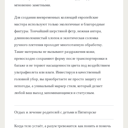
мгновенно заметными.
Для создания вневременных коллекций европейские
мастера используют только экологичные и благородные
фактуры. Тончайший шерстяной фетр, нежная ангора,
длинноволокнистый хлопок и экзотическая соломка
ручного плетения проходят многоэтапную обработку.
Такие материалы не вызывают раздражения кожи,
превосходно сохраняют форму после транспортировки в
багаже и не теряют насыщенности цвета под воздействием
ультрафиолета или влаги. Инвестируя в качественный
головной убор, вы приобретаете не просто защиту от
непогоды, а уникальный маркер стиля, который делает
любой ваш выход запоминающимся и статусным.
Отдых и лечение родителей с детьми в Пятигорске
Когда тело устаёт, а разум тревожится: как понять и помочь