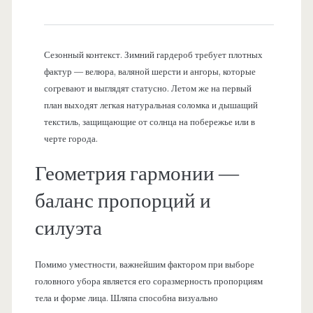
Сезонный контекст. Зимний гардероб требует плотных
фактур — велюра, валяной шерсти и ангоры, которые
согревают и выглядят статусно. Летом же на первый
план выходят легкая натуральная соломка и дышащий
текстиль, защищающие от солнца на побережье или в
черте города.
Геометрия гармонии —
баланс пропорций и
силуэта
Помимо уместности, важнейшим фактором при выборе
головного убора является его соразмерность пропорциям
тела и форме лица. Шляпа способна визуально