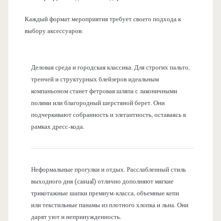
Каждый формат мероприятия требует своего подхода к
выбору аксессуаров:
Деловая среда и городская классика. Для строгих пальто,
тренчей и структурных блейзеров идеальным
компаньоном станет фетровая шляпа с лаконичными
полями или благородный шерстяной берет. Они
подчеркивают собранность и элегантность, оставаясь в
рамках дресс-кода.
Неформальные прогулки и отдых. Расслабленный стиль
выходного дня (casual) отлично дополняют мягкие
трикотажные шапки премиум-класса, объемные кепи
или текстильные панамы из плотного хлопка и льна. Они
дарят уют и непринужденность.