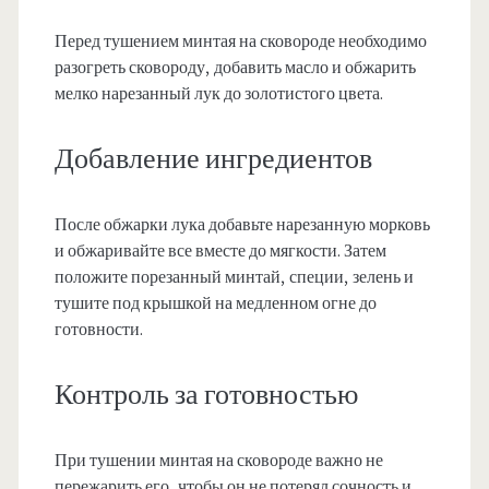
Перед тушением минтая на сковороде необходимо
разогреть сковороду, добавить масло и обжарить
мелко нарезанный лук до золотистого цвета.
Добавление ингредиентов
После обжарки лука добавьте нарезанную морковь
и обжаривайте все вместе до мягкости. Затем
положите порезанный минтай, специи, зелень и
тушите под крышкой на медленном огне до
готовности.
Контроль за готовностью
При тушении минтая на сковороде важно не
пережарить его, чтобы он не потерял сочность и