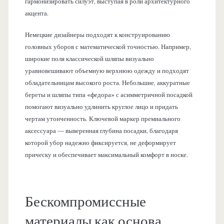
гармонизировать силуэт, выступая в роли архитектурного
акцента.
Немецкие дизайнеры подходят к конструированию
головных уборов с математической точностью. Например,
широкие поля классической шляпы визуально
уравновешивают объемную верхнюю одежду и подходят
обладательницам высокого роста. Небольшие, аккуратные
береты и шляпы типа «федора» с асимметричной посадкой
помогают визуально удлинить круглое лицо и придать
чертам утонченность. Ключевой маркер премиального
аксессуара — выверенная глубина посадки, благодаря
которой убор надежно фиксируется, не деформирует
прическу и обеспечивает максимальный комфорт в носке.
Бескомпромиссные
материалы как основа