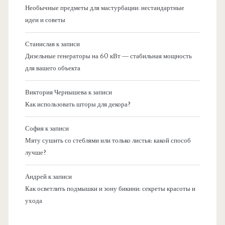
Необычные предметы для мастурбации: нестандартные
идеи и советы
Станислав
к записи
Дизельные генераторы на 60 кВт — стабильная мощность
для вашего объекта
Виктория Чернышева
к записи
Как использовать шторы для декора?
София
к записи
Мяту сушить со стеблями или только листья: какой способ
лучше?
Андрей
к записи
Как осветлить подмышки и зону бикини: секреты красоты и
ухода