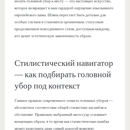
носить головной убор к месту — это настоящее искусство,
которое возвращает в наш гардероб ощущение изысканного
европейского шика. Шляпа перестает быть деталью для
особых случаев и становится органичным, статусным
продолжением повседневного стиля, доступным каждому,
кто ценит эстетическую законченность образа.
Стилистический навигатор
— как подбирать головной
убор под контекст
Главное правило современного этикета головных уборов —
абсолютное соответствие общей стилистике ансамбля и
обстановке. Правильно выбранный аксессуар усиливает
концепцию образа, в то время как стилистическая ошибка
может разрушить даже самый дорогой комплект.