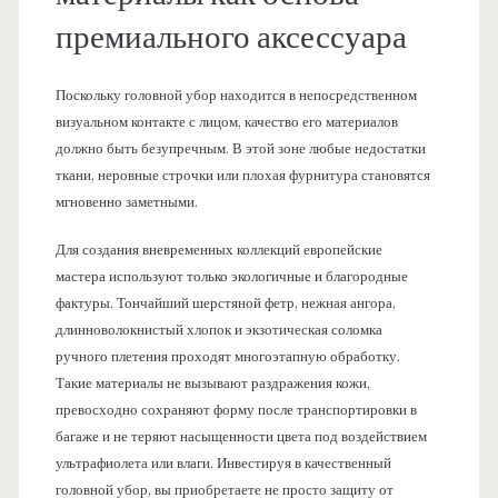
премиального аксессуара
Поскольку головной убор находится в непосредственном
визуальном контакте с лицом, качество его материалов
должно быть безупречным. В этой зоне любые недостатки
ткани, неровные строчки или плохая фурнитура становятся
мгновенно заметными.
Для создания вневременных коллекций европейские
мастера используют только экологичные и благородные
фактуры. Тончайший шерстяной фетр, нежная ангора,
длинноволокнистый хлопок и экзотическая соломка
ручного плетения проходят многоэтапную обработку.
Такие материалы не вызывают раздражения кожи,
превосходно сохраняют форму после транспортировки в
багаже и не теряют насыщенности цвета под воздействием
ультрафиолета или влаги. Инвестируя в качественный
головной убор, вы приобретаете не просто защиту от