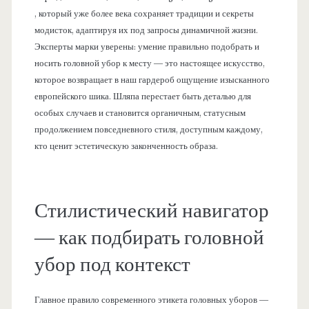
, который уже более века сохраняет традиции и секреты
модисток, адаптируя их под запросы динамичной жизни.
Эксперты марки уверены: умение правильно подобрать и
носить головной убор к месту — это настоящее искусство,
которое возвращает в наш гардероб ощущение изысканного
европейского шика. Шляпа перестает быть деталью для
особых случаев и становится органичным, статусным
продолжением повседневного стиля, доступным каждому,
кто ценит эстетическую законченность образа.
Стилистический навигатор
— как подбирать головной
убор под контекст
Главное правило современного этикета головных уборов —