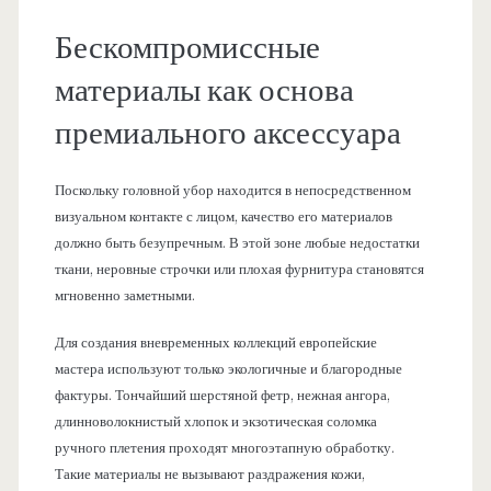
Бескомпромиссные
материалы как основа
премиального аксессуара
Поскольку головной убор находится в непосредственном
визуальном контакте с лицом, качество его материалов
должно быть безупречным. В этой зоне любые недостатки
ткани, неровные строчки или плохая фурнитура становятся
мгновенно заметными.
Для создания вневременных коллекций европейские
мастера используют только экологичные и благородные
фактуры. Тончайший шерстяной фетр, нежная ангора,
длинноволокнистый хлопок и экзотическая соломка
ручного плетения проходят многоэтапную обработку.
Такие материалы не вызывают раздражения кожи,