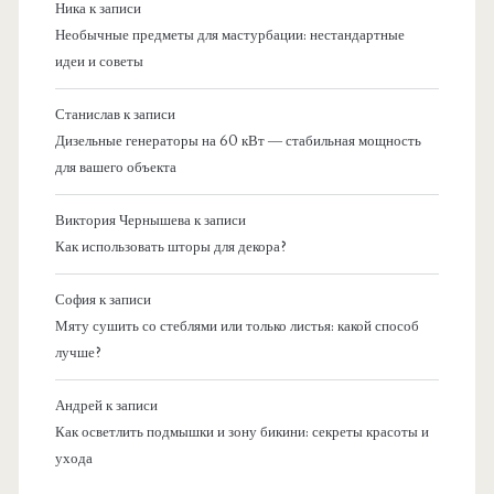
Ника
к записи
Необычные предметы для мастурбации: нестандартные
идеи и советы
Станислав
к записи
Дизельные генераторы на 60 кВт — стабильная мощность
для вашего объекта
Виктория Чернышева
к записи
Как использовать шторы для декора?
София
к записи
Мяту сушить со стеблями или только листья: какой способ
лучше?
Андрей
к записи
Как осветлить подмышки и зону бикини: секреты красоты и
ухода