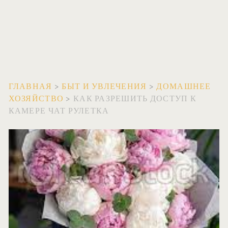
ГЛАВНАЯ
>
БЫТ И УВЛЕЧЕНИЯ
>
ДОМАШНЕЕ
ХОЗЯЙСТВО
>
КАК РАЗРЕШИТЬ ДОСТУП К
КАМЕРЕ ЧАТ РУЛЕТКА