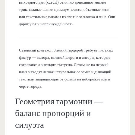
выходного дня (casual) отлично дополняют мягкие
трикотажные шапки премиум-класса, объемные кепи
или текстильные панамы из плотного хлопка и льна. Они
дарят уют и непринужденность.
Сезонный контекст. Зимний гардероб требует плотных
фактур — велюра, валяной шерсти и ангоры, которые
согревают и выглядят статусно. Летом же на первый
план выходят легкая натуральная соломка и дышащий
текстиль, защищающие от солнца на побережье или в
черте города.
Геометрия гармонии —
баланс пропорций и
силуэта