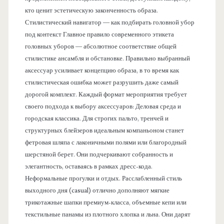
кто ценит эстетическую законченность образа.
Стилистический навигатор — как подбирать головной убор
под контекст Главное правило современного этикета
головных уборов — абсолютное соответствие общей
стилистике ансамбля и обстановке. Правильно выбранный
аксессуар усиливает концепцию образа, в то время как
стилистическая ошибка может разрушить даже самый
дорогой комплект. Каждый формат мероприятия требует
своего подхода к выбору аксессуаров: Деловая среда и
городская классика. Для строгих пальто, тренчей и
структурных блейзеров идеальным компаньоном станет
фетровая шляпа с лаконичными полями или благородный
шерстяной берет. Они подчеркивают собранность и
элегантность, оставаясь в рамках дресс-кода.
Неформальные прогулки и отдых. Расслабленный стиль
выходного дня (casual) отлично дополняют мягкие
трикотажные шапки премиум-класса, объемные кепи или
текстильные панамы из плотного хлопка и льна. Они дарят