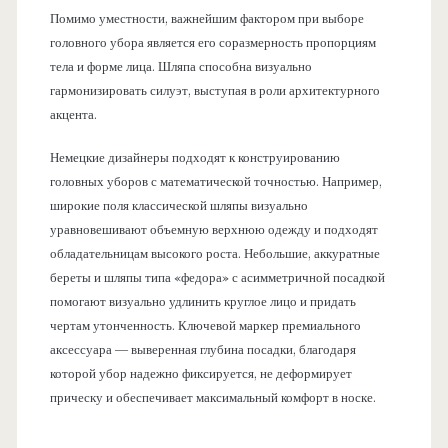
Помимо уместности, важнейшим фактором при выборе
головного убора является его соразмерность пропорциям
тела и форме лица. Шляпа способна визуально
гармонизировать силуэт, выступая в роли архитектурного
акцента.
Немецкие дизайнеры подходят к конструированию
головных уборов с математической точностью. Например,
широкие поля классической шляпы визуально
уравновешивают объемную верхнюю одежду и подходят
обладательницам высокого роста. Небольшие, аккуратные
береты и шляпы типа «федора» с асимметричной посадкой
помогают визуально удлинить круглое лицо и придать
чертам утонченность. Ключевой маркер премиального
аксессуара — выверенная глубина посадки, благодаря
которой убор надежно фиксируется, не деформирует
прическу и обеспечивает максимальный комфорт в носке.