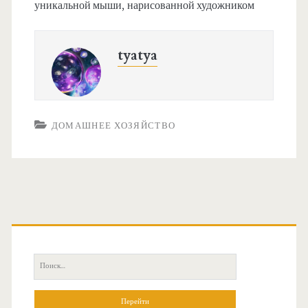
уникальной мыши, нарисованной художником
tyatya
ДОМАШНЕЕ ХОЗЯЙСТВО
О
с
П
н
о
и