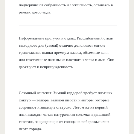
подчеркивают собранность и элегантность, оставаясь в
рамках дресс-кода.
Неформальные прогулки и отдых. Расслабленный стиль
выходного дня (casual) отлично дополняют мягкие
трикотажные шапки премиум-класса, объемные кепи
или текстильные панамы из плотного хлопка и льна. Они
дарят уют и непринужденность.
Сезонный контекст. Зимний гардероб требует плотных
фактур — велюра, валяной шерсти и ангоры, которые
согревают и выглядят статусно. Летом же на первый
план выходят легкая натуральная соломка и дышащий
текстиль, защищающие от солнца на побережье или в
черте города.