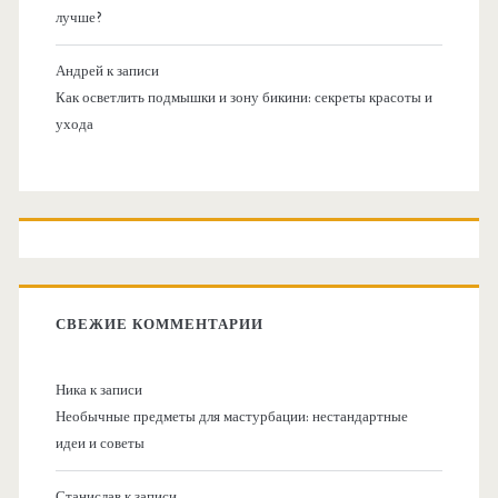
лучше?
Андрей
к записи
Как осветлить подмышки и зону бикини: секреты красоты и
ухода
СВЕЖИЕ КОММЕНТАРИИ
Ника
к записи
Необычные предметы для мастурбации: нестандартные
идеи и советы
Станислав
к записи