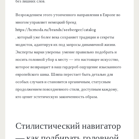
без лишних слов.
Возрождением этого утонченного направления в Европе во
многом управляет немецкий бренд
https://hcmoda.ru/brands/seeberger/catalog
, который уже более века сохраняет традиции и секреты
модисток, адаптируя их под запросы динамичной жизни.
Эксперты марки уверены: умение правильно подобрать и
носить головной убор к месту — это настоящее искусство,
которое возвращает в наш гардероб ощущение изысканного
европейского шика. Шляпа перестает быть деталью для
особых случаев и становится органичным, статусным
продолжением повседневного стиля, доступным каждому,
кто ценит эстетическую законченность образа.
Стилистический навигатор
— как подбирать головной