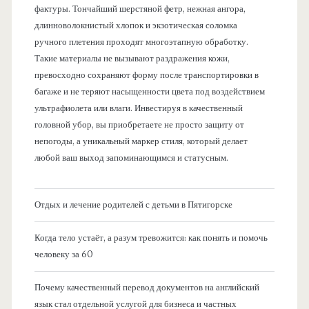
фактуры. Тончайший шерстяной фетр, нежная ангора,
длинноволокнистый хлопок и экзотическая соломка
ручного плетения проходят многоэтапную обработку.
Такие материалы не вызывают раздражения кожи,
превосходно сохраняют форму после транспортировки в
багаже и не теряют насыщенности цвета под воздействием
ультрафиолета или влаги. Инвестируя в качественный
головной убор, вы приобретаете не просто защиту от
непогоды, а уникальный маркер стиля, который делает
любой ваш выход запоминающимся и статусным.
Отдых и лечение родителей с детьми в Пятигорске
Когда тело устаёт, а разум тревожится: как понять и помочь
человеку за 60
Почему качественный перевод документов на английский
язык стал отдельной услугой для бизнеса и частных