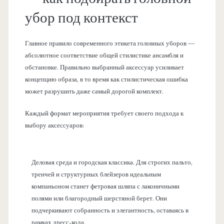
убор под контекст
Главное правило современного этикета головных уборов —
абсолютное соответствие общей стилистике ансамбля и
обстановке. Правильно выбранный аксессуар усиливает
концепцию образа, в то время как стилистическая ошибка
может разрушить даже самый дорогой комплект.
Каждый формат мероприятия требует своего подхода к
выбору аксессуаров:
Деловая среда и городская классика. Для строгих пальто,
тренчей и структурных блейзеров идеальным
компаньоном станет фетровая шляпа с лаконичными
полями или благородный шерстяной берет. Они
подчеркивают собранность и элегантность, оставаясь в
рамках дресс-кода.