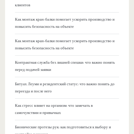
клиентов
Как монтаж кран-балки помогает ускорить производство и
повысить безопасность на объекте
Как монтаж кран-балки помогает ускорить производство и
повысить безопасность на объекте
Контрактная служба без лишней спешки: что важно понять
перед подачей заявки
Битуах Леуми и резидентский статус: что важно понять до
переезда и после него
Как стресс влияет на организм: что замечать в
самочувствии и привычках
Бионические протезы рук: как подготовиться к выбору и