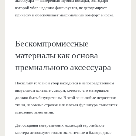
аксессуара — выверенная глубина посадки, благодаря
которой убор надежно фиксируется, не деформирует
прическу и обеспечивает максимальный комфорт в носке.
Бескомпромиссные
материалы как основа
премиального аксессуара
Поскольку головной убор находится в непосредственном
визуальном контакте с лицом, качество его материалов
должно быть безупречным. В этой зоне любые недостатки
ткани, неровные строчки или плохая фурнитура становятся
мгновенно заметными.
Для создания вневременных коллекций европейские
мастера используют только экологичные и благородные