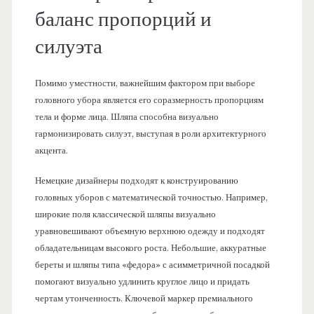
баланс пропорций и
силуэта
Помимо уместности, важнейшим фактором при выборе
головного убора является его соразмерность пропорциям
тела и форме лица. Шляпа способна визуально
гармонизировать силуэт, выступая в роли архитектурного
акцента.
Немецкие дизайнеры подходят к конструированию
головных уборов с математической точностью. Например,
широкие поля классической шляпы визуально
уравновешивают объемную верхнюю одежду и подходят
обладательницам высокого роста. Небольшие, аккуратные
береты и шляпы типа «федора» с асимметричной посадкой
помогают визуально удлинить круглое лицо и придать
чертам утонченность. Ключевой маркер премиального