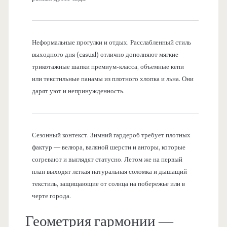
Неформальные прогулки и отдых. Расслабленный стиль
выходного дня (casual) отлично дополняют мягкие
трикотажные шапки премиум-класса, объемные кепи
или текстильные панамы из плотного хлопка и льна. Они
дарят уют и непринужденность.
Сезонный контекст. Зимний гардероб требует плотных
фактур — велюра, валяной шерсти и ангоры, которые
согревают и выглядят статусно. Летом же на первый
план выходят легкая натуральная соломка и дышащий
текстиль, защищающие от солнца на побережье или в
черте города.
Геометрия гармонии —