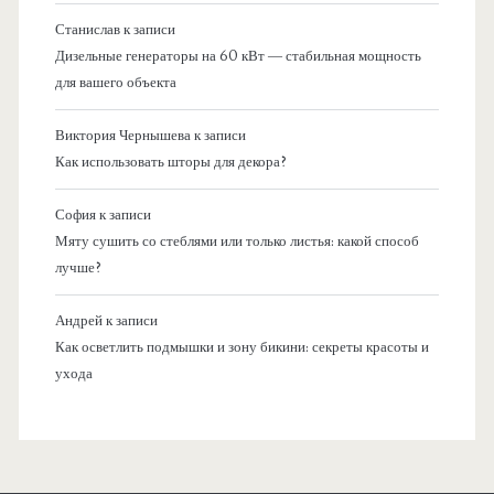
Станислав
к записи
Дизельные генераторы на 60 кВт — стабильная мощность
для вашего объекта
Виктория Чернышева
к записи
Как использовать шторы для декора?
София
к записи
Мяту сушить со стеблями или только листья: какой способ
лучше?
Андрей
к записи
Как осветлить подмышки и зону бикини: секреты красоты и
ухода