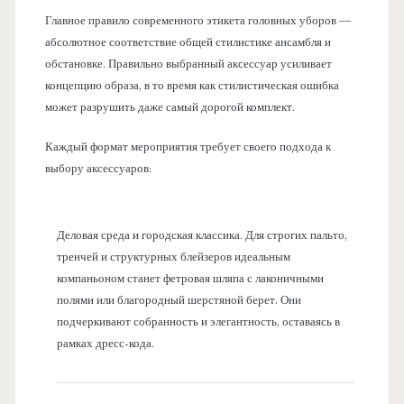
Главное правило современного этикета головных уборов —
абсолютное соответствие общей стилистике ансамбля и
обстановке. Правильно выбранный аксессуар усиливает
концепцию образа, в то время как стилистическая ошибка
может разрушить даже самый дорогой комплект.
Каждый формат мероприятия требует своего подхода к
выбору аксессуаров:
Деловая среда и городская классика. Для строгих пальто,
тренчей и структурных блейзеров идеальным
компаньоном станет фетровая шляпа с лаконичными
полями или благородный шерстяной берет. Они
подчеркивают собранность и элегантность, оставаясь в
рамках дресс-кода.