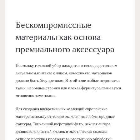
Бескомпромиссные
материалы как основа
премиального аксессуара
Поскольку головной убор находится в непосредственном
визуальном контакте с лицом, качество его материалов
должно быть безупречным. В этой зоне любые недостатки
ткани, неровные строчки или плохая фурнитура становятся
мгновенно заметными.
Для создания вневременных коллекций европейские
мастера используют только экологичные и благородные
фактуры. Тончайший шерстяной фетр, нежная ангора,
длинноволокнистый хлопок и экзотическая соломка
ручного плетения проходят многоэтапную обработку.