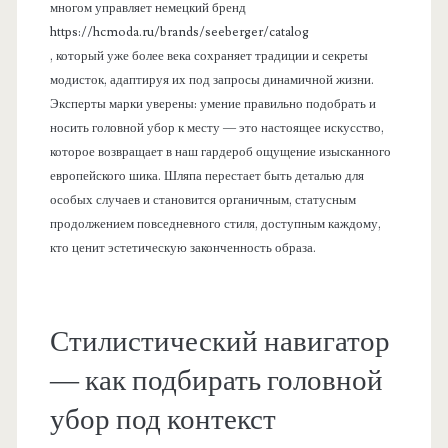
многом управляет немецкий бренд
https://hcmoda.ru/brands/seeberger/catalog
, который уже более века сохраняет традиции и секреты
модисток, адаптируя их под запросы динамичной жизни.
Эксперты марки уверены: умение правильно подобрать и
носить головной убор к месту — это настоящее искусство,
которое возвращает в наш гардероб ощущение изысканного
европейского шика. Шляпа перестает быть деталью для
особых случаев и становится органичным, статусным
продолжением повседневного стиля, доступным каждому,
кто ценит эстетическую законченность образа.
Стилистический навигатор
— как подбирать головной
убор под контекст