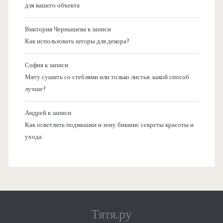
для вашего объекта
Виктория Чернышева
к записи
Как использовать шторы для декора?
София
к записи
Мяту сушить со стеблями или только листья: какой способ
лучше?
Андрей
к записи
Как осветлить подмышки и зону бикини: секреты красоты и
ухода
Тятя.ру