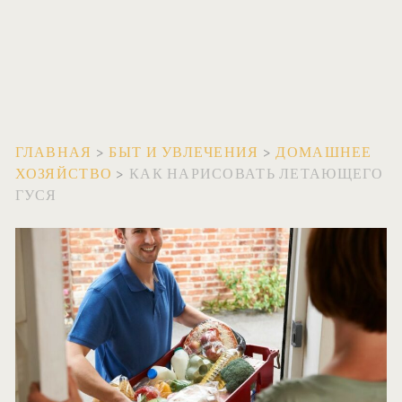
ГЛАВНАЯ
>
БЫТ И УВЛЕЧЕНИЯ
>
ДОМАШНЕЕ
ХОЗЯЙСТВО
>
КАК НАРИСОВАТЬ ЛЕТАЮЩЕГО
ГУСЯ