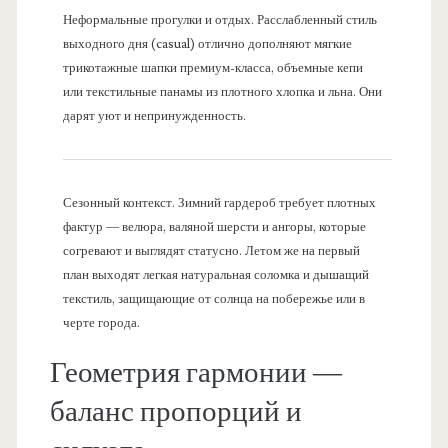
Неформальные прогулки и отдых. Расслабленный стиль
выходного дня (casual) отлично дополняют мягкие
трикотажные шапки премиум-класса, объемные кепи
или текстильные панамы из плотного хлопка и льна. Они
дарят уют и непринужденность.
Сезонный контекст. Зимний гардероб требует плотных
фактур — велюра, валяной шерсти и ангоры, которые
согревают и выглядят статусно. Летом же на первый
план выходят легкая натуральная соломка и дышащий
текстиль, защищающие от солнца на побережье или в
черте города.
Геометрия гармонии —
баланс пропорций и