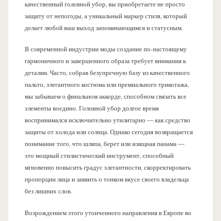
качественный головной убор, вы приобретаете не просто
защиту от непогоды, а уникальный маркер стиля, который
делает любой ваш выход запоминающимся и статусным.
В современной индустрии моды создание по-настоящему
гармоничного и завершенного образа требует внимания к
деталям. Часто, собрав безупречную базу из качественного
пальто, элегантного костюма или премиального трикотажа,
мы забываем о финальном аккорде, способном связать все
элементы воедино. Головной убор долгое время
воспринимался исключительно утилитарно — как средство
защиты от холода или солнца. Однако сегодня возвращается
понимание того, что шляпа, берет или изящная панама —
это мощный стилистический инструмент, способный
мгновенно повысить градус элегантности, скорректировать
пропорции лица и заявить о тонком вкусе своего владельца
без лишних слов.
Возрождением этого утонченного направления в Европе во