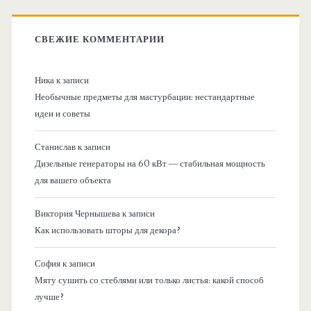
СВЕЖИЕ КОММЕНТАРИИ
Ника
к записи
Необычные предметы для мастурбации: нестандартные
идеи и советы
Станислав
к записи
Дизельные генераторы на 60 кВт — стабильная мощность
для вашего объекта
Виктория Чернышева
к записи
Как использовать шторы для декора?
София
к записи
Мяту сушить со стеблями или только листья: какой способ
лучше?