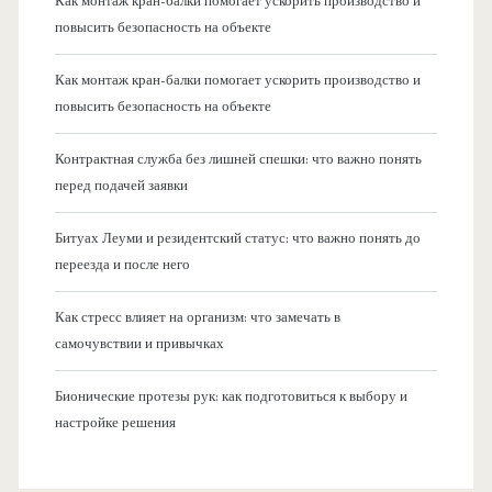
Как монтаж кран-балки помогает ускорить производство и
повысить безопасность на объекте
Как монтаж кран-балки помогает ускорить производство и
повысить безопасность на объекте
Контрактная служба без лишней спешки: что важно понять
перед подачей заявки
Битуах Леуми и резидентский статус: что важно понять до
переезда и после него
Как стресс влияет на организм: что замечать в
самочувствии и привычках
Бионические протезы рук: как подготовиться к выбору и
настройке решения