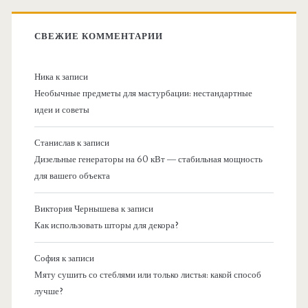
СВЕЖИЕ КОММЕНТАРИИ
Ника
к записи
Необычные предметы для мастурбации: нестандартные
идеи и советы
Станислав
к записи
Дизельные генераторы на 60 кВт — стабильная мощность
для вашего объекта
Виктория Чернышева
к записи
Как использовать шторы для декора?
София
к записи
Мяту сушить со стеблями или только листья: какой способ
лучше?