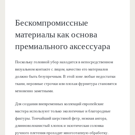
Бескомпромиссные
материалы как основа
премиального аксессуара
Поскольку головной убор находится в непосредственном
визуальном контакте с лицом, качество его материалов
должно быть безупречным. В этой зоне любые недостатки
ткани, неровные строчки или плохая фурнитура становятся
мгновенно заметными.
Для создания вневременных коллекций европейские
мастера используют только экологичные и благородные
фактуры. Тончайший шерстяной фетр, нежная ангора,
длинноволокнистый хлопок и экзотическая соломка
ручного плетения проходят многоэтапную обработку.