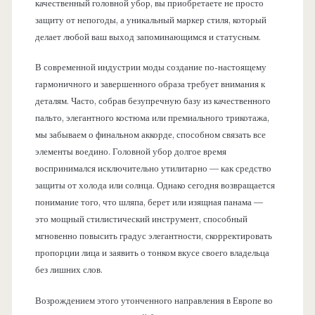
качественный головной убор, вы приобретаете не просто
защиту от непогоды, а уникальный маркер стиля, который
делает любой ваш выход запоминающимся и статусным.
В современной индустрии моды создание по-настоящему
гармоничного и завершенного образа требует внимания к
деталям. Часто, собрав безупречную базу из качественного
пальто, элегантного костюма или премиального трикотажа,
мы забываем о финальном аккорде, способном связать все
элементы воедино. Головной убор долгое время
воспринимался исключительно утилитарно — как средство
защиты от холода или солнца. Однако сегодня возвращается
понимание того, что шляпа, берет или изящная панама —
это мощный стилистический инструмент, способный
мгновенно повысить градус элегантности, скорректировать
пропорции лица и заявить о тонком вкусе своего владельца
без лишних слов.
Возрождением этого утонченного направления в Европе во