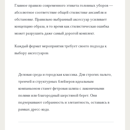
Главное правило современного этикета головных уборов —
абсолютное соответствие общей стилистике ансамбля и
обстановке. Правильно выбранный аксессуар усиливает
концепцию образа, в то время как стилистическая ошибка
может разрушить даже самый дорогой комплект.
Каждый формат мероприятия требует своего подхода к
выбору аксессуаров:
Деловая среда и городская классика. Для строгих пальто,
тренчей и структурных блейзеров идеальным
компаньоном станет фетровая шляпа с лаконичными
полями или благородный шерстяной берет. Они
подчеркивают собранность и элегантность, оставаясь в
рамках дресс-кода.