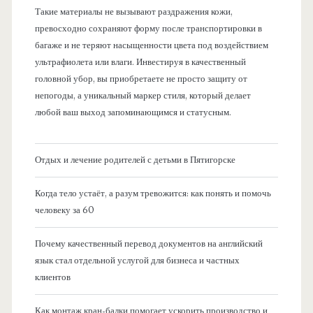
Такие материалы не вызывают раздражения кожи,
превосходно сохраняют форму после транспортировки в
багаже и не теряют насыщенности цвета под воздействием
ультрафиолета или влаги. Инвестируя в качественный
головной убор, вы приобретаете не просто защиту от
непогоды, а уникальный маркер стиля, который делает
любой ваш выход запоминающимся и статусным.
Отдых и лечение родителей с детьми в Пятигорске
Когда тело устаёт, а разум тревожится: как понять и помочь
человеку за 60
Почему качественный перевод документов на английский
язык стал отдельной услугой для бизнеса и частных
клиентов
Как монтаж кран-балки помогает ускорить производство и