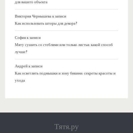
для вашего объекта
Виктория Чернышева
к записи
Как использовать шторы для декора?
София
к записи
Мяту сушить со стеблями или только листья: какой способ
лучше?
Андрей
к записи
Как осветлить подмышки и зону бикини: секреты красоты и
ухода
Тятя.ру