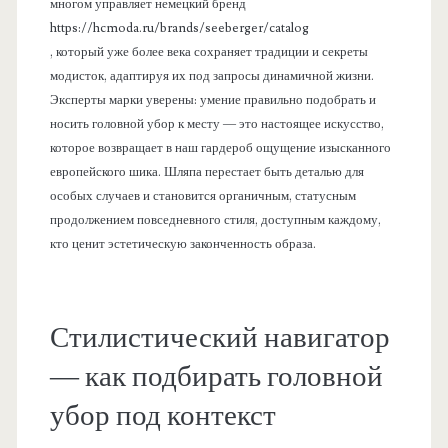
многом управляет немецкий бренд
https://hcmoda.ru/brands/seeberger/catalog
, который уже более века сохраняет традиции и секреты
модисток, адаптируя их под запросы динамичной жизни.
Эксперты марки уверены: умение правильно подобрать и
носить головной убор к месту — это настоящее искусство,
которое возвращает в наш гардероб ощущение изысканного
европейского шика. Шляпа перестает быть деталью для
особых случаев и становится органичным, статусным
продолжением повседневного стиля, доступным каждому,
кто ценит эстетическую законченность образа.
Стилистический навигатор
— как подбирать головной
убор под контекст