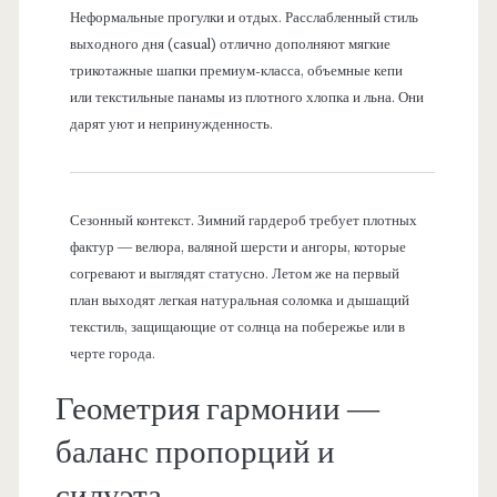
Неформальные прогулки и отдых. Расслабленный стиль
выходного дня (casual) отлично дополняют мягкие
трикотажные шапки премиум-класса, объемные кепи
или текстильные панамы из плотного хлопка и льна. Они
дарят уют и непринужденность.
Сезонный контекст. Зимний гардероб требует плотных
фактур — велюра, валяной шерсти и ангоры, которые
согревают и выглядят статусно. Летом же на первый
план выходят легкая натуральная соломка и дышащий
текстиль, защищающие от солнца на побережье или в
черте города.
Геометрия гармонии —
баланс пропорций и
силуэта