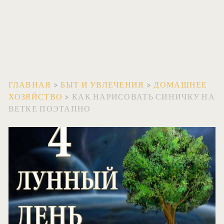
ГЛАВНАЯ
>
БЫТ И УВЛЕЧЕНИЯ
>
ДОМАШНЕЕ
ХОЗЯЙСТВО
>
КАК НАРИСОВАТЬ СИНИЧКУ НА
ВЕТКЕ ПОЭТАПНО