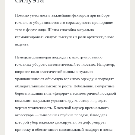
Помимо уместности, важнейшим фактором при выборе
головного убора является его соразмерность пропорциям
тела и форме лица. Шляпа способна визуально
гармонизировать силуэт, выступая в роли архитектурного
акцента.
Немецкие дизайнеры подходят к конструированию
головных уборов с математической точностью. Например,
широкие поля классической шляпы визуально
уравновешивают объемную верхнюю одежду и подходят
обладательницам высокого роста. Небольшие, аккуратные
береты и шляпы типа «федора» с асимметричной посадкой
помогают визуально удлинить круглое лицо и придать
чертам утонченность. Ключевой маркер премиального
аксессуара — выверенная глубина посадки, благодаря
которой убор надежно фиксируется, не деформирует
прическу и обеспечивает максимальный комфорт в носке.