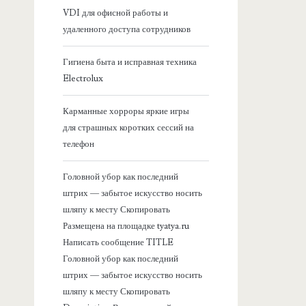
VDI для офисной работы и
я
удаленного доступа сотрудников
б
Гигиена быта и исправная техника
Electrolux
о
Карманные хорроры яркие игры
к
для страшных коротких сессий на
телефон
о
Головной убор как последний
в
штрих — забытое искусство носить
шляпу к месту Скопировать
а
Размещена на площадке tyatya.ru
Написать сообщение TITLE
я
Головной убор как последний
штрих — забытое искусство носить
п
шляпу к месту Скопировать