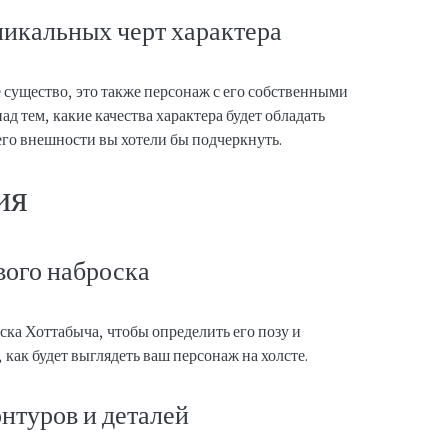
никальных черт характера
 существо, это также персонаж с его собственными
д тем, какие качества характера будет обладать
его внешности вы хотели бы подчеркнуть.
ия
вого наброска
ска Хоттабыча, чтобы определить его позу и
 как будет выглядеть ваш персонаж на холсте.
нтуров и деталей