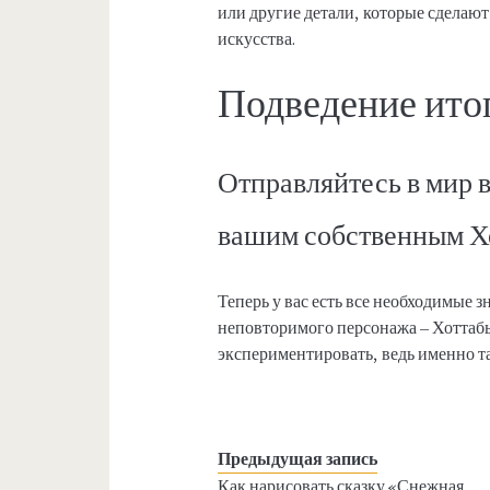
или другие детали, которые сдела
искусства.
Подведение ито
Отправляйтесь в мир 
вашим собственным Х
Теперь у вас есть все необходимые 
неповторимого персонажа – Хоттабы
экспериментировать, ведь именно 
Предыдущая запись
Как нарисовать сказку «Снежная