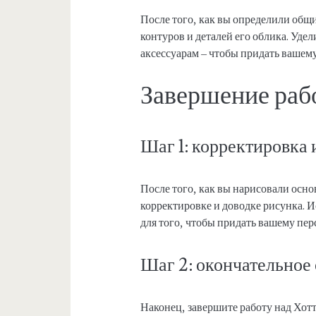
После того, как вы определили общ
контуров и деталей его облика. Уде
аксессуарам – чтобы придать вашем
Завершение раб
Шаг 1: корректировка 
После того, как вы нарисовали осн
корректировке и доводке рисунка.
для того, чтобы придать вашему пе
Шаг 2: окончательное
Наконец, завершите работу над Хот