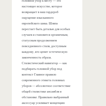
головной убор к месту — это
настоящее искусство, которое
возвращает в наш гардероб
ощущение изысканного
европейского шика. Шляпа
перестает быть деталью для особых
случаев и становится органичным,
статусным продолжением
повседневного стиля, доступным
каждому, кто ценит эстетическую
законченность образа.
Стилистический навигатор — как
подбирать головной убор под
контекст Главное правило
современного этикета головных
уборов — абсолютное соответствие
общей стилистике ансамбля и
обстановке. Правильно выбранный
аксессуар усиливает концепцию