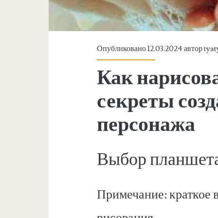
Опубликовано 12.03.2024 автор
tyat
Как нарисов
секреты соз
персонажа
Выбор планшет
Примечание: краткое 
рисования