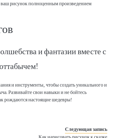
ют ваш рисунок полноценным произведением
гов
волшебства и фантазии вместе с
оттабычем!
знания и инструменты, чтобы создать уникального и
ча. Развивайте свои навыки и не бойтесь
так рождаются настоящие шедевры!
Следующая запись
Как нарисовать рисунок к сказке