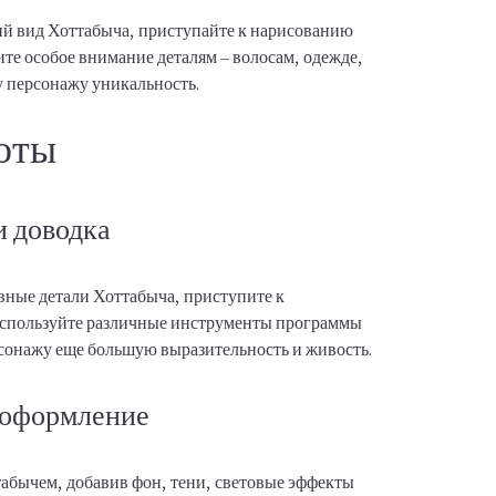
ий вид Хоттабыча, приступайте к нарисованию
лите особое внимание деталям – волосам, одежде,
у персонажу уникальность.
оты
и доводка
овные детали Хоттабыча, приступите к
 Используйте различные инструменты программы
рсонажу еще большую выразительность и живость.
 оформление
табычем, добавив фон, тени, световые эффекты