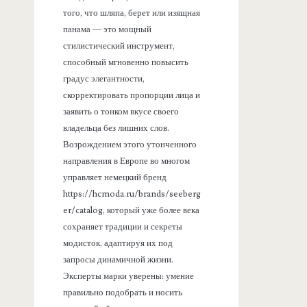
того, что шляпа, берет или изящная
панама — это мощный
стилистический инструмент,
способный мгновенно повысить
градус элегантности,
скорректировать пропорции лица и
заявить о тонком вкусе своего
владельца без лишних слов.
Возрождением этого утонченного
направления в Европе во многом
управляет немецкий бренд
https://hcmoda.ru/brands/seeberg
er/catalog, который уже более века
сохраняет традиции и секреты
модисток, адаптируя их под
запросы динамичной жизни.
Эксперты марки уверены: умение
правильно подобрать и носить