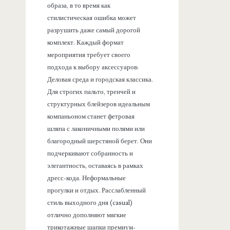
образа, в то время как
стилистическая ошибка может
разрушить даже самый дорогой
комплект. Каждый формат
мероприятия требует своего
подхода к выбору аксессуаров:
Деловая среда и городская классика.
Для строгих пальто, тренчей и
структурных блейзеров идеальным
компаньоном станет фетровая
шляпа с лаконичными полями или
благородный шерстяной берет. Они
подчеркивают собранность и
элегантность, оставаясь в рамках
дресс-кода. Неформальные
прогулки и отдых. Расслабленный
стиль выходного дня (casual)
отлично дополняют мягкие
трикотажные шапки премиум-