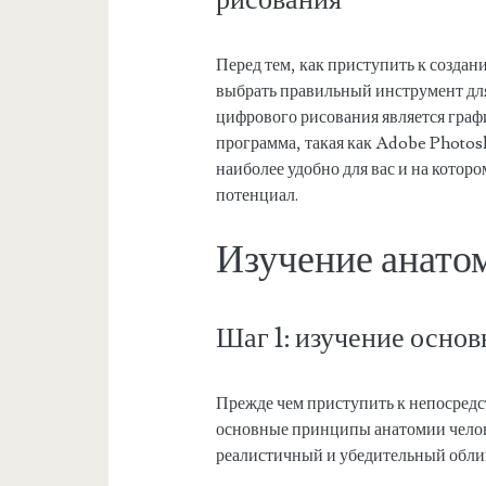
Перед тем, как приступить к созда
выбрать правильный инструмент для
цифрового рисования является гра
программа, такая как Adobe Photos
наиболее удобно для вас и на котор
потенциал.
Изучение анатом
Шаг 1: изучение осно
Прежде чем приступить к непосред
основные принципы анатомии челове
реалистичный и убедительный обли