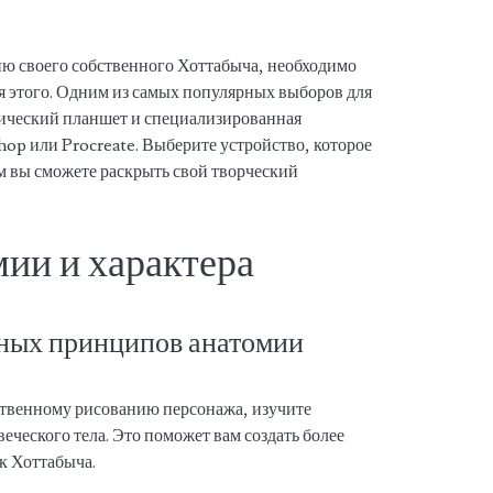
нию своего собственного Хоттабыча, необходимо
 этого. Одним из самых популярных выборов для
фический планшет и специализированная
hop или Procreate. Выберите устройство, которое
ом вы сможете раскрыть свой творческий
ии и характера
вных принципов анатомии
ственному рисованию персонажа, изучите
ческого тела. Это поможет вам создать более
к Хоттабыча.