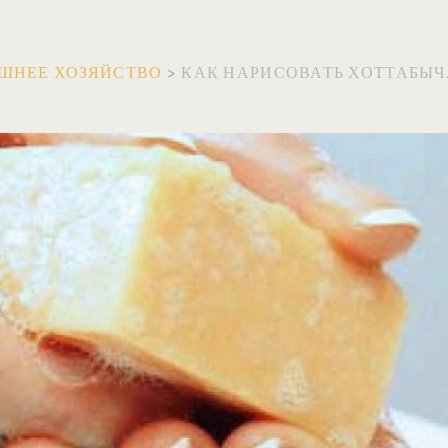
ШНЕЕ ХОЗЯЙСТВО
>
КАК НАРИСОВАТЬ ХОТТАБЫЧ