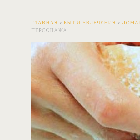
ГЛАВНАЯ
>
БЫТ И УВЛЕЧЕНИЯ
>
ДОМА
ПЕРСОНАЖА