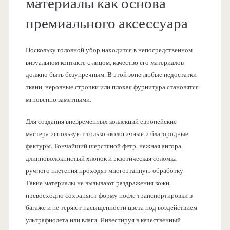
материалы как основа
премиального аксессуара
Поскольку головной убор находится в непосредственном
визуальном контакте с лицом, качество его материалов
должно быть безупречным. В этой зоне любые недостатки
ткани, неровные строчки или плохая фурнитура становятся
мгновенно заметными.
Для создания вневременных коллекций европейские
мастера используют только экологичные и благородные
фактуры. Тончайший шерстяной фетр, нежная ангора,
длинноволокнистый хлопок и экзотическая соломка
ручного плетения проходят многоэтапную обработку.
Такие материалы не вызывают раздражения кожи,
превосходно сохраняют форму после транспортировки в
багаже и не теряют насыщенности цвета под воздействием
ультрафиолета или влаги. Инвестируя в качественный