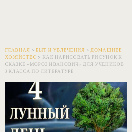
ГЛАВНАЯ
>
БЫТ И УВЛЕЧЕНИЯ
>
ДОМАШНЕЕ
ХОЗЯЙСТВО
>
КАК НАРИСОВАТЬ РИСУНОК К
СКАЗКЕ «МОРОЗ ИВАНОВИЧ» ДЛЯ УЧЕНИКОВ
3 КЛАССА ПО ЛИТЕРАТУРЕ