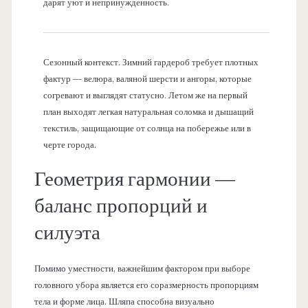
дарят уют и непринужденность.
Сезонный контекст. Зимний гардероб требует плотных
фактур — велюра, валяной шерсти и ангоры, которые
согревают и выглядят статусно. Летом же на первый
план выходят легкая натуральная соломка и дышащий
текстиль, защищающие от солнца на побережье или в
черте города.
Геометрия гармонии —
баланс пропорций и
силуэта
Помимо уместности, важнейшим фактором при выборе
головного убора является его соразмерность пропорциям
тела и форме лица. Шляпа способна визуально