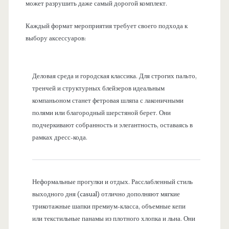
может разрушить даже самый дорогой комплект.
Каждый формат мероприятия требует своего подхода к
выбору аксессуаров:
Деловая среда и городская классика. Для строгих пальто,
тренчей и структурных блейзеров идеальным
компаньоном станет фетровая шляпа с лаконичными
полями или благородный шерстяной берет. Они
подчеркивают собранность и элегантность, оставаясь в
рамках дресс-кода.
Неформальные прогулки и отдых. Расслабленный стиль
выходного дня (casual) отлично дополняют мягкие
трикотажные шапки премиум-класса, объемные кепи
или текстильные панамы из плотного хлопка и льна. Они