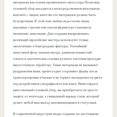
материалы как основа премиального аксессуара Поскольку
головной убор находится в непосредственном визуальном
контакте с лицом, качество его материалов должно быть
безупречным. В этой зоне любые недостатки ткани,
неровные строчки или плохая фурнитура становятся
мгновенно заметными. Для создания вневременных
коллекций европейские мастера используют только
экологичные и благородные фактуры. Тончайший
шерстяной фетр, нежная ангора, длинноволокнистый
хлопок и экзотическая соломка ручного плетения проходят
многоэтапную обработку. Такие материалы не вызывают
раздражения кожи, превосходно сохраняют форму после
транспортировки в багаже и не теряют насыщенности цвета
под воздействием ультрафиолета или влаги. Инвестируя в
качественный головной убор, вы приобретаете не просто
защиту от непогоды, а уникальный маркер стиля, который
делает любой ваш выход запоминающимся и статусным.
В современной индустрии моды создание по-настоящему