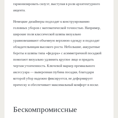
гармонизировать силуэт, выступая в роли архитектурного
акцента.
Немецкие дизайнеры подходят к конструированию
головных уборов с математической точностью. Например,
широкие поля классической шляпы визуально
уравновешивают объемную верхнюю одежду и подходят
обладательницам высокого роста. Небольшие, аккуратные
береты и шляпы типа «федора» с асимметричной посадкой
помогают визуально удлинить круглое лицо и придать
чертам утонченность. Ключевой маркер премиального
аксессуара — выверенная глубина посадки, благодаря
которой убор надежно фиксируется, не деформирует
прическу и обеспечивает максимальный комфорт в носке.
Бескомпромиссные