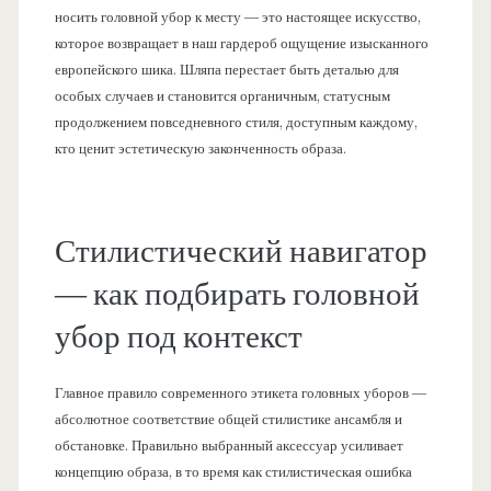
носить головной убор к месту — это настоящее искусство,
которое возвращает в наш гардероб ощущение изысканного
европейского шика. Шляпа перестает быть деталью для
особых случаев и становится органичным, статусным
продолжением повседневного стиля, доступным каждому,
кто ценит эстетическую законченность образа.
Стилистический навигатор
— как подбирать головной
убор под контекст
Главное правило современного этикета головных уборов —
абсолютное соответствие общей стилистике ансамбля и
обстановке. Правильно выбранный аксессуар усиливает
концепцию образа, в то время как стилистическая ошибка