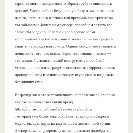
гармоничного и завершенного образа требует внимания к
деталям. Часто, собрав безупречную базу из качественного
пальто, элегантного костюма или премиального трикотажа,
мы забываем о финальном аккорде, способном связать все
элементы воедино. Головной убор долгое время
воспринимался исключительно утилитарно — как средство
защиты от холода или солнца. Однако сегодня возвращается
понимание того, что шляпа, берет или изящная панама —
это мощный стилистический инструмент, способный
мгновенно повысить градус элегантности, скорректировать
пропорции лица и заявить о тонком вкусе своего владельца
без лишних слов.
Возрождением этого утонченного направления в Европе во
многом управляет немецкий бренд
https://hcmoda.ru/brands/seeberger/catalog
, который уже более века сохраняет традиции и секреты
модисток, адаптируя их под запросы динамичной жизни.
Эксперты марки уверены: умение правильно подобрать и