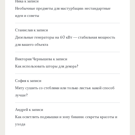
Ника
к записи
Необычные предметы для мастурбации: нестандартные
идеи и советы
Станислав
к записи
Дизельные генераторы на 60 кВт — стабильная мощность
для вашего объекта
Виктория Чернышева
к записи
Как использовать шторы для декора?
София
к записи
Мяту сушить со стеблями или только листья: какой способ
лучше?
Андрей
к записи
Как осветлить подмышки и зону бикини: секреты красоты и
ухода