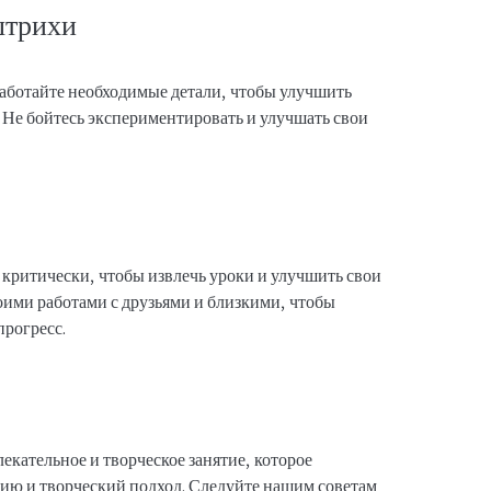
штрихи
аботайте необходимые детали, чтобы улучшить
 Не бойтесь экспериментировать и улучшать свои
ы критически, чтобы извлечь уроки и улучшить свои
оими работами с друзьями и близкими, чтобы
прогресс.
екательное и творческое занятие, которое
зию и творческий подход. Следуйте нашим советам