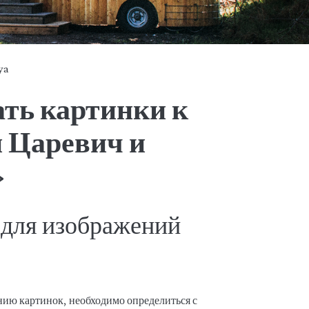
ya
ать картинки к
н Царевич и
»
для изображений
анию картинок, необходимо определиться с