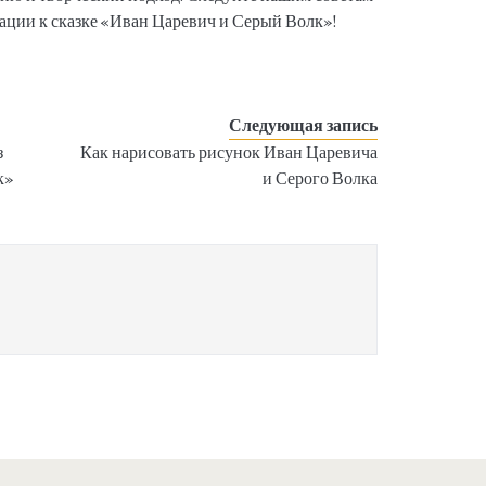
ации к сказке «Иван Царевич и Серый Волк»!
Следующая запись
з
Как нарисовать рисунок Иван Царевича
к»
и Серого Волка