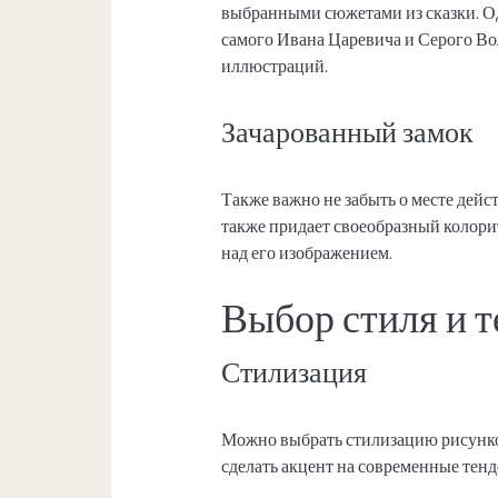
выбранными сюжетами из сказки. О
самого Ивана Царевича и Серого Вол
иллюстраций.
Зачарованный замок
Также важно не забыть о месте дейс
также придает своеобразный колори
над его изображением.
Выбор стиля и 
Стилизация
Можно выбрать стилизацию рисунко
сделать акцент на современные тен