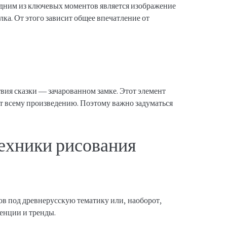
дним из ключевых моментов является изображение
ка. От этого зависит общее впечатление от
твия сказки — зачарованном замке. Этот элемент
т всему произведению. Поэтому важно задуматься
техники рисования
в под древнерусскую тематику или, наоборот,
денции и тренды.