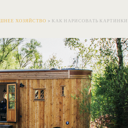
ШНЕЕ ХОЗЯЙСТВО
>
КАК НАРИСОВАТЬ КАРТИНКИ 