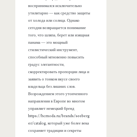
воспринимался исключительно
утилитарно — как средство защиты
от холода или солнца. Однако
сегодня возвращается понимание
того, что шляпа, берет или изящная
панама — это мощный
стилистический инструмент,
способный мгновенно повысить
градус элегантности,
скорректировать пропорции лица и
заявить о тонком вкусе своего
владельца без лишних слов.
Возрождением этого утонченного
направления в Европе во многом
управляет немецкий бренд
https://hcmoda.ru/brands/seeberg
er/catalog, который уже более века
сохраняет традиции и секреты