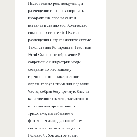
Настоятельно рекомендуем при
размещении статьи скопировать
изображение себе на сайт и
вставить в статью его. Количество
символов в статье 3611 Каталог
размещения Яндекс Оцените статью
Текст статьи: Копировать: Текст или
Html Cменить отображение В
современной индустрии моды
создание по-настоящему
гармоничного и завершенного
образа требует внимания к деталям.
Часто, собрав безупречную базу из
качественного пальто, элегантного
костюма или премиального
трикотажа, мы забываем о
финальном аккорде, способном
связать все элементы воедино.
Головной убор долгое время