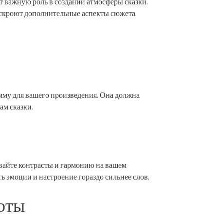
ет важную роль в создании атмосферы сказки.
аскроют дополнительные аспекты сюжета.
му для вашего произведения. Она должна
ам сказки.
вайте контрасты и гармонию на вашем
ь эмоции и настроение гораздо сильнее слов.
оты