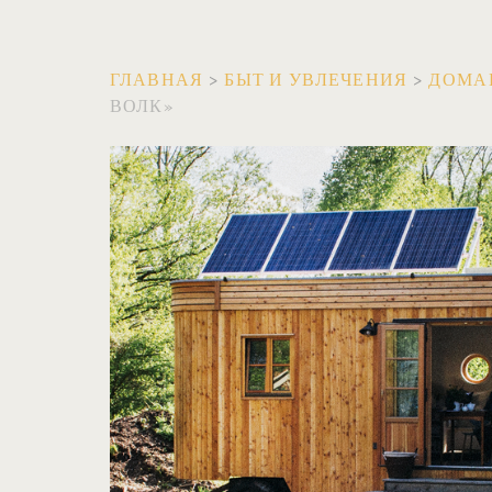
ГЛАВНАЯ
>
БЫТ И УВЛЕЧЕНИЯ
>
ДОМА
ВОЛК»