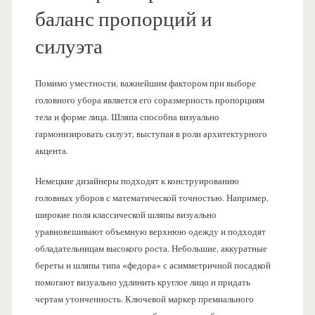
баланс пропорций и
силуэта
Помимо уместности, важнейшим фактором при выборе
головного убора является его соразмерность пропорциям
тела и форме лица. Шляпа способна визуально
гармонизировать силуэт, выступая в роли архитектурного
акцента.
Немецкие дизайнеры подходят к конструированию
головных уборов с математической точностью. Например,
широкие поля классической шляпы визуально
уравновешивают объемную верхнюю одежду и подходят
обладательницам высокого роста. Небольшие, аккуратные
береты и шляпы типа «федора» с асимметричной посадкой
помогают визуально удлинить круглое лицо и придать
чертам утонченность. Ключевой маркер премиального