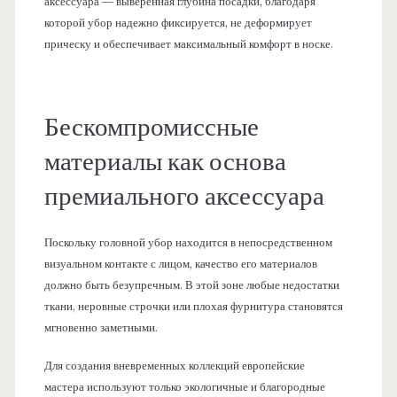
аксессуара — выверенная глубина посадки, благодаря
которой убор надежно фиксируется, не деформирует
прическу и обеспечивает максимальный комфорт в носке.
Бескомпромиссные
материалы как основа
премиального аксессуара
Поскольку головной убор находится в непосредственном
визуальном контакте с лицом, качество его материалов
должно быть безупречным. В этой зоне любые недостатки
ткани, неровные строчки или плохая фурнитура становятся
мгновенно заметными.
Для создания вневременных коллекций европейские
мастера используют только экологичные и благородные