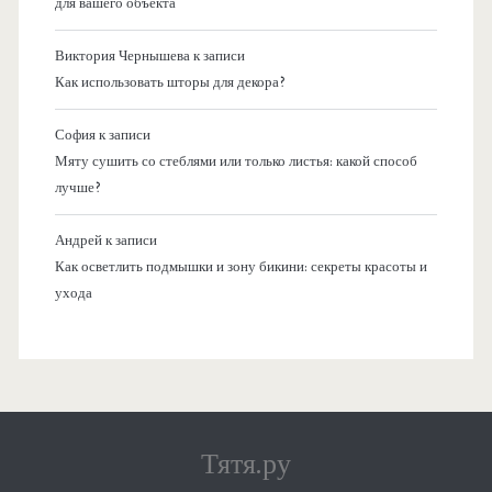
для вашего объекта
Виктория Чернышева
к записи
Как использовать шторы для декора?
София
к записи
Мяту сушить со стеблями или только листья: какой способ
лучше?
Андрей
к записи
Как осветлить подмышки и зону бикини: секреты красоты и
ухода
Тятя.ру