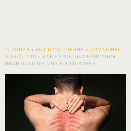
ГЛАВНАЯ
>
БЫТ И УВЛЕЧЕНИЯ
>
ДОМАШНЕЕ
ХОЗЯЙСТВО
>
КАК НАРИСОВАТЬ РИСУНОК
ИВАН ЦАРЕВИЧА И СЕРОГО ВОЛКА