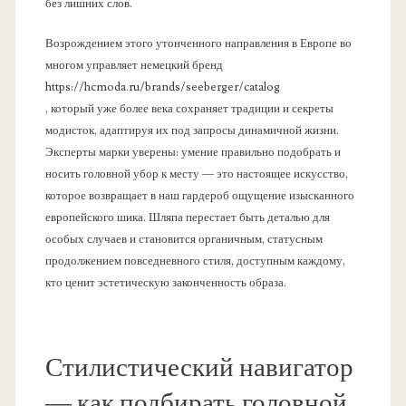
без лишних слов.
Возрождением этого утонченного направления в Европе во
многом управляет немецкий бренд
https://hcmoda.ru/brands/seeberger/catalog
, который уже более века сохраняет традиции и секреты
модисток, адаптируя их под запросы динамичной жизни.
Эксперты марки уверены: умение правильно подобрать и
носить головной убор к месту — это настоящее искусство,
которое возвращает в наш гардероб ощущение изысканного
европейского шика. Шляпа перестает быть деталью для
особых случаев и становится органичным, статусным
продолжением повседневного стиля, доступным каждому,
кто ценит эстетическую законченность образа.
Стилистический навигатор
— как подбирать головной