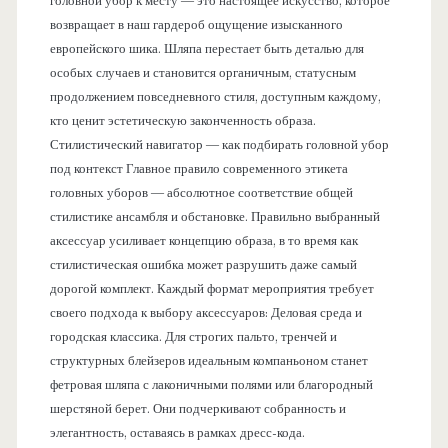
головной убор к месту — это настоящее искусство, которое
возвращает в наш гардероб ощущение изысканного
европейского шика. Шляпа перестает быть деталью для
особых случаев и становится органичным, статусным
продолжением повседневного стиля, доступным каждому,
кто ценит эстетическую законченность образа.
Стилистический навигатор — как подбирать головной убор
под контекст Главное правило современного этикета
головных уборов — абсолютное соответствие общей
стилистике ансамбля и обстановке. Правильно выбранный
аксессуар усиливает концепцию образа, в то время как
стилистическая ошибка может разрушить даже самый
дорогой комплект. Каждый формат мероприятия требует
своего подхода к выбору аксессуаров: Деловая среда и
городская классика. Для строгих пальто, тренчей и
структурных блейзеров идеальным компаньоном станет
фетровая шляпа с лаконичными полями или благородный
шерстяной берет. Они подчеркивают собранность и
элегантность, оставаясь в рамках дресс-кода.