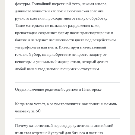
фактуры. Тончайший шерстяной фетр, нежная ангора,
длинноволокнистый хлопок и экзотическая соломка
ручного плетения проходят многоэтапную обработку.
Такие материалы не вызывают раздражения кожи,
превосходно сохраняют форму после транспортировки в
багаже и не теряют насыщенности цвета под воздействием
ультрафиолета или влаги. Инвестируя в качественный
головной убор, вы приобретаете не просто защиту от
непогоды, а уникальный маркер стиля, который делает
любой ваш выход запоминающимся и статусным.
Отдых и лечение родителей с детьми в Пятигорске
Когда тело устаёт, а разум тревожится: как понять и помочь
человеку за 60
Почему качественный перевод документов на английский
язык стал отдельной услугой для бизнеса и частных