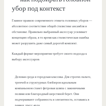
убор под контекст
Главное правило современного этикета головных уборов —
абсолютное соответствие общей стилистике ансамбля и
обстановке. Правильно выбранный аксессуар усиливает
концепцию образа, в то время как стилистическая ошибка
может разрушить даже самый дорогой комплект.
Каждый формат мероприятия требует своего подхода к
выбору аксессуаров:
Деловая среда и городская классика. Для строгих пальто,
тренчей и структурных блейзеров идеальным
компаньоном станет фетровая шляпа с лаконичными
полями или благородный шерстяной берет. Они
подчеркивают собранность и элегантность, оставаясь в
рамках дресс-кода.