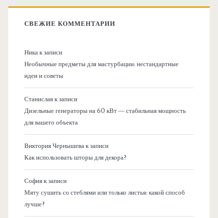
СВЕЖИЕ КОММЕНТАРИИ
Ника
к записи
Необычные предметы для мастурбации: нестандартные
идеи и советы
Станислав
к записи
Дизельные генераторы на 60 кВт — стабильная мощность
для вашего объекта
Виктория Чернышева
к записи
Как использовать шторы для декора?
София
к записи
Мяту сушить со стеблями или только листья: какой способ
лучше?