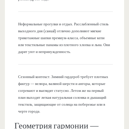
Неформальные прогулки и отдых. Расслабленный стиль
выходного дня (casual) отлично дополняют мягкие
трикотажные шапки премиум-класса, объемные кепи
или текстильные панамы из плотного хлопка и льна. Они
дарят уют и непринужденность.
Сезонный контекст. Зимний гардероб требует плотных
фактур — велюра, валяной шерсти и ангоры, которые
согревают и выглядят статусно. Летом же на первый
план выходят легкая натуральная соломка и дышащий
текстиль, защищающие от солнца на побережье или в
черте города.
Геометрия гармонии —