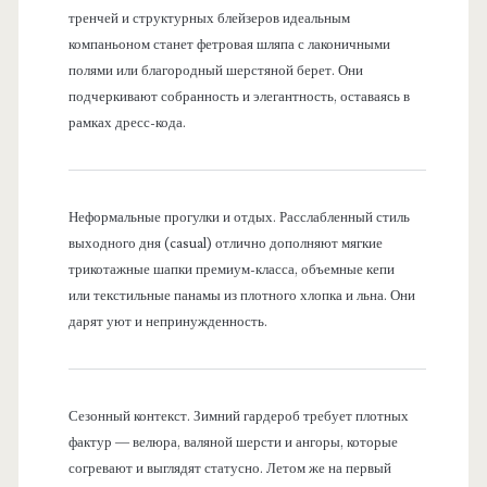
тренчей и структурных блейзеров идеальным
компаньоном станет фетровая шляпа с лаконичными
полями или благородный шерстяной берет. Они
подчеркивают собранность и элегантность, оставаясь в
рамках дресс-кода.
Неформальные прогулки и отдых. Расслабленный стиль
выходного дня (casual) отлично дополняют мягкие
трикотажные шапки премиум-класса, объемные кепи
или текстильные панамы из плотного хлопка и льна. Они
дарят уют и непринужденность.
Сезонный контекст. Зимний гардероб требует плотных
фактур — велюра, валяной шерсти и ангоры, которые
согревают и выглядят статусно. Летом же на первый