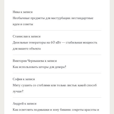
Ника
к записи
Необычные предметы для мастурбации: нестандартные
идеи и советы
Станислав
к записи
Дизельные генераторы на 60 кВт — стабильная мощность
для вашего объекта
Виктория Чернышева
к записи
Как использовать шторы для декора?
София
к записи
Мяту сушить со стеблями или только листья: какой способ
лучше?
Андрей
к записи
Как осветлить подмышки и зону бикини: секреты красоты и