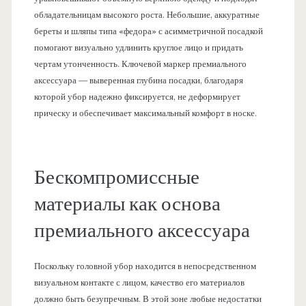
обладательницам высокого роста. Небольшие, аккуратные
береты и шляпы типа «федора» с асимметричной посадкой
помогают визуально удлинить круглое лицо и придать
чертам утонченность. Ключевой маркер премиального
аксессуара — выверенная глубина посадки, благодаря
которой убор надежно фиксируется, не деформирует
прическу и обеспечивает максимальный комфорт в носке.
Бескомпромиссные
материалы как основа
премиального аксессуара
Поскольку головной убор находится в непосредственном
визуальном контакте с лицом, качество его материалов
должно быть безупречным. В этой зоне любые недостатки