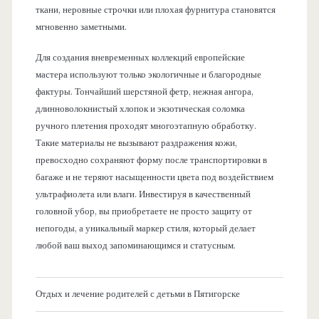
ткани, неровные строчки или плохая фурнитура становятся
мгновенно заметными.
Для создания вневременных коллекций европейские
мастера используют только экологичные и благородные
фактуры. Тончайший шерстяной фетр, нежная ангора,
длинноволокнистый хлопок и экзотическая соломка
ручного плетения проходят многоэтапную обработку.
Такие материалы не вызывают раздражения кожи,
превосходно сохраняют форму после транспортировки в
багаже и не теряют насыщенности цвета под воздействием
ультрафиолета или влаги. Инвестируя в качественный
головной убор, вы приобретаете не просто защиту от
непогоды, а уникальный маркер стиля, который делает
любой ваш выход запоминающимся и статусным.
Отдых и лечение родителей с детьми в Пятигорске