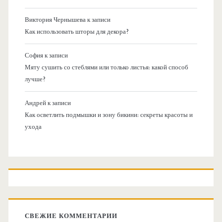
Виктория Чернышева
к записи
Как использовать шторы для декора?
София
к записи
Мяту сушить со стеблями или только листья: какой способ
лучше?
Андрей
к записи
Как осветлить подмышки и зону бикини: секреты красоты и
ухода
СВЕЖИЕ КОММЕНТАРИИ