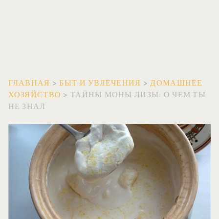
ГЛАВНАЯ
>
БЫТ И УВЛЕЧЕНИЯ
>
ДОМАШНЕЕ
ХОЗЯЙСТВО
>
ТАЙНЫ МОНЫ ЛИЗЫ: О ЧЕМ ТЫ
НЕ ЗНАЛ