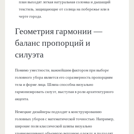
план выходят легкая натуральная соломка и дышащий
текстиль, защищающие от солнца на побережье или в
черте города.
Геометрия гармонии —
баланс пропорций и
силуэта
Помимо уместности, важнейшим фактором при выборе
головного убора является его соразмерность пропорциям
тела и форме лица. Шляпа способна визуально
гармонизировать силуэт, выступая в роли архитектурного
акцента.
Немецкие дизайнеры подходят к конструированию
головных уборов с математической точностью. Например,
широкие поля классической шляпы визуально
уравновешивают объемную верхнюю одежду и подходят