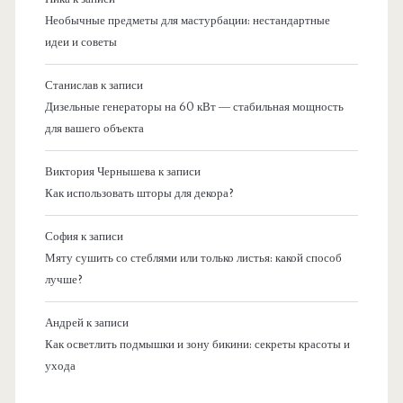
Необычные предметы для мастурбации: нестандартные
идеи и советы
Станислав
к записи
Дизельные генераторы на 60 кВт — стабильная мощность
для вашего объекта
Виктория Чернышева
к записи
Как использовать шторы для декора?
София
к записи
Мяту сушить со стеблями или только листья: какой способ
лучше?
Андрей
к записи
Как осветлить подмышки и зону бикини: секреты красоты и
ухода