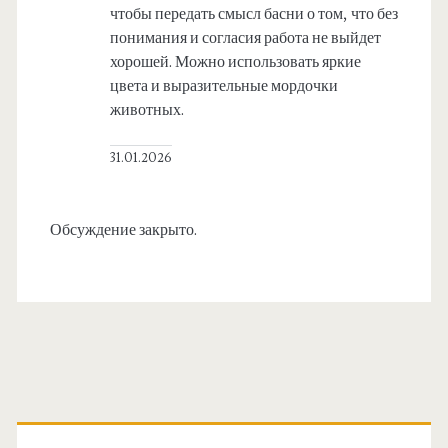
чтобы передать смысл басни о том, что без
понимания и согласия работа не выйдет
хорошей. Можно использовать яркие
цвета и выразительные мордочки
животных.
31.01.2026
Обсуждение закрыто.
О