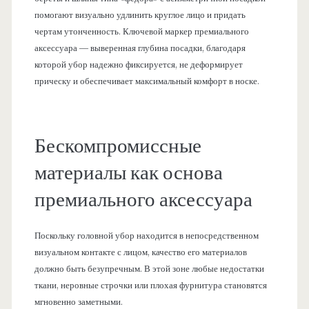
помогают визуально удлинить круглое лицо и придать
чертам утонченность. Ключевой маркер премиального
аксессуара — выверенная глубина посадки, благодаря
которой убор надежно фиксируется, не деформирует
прическу и обеспечивает максимальный комфорт в носке.
Бескомпромиссные
материалы как основа
премиального аксессуара
Поскольку головной убор находится в непосредственном
визуальном контакте с лицом, качество его материалов
должно быть безупречным. В этой зоне любые недостатки
ткани, неровные строчки или плохая фурнитура становятся
мгновенно заметными.