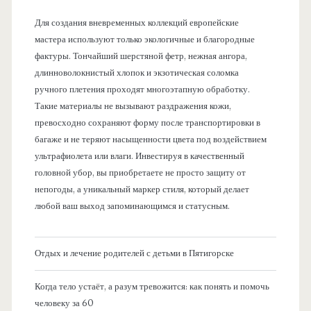
Для создания вневременных коллекций европейские
мастера используют только экологичные и благородные
фактуры. Тончайший шерстяной фетр, нежная ангора,
длинноволокнистый хлопок и экзотическая соломка
ручного плетения проходят многоэтапную обработку.
Такие материалы не вызывают раздражения кожи,
превосходно сохраняют форму после транспортировки в
багаже и не теряют насыщенности цвета под воздействием
ультрафиолета или влаги. Инвестируя в качественный
головной убор, вы приобретаете не просто защиту от
непогоды, а уникальный маркер стиля, который делает
любой ваш выход запоминающимся и статусным.
Отдых и лечение родителей с детьми в Пятигорске
Когда тело устаёт, а разум тревожится: как понять и помочь
человеку за 60