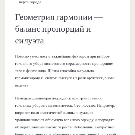
черте города.
Геометрия гармонии —
баланс пропорций и
силуэта
Помимо уместности, важнейшим фактором при выборе
головного убора является его соразмерность пропорциям
тела и форме лица. Шляпа способна визуально
гармонизировать силуэт, выступая в роли архитектурного
акцента.
Немецкие дизайнеры подходят к конструированию
головных уборов с математической точностью. Например,
широкие поля классической шляпы визуально
уравновешивают объемную верхнюю одежду и подходят
обладательницам высокого роста. Небольшие, аккуратные
береты и шляпы типа «федора» с асимметричной посадкой