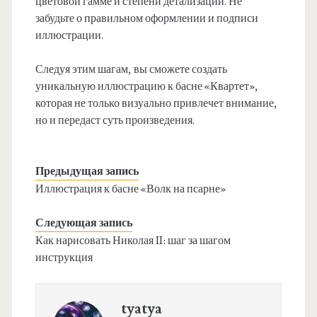
цветовой гамме и степени детализации. Не
забудьте о правильном оформлении и подписи
иллюстрации.
Следуя этим шагам, вы сможете создать
уникальную иллюстрацию к басне «Квартет»,
которая не только визуально привлечет внимание,
но и передаст суть произведения.
Предыдущая запись
Иллюстрация к басне «Волк на псарне»
Следующая запись
Как нарисовать Николая II: шаг за шагом
инструкция
tyatya