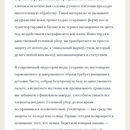
хлопок и экзотическая соломка ручного плетения проходят
многоэтапную обработку. Такие материалы не вызывают
раздражения кожи, превосходно сохраняют форму после
транспортировки в багаже и не теряют насыщенности цвета
под воздействием ультрафиолета или влаги. Инвестируя в
качественный головной убор, вы приобретаете не просто
защиту от непогоды, а уникальный маркер стиля, который
делает любой ваш выход запоминающимся и статусным.
В современной индустрии моды создание по-настоящему
гармоничного и завершенного образа требует внимания к
деталям. Часто, собрав безупречную базу из качественного
пальто, элегантного костюма или премиального трикотажа,
мы забываем о финальном аккорде, способном связать все
элементы воедино. Головной убор долгое время
воспринимался исключительно утилитарно — как средство
защиты от холода или солнца. Однако сегодня возвращается
понимание того, что шляпа, берет или изящная панама —