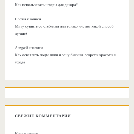
Как использовать шторы для декора?
София
к записи
Мяту сушить со стеблями или только листья: какой способ
лучше?
Андрей
к записи
Как осветлить подмышки и зону бикини: секреты красоты и
ухода
СВЕЖИЕ КОММЕНТАРИИ
Ника
к записи