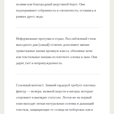
полями или благородный шерстяной берет. Они
подчеркивают собранность и элегантность, оставаясь в
рамках дресс-кода.
Неформальные прогулки и отдых. Расслабленный стиль
выходного дня (casual) отлично дополняют мягкие
трикотажные шапки премиум-класса, объемные кепи
или текстильные панамы из плотного хлопка и льна. Они
дарят уют и непринужденность.
Сезонный контекст. Зимний гардероб требует плотных
фактур — велюра, валяной шерсти и ангоры, которые
согревают и выглядят статусно. Летом же на первый
план выходят легкая натуральная соломка и дышащий
текстиль, защищающие от солнца на побережье или в