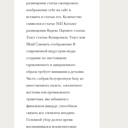
размещении статьи скопировать
изображение себе на сайт и
вставить в статью его. Количество
символов в статье 3611 Каталог
размещения Яндекс Оцените статью
Текст статьи: Копировать: Текст или
Html Cменить отображение В
современной индустрии моды
создание по-настоящему
гармоничного и завершенного
образа требует внимания к деталям.
Часто, собрав безупречную базу из
качественного пальто, элегантного
костюма или премиального
трикотажа, мы забываем о
финальном аккорде, способном
связать все элементы воедино.
Головной убор долгое время
воспринимался исключительно