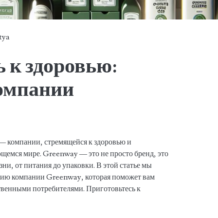
tya
 к здоровью:
омпании
— компании, стремящейся к здоровью и
емся мире. Greenway — это не просто бренд, это
и, от питания до упаковки. В этой статье мы
ию компании Greenway, которая поможет вам
ственными потребителями. Приготовьтесь к