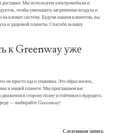
ии доставки. Мы используем электромобили и
дуктов, чтобы уменьшить загрязнение воздуха и
и на климат систему. Будучи нашим клиентом, вы
духа и здоровой планеты. Спасибо за вашу
ь к Greenway уже
 не просто еда и упаковка. Это образ жизни,
вье и нашей планете. Мы приглашаем вас
ю движения в сторону более устойчивого будущего.
 среде — выбирайте Greenway!
Следующая запись