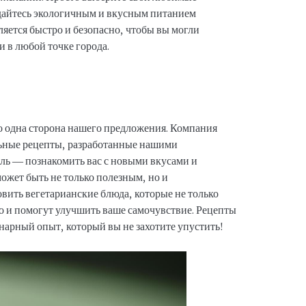
ждайтесь экологичным и вкусным питанием
яется быстро и безопасно, чтобы вы могли
 в любой точке города.
о одна сторона нашего предложения. Компания
ьные рецепты, разработанные нашими
ль — познакомить вас с новыми вкусами и
может быть не только полезным, но и
вить вегетарианские блюда, которые не только
о и помогут улучшить ваше самочувствие. Рецепты
арный опыт, который вы не захотите упустить!