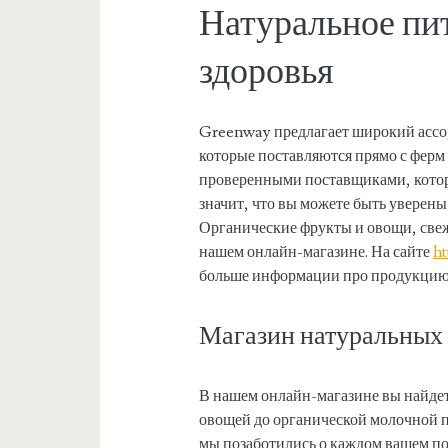
Натуральное пи
здоровья
Greenway предлагает широкий ассо
которые поставляются прямо с ферм 
проверенными поставщиками, которы
значит, что вы можете быть уверены 
Органические фрукты и овощи, свеж
нашем онлайн-магазине. На сайте
h
больше информации про продукцию
Магазин натуральных
В нашем онлайн-магазине вы найдете
овощей до органической молочной 
мы позаботились о каждом вашем п