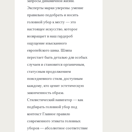
запросы динамичной жизни.
Эксперты марки уверены: умение
правильно подобрать и носить
головной убор к месту — это
настоящее искусство, которое
возвращает в наш гардероб
ощущение изысканного
европейского шика. Шляпа
перестает быть деталью для особых
случаев и становится органичным,
статусным продолжением
повседневного стиля, доступным
каждому, кто ценит эстетическую
законченность образа.
Стилистический навигатор — как
подбирать головной убор под
контекст Главное правило
современного этикета головных
уборов — абсолютное соответствие