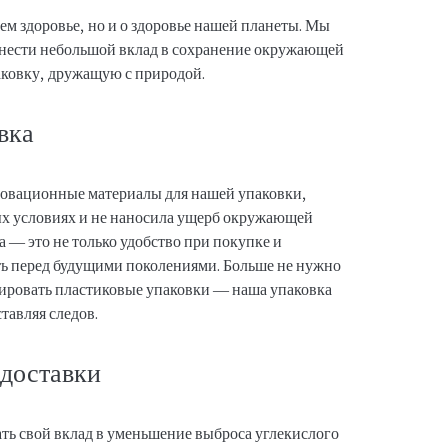
ем здоровье, но и о здоровье нашей планеты. Мы
внести небольшой вклад в сохранение окружающей
аковку, дружащую с природой.
вка
овационные материалы для нашей упаковки,
ных условиях и не наносила ущерб окружающей
а — это не только удобство при покупке и
ть перед будущими поколениями. Больше не нужно
изировать пластиковые упаковки — наша упаковка
ставляя следов.
 доставки
ть свой вклад в уменьшение выброса углекислого