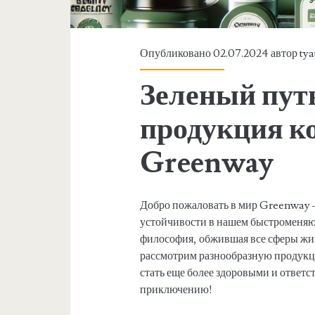
Опубликовано 02.07.2024 автор
tya
Зеленый путь
продукция к
Greenway
Добро пожаловать в мир Greenway 
устойчивости в нашем быстроменяющ
философия, обжившая все сферы жизн
рассмотрим разнообразную продукц
стать еще более здоровыми и ответ
приключению!