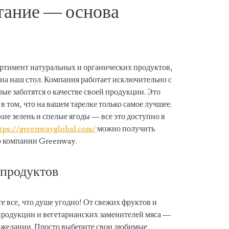
тание — основа
ртимент натуральных и органических продуктов,
на наш стол. Компания работает исключительно с
е заботятся о качестве своей продукции. Это
в том, что на вашем тарелке только самое лучшее.
ие зелень и спелые ягоды — все это доступно в
ttps://greenwayglobal.com/
можно получить
 компании Greenway.
 продуктов
 все, что душе угодно! От свежих фруктов и
продукции и вегетарианских заменителей мяса —
ожелании. Просто выберите свои любимые