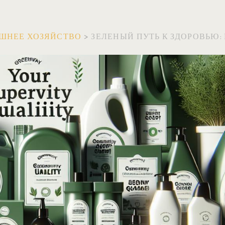
ШНЕЕ ХОЗЯЙСТВО
>
ЗЕЛЕНЫЙ ПУТЬ К ЗДОРОВЬЮ