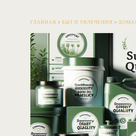
ГЛАВНАЯ
>
БЫТ И УВЛЕЧЕНИЯ
>
ДОМА