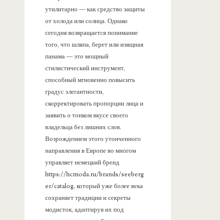
утилитарно — как средство защиты
от холода или солнца. Однако
сегодня возвращается понимание
того, что шляпа, берет или изящная
панама — это мощный
стилистический инструмент,
способный мгновенно повысить
градус элегантности,
скорректировать пропорции лица и
заявить о тонком вкусе своего
владельца без лишних слов.
Возрождением этого утонченного
направления в Европе во многом
управляет немецкий бренд
https://hcmoda.ru/brands/seeberg
er/catalog, который уже более века
сохраняет традиции и секреты
модисток, адаптируя их под