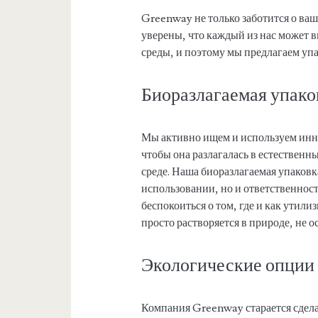
Greenway не только заботится о ваш
уверены, что каждый из нас может 
среды, и поэтому мы предлагаем уп
Биоразлагаемая упако
Мы активно ищем и используем инн
чтобы она разлагалась в естествен
среде. Наша биоразлагаемая упаковк
использовании, но и ответственнос
беспокоиться о том, где и как утил
просто растворяется в природе, не о
Экологические опции
Компания Greenway старается сдела