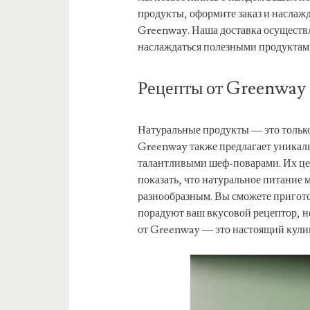
продукты, оформите заказ и насла
Greenway. Наша доставка осуществл
наслаждаться полезными продуктами
Рецепты от Greenway
Натуральные продукты — это тольк
Greenway также предлагает уникал
талантливыми шеф-поварами. Их це
показать, что натуральное питание 
разнообразным. Вы сможете пригото
порадуют ваш вкусовой рецептор, н
от Greenway — это настоящий кулин