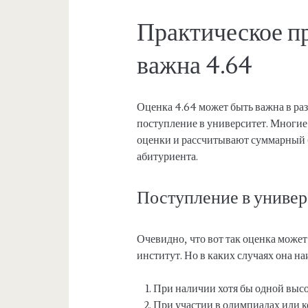
Практическое п
важна 4.64
Оценка 4.64 может быть важна в ра
поступление в университет. Многи
оценки и рассчитывают суммарный б
абитуриента.
Поступление в универ
Очевидно, что вот так оценка може
институт. Но в каких случаях она н
При наличии хотя бы одной высо
При участии в олимпиадах или 