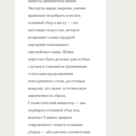
запросы динамичной жизни.
Эксперты марки уверены: умение
правильно подобрать и носить
головной убор к месту — это
настоящее искусство, которое
возвращает в наш гардероб
ощущение изысканного
европейского шика. Шляпа
перестает быть деталью для особых
случаев и становится органичным,
статусным продолжением
повседневного стиля, доступным
каждому, кто ценит эстетическую
законченность образа.
Стилистический навигатор — как
подбирать головной убор под
контекст Главное правило
современного этикета головных
уборов — абсолютное соответствие