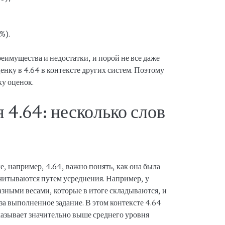
%).
реимущества и недостатки, и порой не все даже
нку в 4.64 в контексте других систем. Поэтому
ку оценок.
 4.64: несколько слов
е, например, 4.64, важно понять, как она была
читываются путем усреднения. Например, у
разными весами, которые в итоге складываются, и
 за выполненное задание. В этом контексте 4.64
казывает значительно выше среднего уровня