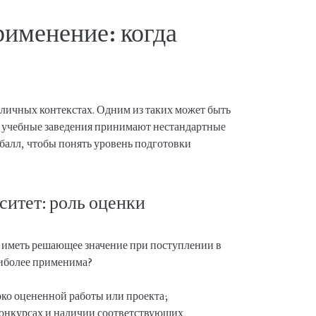
рименение: когда
зличных контекстах. Одним из таких может быть
е учебные заведения принимают нестандартные
алл, чтобы понять уровень подготовки
ситет: роль оценки
т иметь решающее значение при поступлении в
аиболее применима?
ко оцененной работы или проекта;
конкурсах и наличии соответствующих