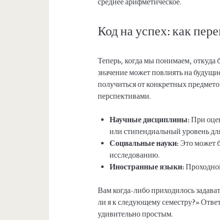
среднее арифметическое.
Код на успех: как пер
Теперь, когда мы понимаем, откуда б
значение может повлиять на будущие
получиться от конкретных предметов
перспективами.
Научные дисциплины:
При оцен
или стипендиальный уровень для
Социальные науки:
Это может 
исследованию.
Иностранные языки:
Проходной
Вам когда-либо приходилось задават
ли я к следующему семестру?» Ответ
удивительно простым.