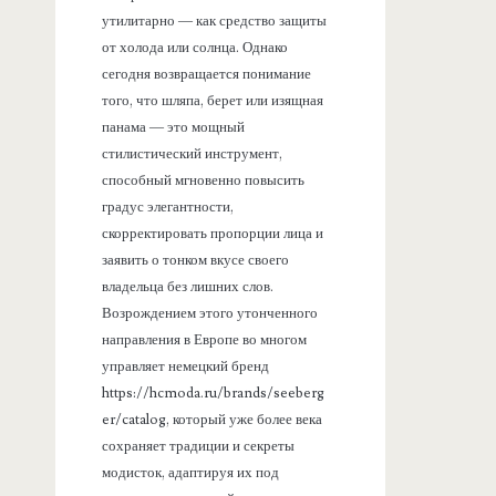
утилитарно — как средство защиты
от холода или солнца. Однако
сегодня возвращается понимание
того, что шляпа, берет или изящная
панама — это мощный
стилистический инструмент,
способный мгновенно повысить
градус элегантности,
скорректировать пропорции лица и
заявить о тонком вкусе своего
владельца без лишних слов.
Возрождением этого утонченного
направления в Европе во многом
управляет немецкий бренд
https://hcmoda.ru/brands/seeberg
er/catalog, который уже более века
сохраняет традиции и секреты
модисток, адаптируя их под