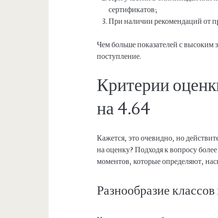
сертификатов;
При наличии рекомендаций от п
Чем больше показателей с высоким 
поступление.
Критерии оценк
на 4.64
Кажется, это очевидно, но действи
на оценку? Подходя к вопросу боле
моментов, которые определяют, наск
Разнообразие классов 