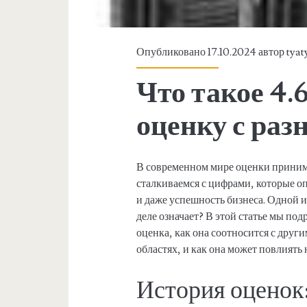
Опубликовано 17.10.2024 автор
tyat
Что такое 4.
оценку с раз
В современном мире оценки приним
сталкиваемся с цифрами, которые о
и даже успешность бизнеса. Одной из
деле означает? В этой статье мы под
оценка, как она соотносится с друг
областях, и как она может повлиять 
История оценок: