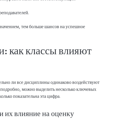
реподавателей.
значением, тем больше шансов на успешное
и: как классы влияют
тельно ли все дисциплины одинаково воздействуют
е подробно, можно выделить несколько ключевых
олько показательна эта цифра.
и их влияние на оценку