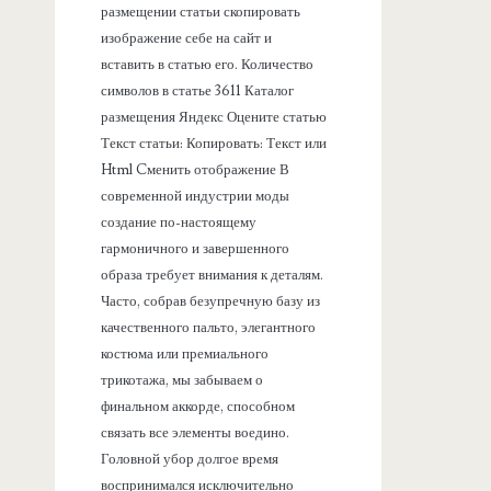
размещении статьи скопировать
изображение себе на сайт и
вставить в статью его. Количество
символов в статье 3611 Каталог
размещения Яндекс Оцените статью
Текст статьи: Копировать: Текст или
Html Cменить отображение В
современной индустрии моды
создание по-настоящему
гармоничного и завершенного
образа требует внимания к деталям.
Часто, собрав безупречную базу из
качественного пальто, элегантного
костюма или премиального
трикотажа, мы забываем о
финальном аккорде, способном
связать все элементы воедино.
Головной убор долгое время
воспринимался исключительно