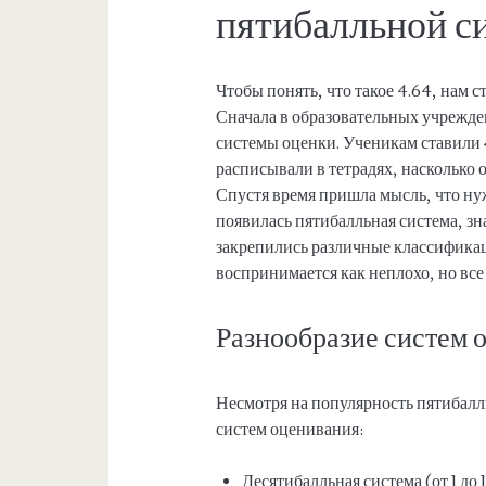
пятибалльной с
Чтобы понять, что такое 4.64, нам 
Сначала в образовательных учрежде
системы оценки. Ученикам ставили 
расписывали в тетрадях, насколько 
Спустя время пришла мысль, что нуж
появилась пятибалльная система, зн
закрепились различные классификац
воспринимается как неплохо, но все
Разнообразие систем 
Несмотря на популярность пятибал
систем оценивания:
Десятибалльная система (от 1 до 