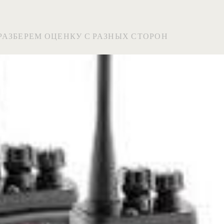
: РАЗБЕРЕМ ОЦЕНКУ С РАЗНЫХ СТОРОН