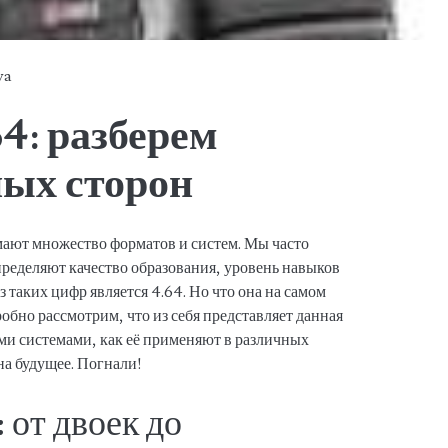
ya
64: разберем
ных сторон
ают множество форматов и систем. Мы часто
пределяют качество образования, уровень навыков
 таких цифр является 4.64. Но что она на самом
робно рассмотрим, что из себя представляет данная
ими системами, как её применяют в различных
на будущее. Погнали!
 от двоек до