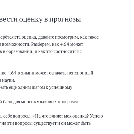
евести оценку в прогнозы
ерётся эта оценка, давайте посмотрим, как такое
 возможности. Разберем, как 4.64 может
 в образовании, и как это соотносится с
ке 4.64 в химии может означать пенсионный
 науки.
быть еще одним шагом к успешному
 балл для многих языковых программ.
ь себе вопросы: «На что влияет моя оценка? Успею
 на эти вопросы существует и он может быть