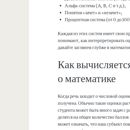
Альфа-система (A, B, C и т.д.);
Понятия «зачет» и «незачет»;
Процентная система (от 0 до 100
Каждая из этих систем имеет свои п
понимают, как интерпретировать оце
давайте заглянем глубже в математи
Как вычисляется
о математике
Когда речь заходит о числовой оценк
получена. Обычно такие оценки рас
студента может быть много задач с 
делятся на общее количество баллов
может означать, что наш субъект по