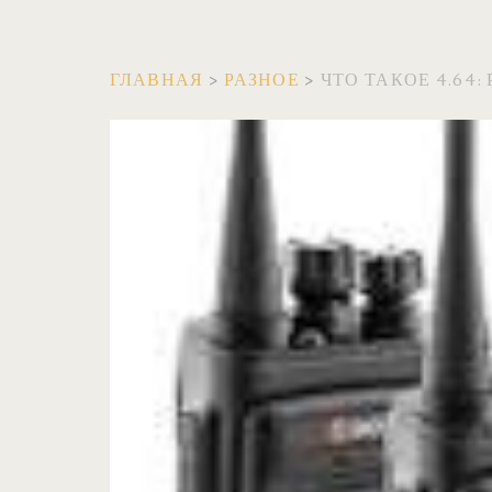
ГЛАВНАЯ
>
РАЗНОЕ
>
ЧТО ТАКОЕ 4.64