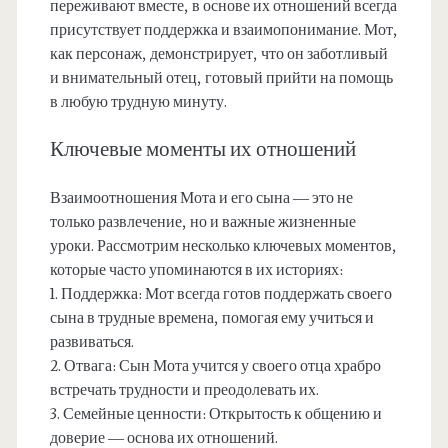
переживают вместе, в основе их отношений всегда
присутствует поддержка и взаимопонимание. Мот,
как персонаж, демонстрирует, что он заботливый
и внимательный отец, готовый прийти на помощь
в любую трудную минуту.
Ключевые моменты их отношений
Взаимоотношения Мота и его сына — это не
только развлечение, но и важные жизненные
уроки. Рассмотрим несколько ключевых моментов,
которые часто упоминаются в их историях:
1. Поддержка: Мот всегда готов поддержать своего
сына в трудные времена, помогая ему учиться и
развиваться.
2. Отвага: Сын Мота учится у своего отца храбро
встречать трудности и преодолевать их.
3. Семейные ценности: Открытость к общению и
доверие — основа их отношений.