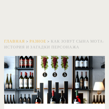
ГЛАВНАЯ
>
РАЗНОЕ
>
КАК ЗОВУТ СЫНА МОТА:
ИСТОРИЯ И ЗАГАДКИ ПЕРСОНАЖА