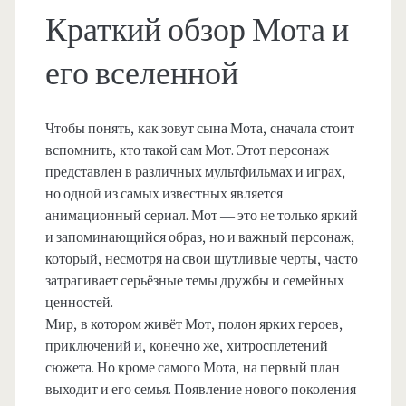
Краткий обзор Мота и
его вселенной
Чтобы понять, как зовут сына Мота, сначала стоит
вспомнить, кто такой сам Мот. Этот персонаж
представлен в различных мультфильмах и играх,
но одной из самых известных является
анимационный сериал. Мот — это не только яркий
и запоминающийся образ, но и важный персонаж,
который, несмотря на свои шутливые черты, часто
затрагивает серьёзные темы дружбы и семейных
ценностей.
Мир, в котором живёт Мот, полон ярких героев,
приключений и, конечно же, хитросплетений
сюжета. Но кроме самого Мота, на первый план
выходит и его семья. Появление нового поколения