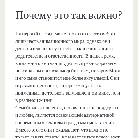
Почему это так важно?
На первый взгляд, может показаться, что всё это
лишь часть анимационного мира, однако они
действительно несут в себе важное послание о
родительстве и ответственности. В наше время,
когда много внимания уделяется разнообразным
персонажам и их взаимодействиям, история Мота
и его сына становится ещё более актуальной. Они
отражают ценности, которые могут быть
применимы не только в вымышленном мире, но и
в реальной жизни.
Семейные отношения, основанные на поддержке
и любви, являются освежающей альтернативой
современным лекциям и раздачам наставлений.
Вместо этого они показывают, что важно не
только давать советы, но и находиться рядом. Мот,