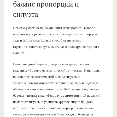
баланс пропорций и
силуэта
Помимо уместности, важнейшим фактором при выборе
головного убора является его соразмерность пропорциям
тела и форме лица. Шляпа способна визуально
гармонизировать силуэт, выступая в роли архитектурного
акцента.
Немецкие дизайнеры подходят к конструированию
головных уборов с математической точностью. Например,
широкие поля классической шляпы визуально
уравновешивают объемную верхнюю одежду и подходят
обладательницам высокого роста. Небольшие, аккуратные
береты и шляпы типа «федора» с асимметричной посадкой
помогают визуально удлинить круглое лицо и придать
чертам утонченность. Ключевой маркер премиального
аксессуара — выверенная глубина посадки, благодаря