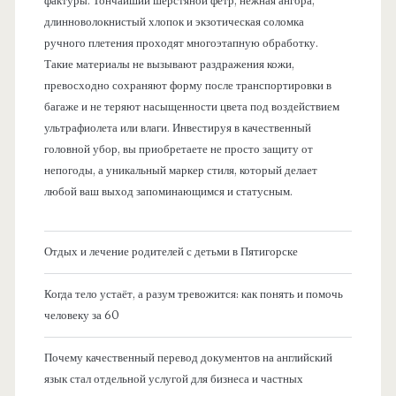
фактуры. Тончайший шерстяной фетр, нежная ангора,
длинноволокнистый хлопок и экзотическая соломка
ручного плетения проходят многоэтапную обработку.
Такие материалы не вызывают раздражения кожи,
превосходно сохраняют форму после транспортировки в
багаже и не теряют насыщенности цвета под воздействием
ультрафиолета или влаги. Инвестируя в качественный
головной убор, вы приобретаете не просто защиту от
непогоды, а уникальный маркер стиля, который делает
любой ваш выход запоминающимся и статусным.
Отдых и лечение родителей с детьми в Пятигорске
Когда тело устаёт, а разум тревожится: как понять и помочь
человеку за 60
Почему качественный перевод документов на английский
язык стал отдельной услугой для бизнеса и частных