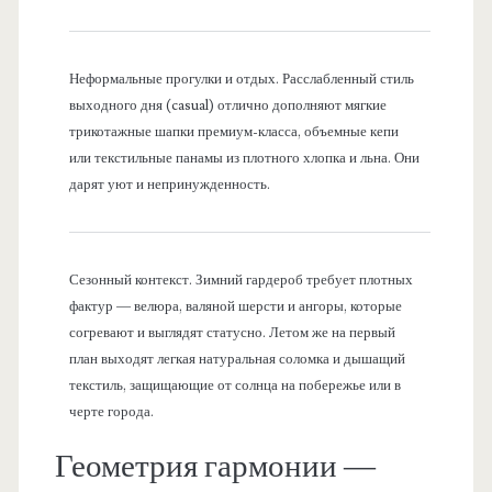
Неформальные прогулки и отдых. Расслабленный стиль
выходного дня (casual) отлично дополняют мягкие
трикотажные шапки премиум-класса, объемные кепи
или текстильные панамы из плотного хлопка и льна. Они
дарят уют и непринужденность.
Сезонный контекст. Зимний гардероб требует плотных
фактур — велюра, валяной шерсти и ангоры, которые
согревают и выглядят статусно. Летом же на первый
план выходят легкая натуральная соломка и дышащий
текстиль, защищающие от солнца на побережье или в
черте города.
Геометрия гармонии —