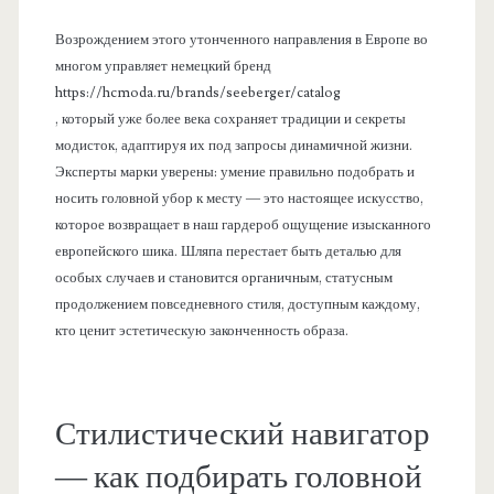
Возрождением этого утонченного направления в Европе во
многом управляет немецкий бренд
https://hcmoda.ru/brands/seeberger/catalog
, который уже более века сохраняет традиции и секреты
модисток, адаптируя их под запросы динамичной жизни.
Эксперты марки уверены: умение правильно подобрать и
носить головной убор к месту — это настоящее искусство,
которое возвращает в наш гардероб ощущение изысканного
европейского шика. Шляпа перестает быть деталью для
особых случаев и становится органичным, статусным
продолжением повседневного стиля, доступным каждому,
кто ценит эстетическую законченность образа.
Стилистический навигатор
— как подбирать головной