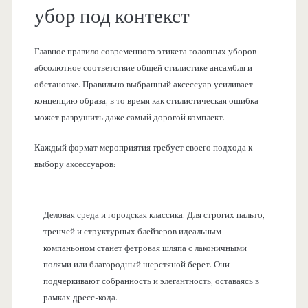
убор под контекст
Главное правило современного этикета головных уборов —
абсолютное соответствие общей стилистике ансамбля и
обстановке. Правильно выбранный аксессуар усиливает
концепцию образа, в то время как стилистическая ошибка
может разрушить даже самый дорогой комплект.
Каждый формат мероприятия требует своего подхода к
выбору аксессуаров:
Деловая среда и городская классика. Для строгих пальто,
тренчей и структурных блейзеров идеальным
компаньоном станет фетровая шляпа с лаконичными
полями или благородный шерстяной берет. Они
подчеркивают собранность и элегантность, оставаясь в
рамках дресс-кода.