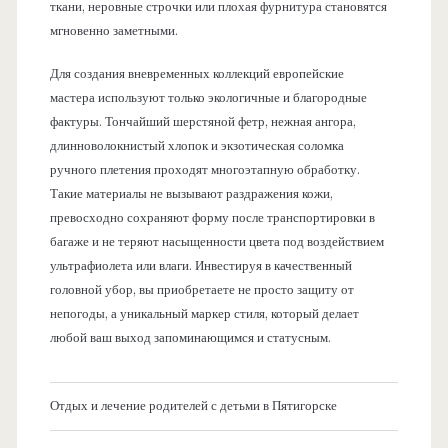
ткани, неровные строчки или плохая фурнитура становятся
мгновенно заметными.
Для создания вневременных коллекций европейские
мастера используют только экологичные и благородные
фактуры. Тончайший шерстяной фетр, нежная ангора,
длинноволокнистый хлопок и экзотическая соломка
ручного плетения проходят многоэтапную обработку.
Такие материалы не вызывают раздражения кожи,
превосходно сохраняют форму после транспортировки в
багаже и не теряют насыщенности цвета под воздействием
ультрафиолета или влаги. Инвестируя в качественный
головной убор, вы приобретаете не просто защиту от
непогоды, а уникальный маркер стиля, который делает
любой ваш выход запоминающимся и статусным.
Отдых и лечение родителей с детьми в Пятигорске