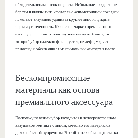
обладательницам высокого роста. Небольшие, аккуратные
береты и шляпы типа «федора» с асимметричной посадкой
помогают визуально удлинить круглое лицо и придать
чертам утонченность. Ключевой маркер премиального
аксессуара — выверенная глубина посадки, благодаря
которой убор надежно фиксируется, не деформирует
прическу и обеспечивает максимальный комфорт в носке.
Бескомпромиссные
материалы как основа
премиального аксессуара
Поскольку головной убор находится в непосредственном
визуальном контакте с лицом, качество его материалов
должно быть безупречным. В этой зоне любые недостатки