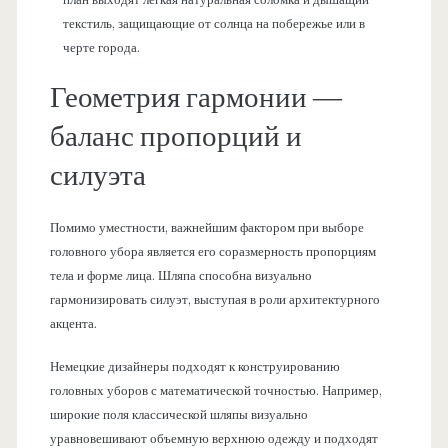
текстиль, защищающие от солнца на побережье или в
черте города.
Геометрия гармонии —
баланс пропорций и
силуэта
Помимо уместности, важнейшим фактором при выборе
головного убора является его соразмерность пропорциям
тела и форме лица. Шляпа способна визуально
гармонизировать силуэт, выступая в роли архитектурного
акцента.
Немецкие дизайнеры подходят к конструированию
головных уборов с математической точностью. Например,
широкие поля классической шляпы визуально
уравновешивают объемную верхнюю одежду и подходят