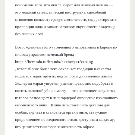
понимание того, что шляпа, берет или изящная панама —
это мощный стилистический инструмент, способный
мгновенно повысить градус элегантности, скорректировать
пропорции лица и заявить о тонком вкусе своего владельца
без лишних слов.
Возрождением этого утонченного направления в Европе во
многом управляет немецкий бренд
https://hcmoda.ru/brands/seeberger/catalog
, который уже более века сохраняет традиции и секреты
модисток, адаптируя их под запросы динамичной жизни.
Эксперты марки уверены: умение правильно подобрать и
носить головной убор к месту — это настоящее искусство,
которое возвращает в наш гардероб ощущение изысканного
европейского шика. Шляпа перестает быть деталью для
особых случаев и становится органичным, статусным
продолжением повседневного стиля, доступным каждому,
кто ценит эстетическую законченность образа.