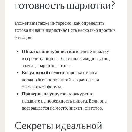
готовность шарлотки?
Может вам также интересно, как определить,
готова ли ваша шарлотка? Есть несколько простых
методов:
Шпажка или зубочистка:
введите шпажку
в середину пирога. Если она выходит сухой,
значит, шарлотка готова.
Визуальный осмотр:
корочка пирога
должна быть золотистой, а края слегка
отставать от формы.
Проверка на упругость:
аккуратно
надавите на поверхность пирога. Если она
возвращается на место, значит, он готов.
Секреты идеальной