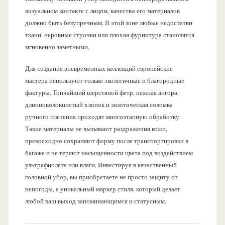
визуальном контакте с лицом, качество его материалов
должно быть безупречным. В этой зоне любые недостатки
ткани, неровные строчки или плохая фурнитура становятся
мгновенно заметными.
Для создания вневременных коллекций европейские
мастера используют только экологичные и благородные
фактуры. Тончайший шерстяной фетр, нежная ангора,
длинноволокнистый хлопок и экзотическая соломка
ручного плетения проходят многоэтапную обработку.
Такие материалы не вызывают раздражения кожи,
превосходно сохраняют форму после транспортировки в
багаже и не теряют насыщенности цвета под воздействием
ультрафиолета или влаги. Инвестируя в качественный
головной убор, вы приобретаете не просто защиту от
непогоды, а уникальный маркер стиля, который делает
любой ваш выход запоминающимся и статусным.