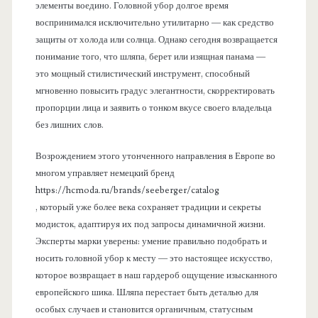
элементы воедино. Головной убор долгое время
воспринимался исключительно утилитарно — как средство
защиты от холода или солнца. Однако сегодня возвращается
понимание того, что шляпа, берет или изящная панама —
это мощный стилистический инструмент, способный
мгновенно повысить градус элегантности, скорректировать
пропорции лица и заявить о тонком вкусе своего владельца
без лишних слов.
Возрождением этого утонченного направления в Европе во
многом управляет немецкий бренд
https://hcmoda.ru/brands/seeberger/catalog
, который уже более века сохраняет традиции и секреты
модисток, адаптируя их под запросы динамичной жизни.
Эксперты марки уверены: умение правильно подобрать и
носить головной убор к месту — это настоящее искусство,
которое возвращает в наш гардероб ощущение изысканного
европейского шика. Шляпа перестает быть деталью для
особых случаев и становится органичным, статусным