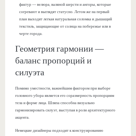
фактур — велюра, валяной шерсти и ангоры, которые
согревают и выглядят статусно. Летом же на первый
план выходят легкая натуральная соломка и дышащий
текстиль, защищающие от солнца на побережье или в
черте города.
Геометрия гармонии —
баланс пропорций и
силуэта
Помимо уместности, важнейшим фактором при выборе
головного убора является его соразмерность пропорциям
тела и форме лица. Шляпа способна визуально
гармонизировать силуэт, выступая в роли архитектурного
акцента.
Немецкие дизайнеры подходят к конструированию