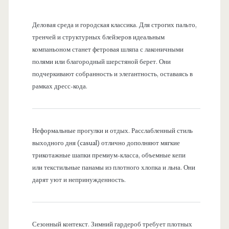
Деловая среда и городская классика. Для строгих пальто,
тренчей и структурных блейзеров идеальным
компаньоном станет фетровая шляпа с лаконичными
полями или благородный шерстяной берет. Они
подчеркивают собранность и элегантность, оставаясь в
рамках дресс-кода.
Неформальные прогулки и отдых. Расслабленный стиль
выходного дня (casual) отлично дополняют мягкие
трикотажные шапки премиум-класса, объемные кепи
или текстильные панамы из плотного хлопка и льна. Они
дарят уют и непринужденность.
Сезонный контекст. Зимний гардероб требует плотных