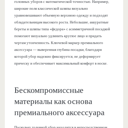
головных уборов с математической точностью. Например,
широкие поля классической шляпы визуально
уравновешивают объемную верхнюю одежду и подходят
обладательницам высокого роста. Небольшие, аккуратные
береты и шляпы типа «федора» с асимметричной посадкой
помогают визуально удлинить круглое лицо и придать
чертам утонченность. Ключевой маркер премиального
аксессуара — выверенная глубина посадки, благодаря
которой убор надежно фиксируется, не деформирует
прическу и обеспечивает максимальный комфорт в носке.
Бескомпромиссные
материалы как основа
премиального аксессуара
Поскольку головной убор находится в непосредственном