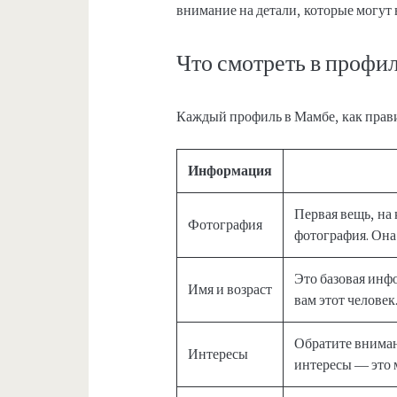
внимание на детали, которые могут 
Что смотреть в профи
Каждый профиль в Мамбе, как пра
Информация
Первая вещь, на
Фотография
фотография. Она 
Это базовая инф
Имя и возраст
вам этот человек
Обратите внимани
Интересы
интересы — это м