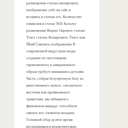
размещении статьи скопировать
изображение себе на сайт и
вставить в статью его. Количество
символов в статье 3611 Каталог
размещения Яндекс Оцените статью
Текст статьи: Копировать: Текст или
Html Cменить отображение В
современной индустрии моды
создание по-настоящему
гармоничного и завершенного
образа требует внимания к деталям.
Часто, собрав безупречную базу из
качественного пальто, элегантного
костюма или премиального
трикотажа, мы забываем о
финальном аккорде, способном
связать все элементы воедино.
Головной убор долгое время
воспринимался исключительно