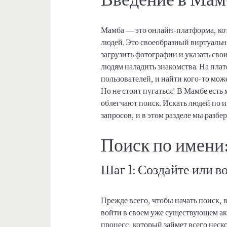
Мамба — это онлайн-платформа, кото
людей. Это своеобразный виртуальн
загрузить фотографии и указать сво
людям наладить знакомства. На пл
пользователей, и найти кого-то мо
Но не стоит пугаться! В Мамбе есть
облегчают поиск. Искать людей по 
запросов, и в этом разделе мы разбер
Поиск по имени:
Шаг 1: Создайте или в
Прежде всего, чтобы начать поиск, 
войти в своем уже существующем ак
процесс, который займет всего неск