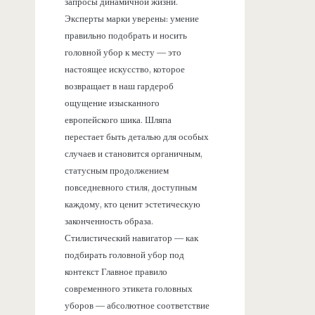
запросы динамичной жизни.
Эксперты марки уверены: умение
правильно подобрать и носить
головной убор к месту — это
настоящее искусство, которое
возвращает в наш гардероб
ощущение изысканного
европейского шика. Шляпа
перестает быть деталью для особых
случаев и становится органичным,
статусным продолжением
повседневного стиля, доступным
каждому, кто ценит эстетическую
законченность образа.
Стилистический навигатор — как
подбирать головной убор под
контекст Главное правило
современного этикета головных
уборов — абсолютное соответствие