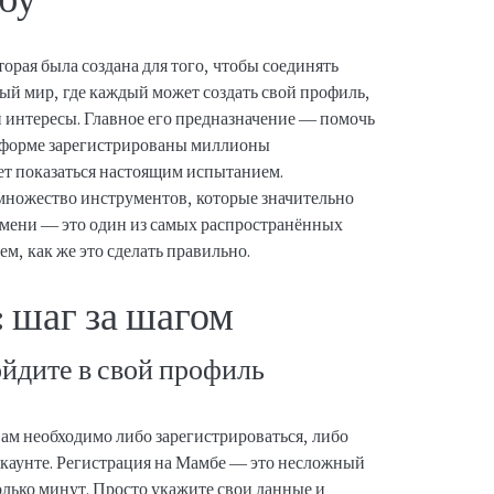
рая была создана для того, чтобы соединять
ый мир, где каждый может создать свой профиль,
и интересы. Главное его предназначение — помочь
атформе зарегистрированы миллионы
жет показаться настоящим испытанием.
 множество инструментов, которые значительно
имени — это один из самых распространённых
ем, как же это сделать правильно.
 шаг за шагом
ойдите в свой профиль
вам необходимо либо зарегистрироваться, либо
каунте. Регистрация на Мамбе — это несложный
олько минут. Просто укажите свои данные и