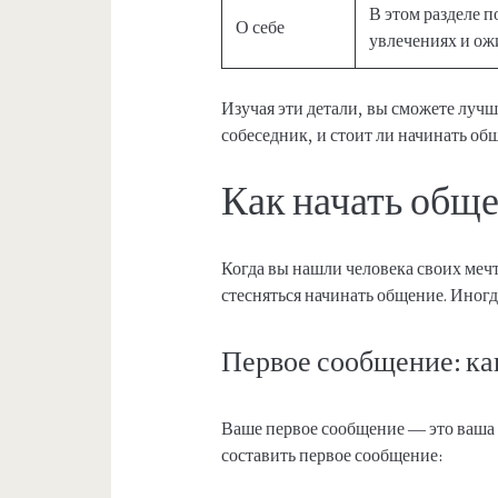
В этом разделе п
О себе
увлечениях и ож
Изучая эти детали, вы сможете луч
собеседник, и стоит ли начинать об
Как начать общ
Когда вы нашли человека своих мечт
стесняться начинать общение. Иногд
Первое сообщение: как
Ваше первое сообщение — это ваша «
составить первое сообщение: