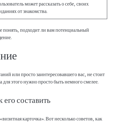
ользователь может рассказать о себе, своих
иданиях от знакомства.
ше понять, подходит ли вам потенциальный
щение.
ение
аний или просто заинтересовавшего вас, не стоит
а для этого нужно просто быть немного смелее.
 его составить
визитная карточка». Вот несколько советов, как