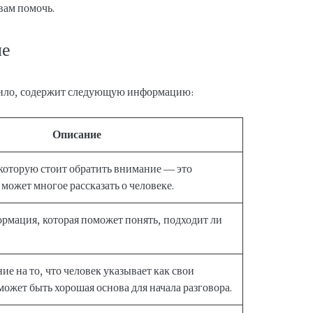
вам помочь.
ле
вило, содержит следующую информацию:
Описание
 которую стоит обратить внимание — это
может многое рассказать о человеке.
ормация, которая поможет понять, подходит ли
.
е на то, что человек указывает как свои
ожет быть хорошая основа для начала разговора.