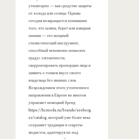
утилитарно — как средство защиты
от холода или солнца. Однако
сегодня возвращается понимание
того, что шляпа, берет или изящная
панама — это мощный
стилистический инструмент,
способный мгновенно повысить
градус элегантности,
скорректировать пропорции лица и
заявить о тонком вкусе своего
владельца без лишних слов.
Возрождением этого утонченного
направления в Европе во многом
управляет немецкий бренд
https://hcmoda.ru/brands/seeberg
er/catalog, который уже более века
сохраняет традиции и секреты
модисток, адаптируя их под