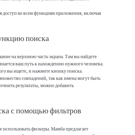
ся доступ ко всем функциям приложения, включая
функцию поиска
ание на верхнюю часть экрана. Там вы найдете
ачинается ваш путь к нахождению нужного человека.
ого вы ищете, и нажмите кнопку поиска.
множество совпадений, так как имена могут быть
очнить результаты, можно добавить
ска с помощью фильтров
те использовать фильтры. Мамба предлагает