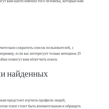
гут вам найти именно того человека, который вам
чительно сократить список пользователей, с
апример, если вас интересует только женщина 25
ройки помогут вам облегчить поиск.
ли найденных
, вам предстоит изучить профили людей,
этом этапе стоит быть внимательным и обращать