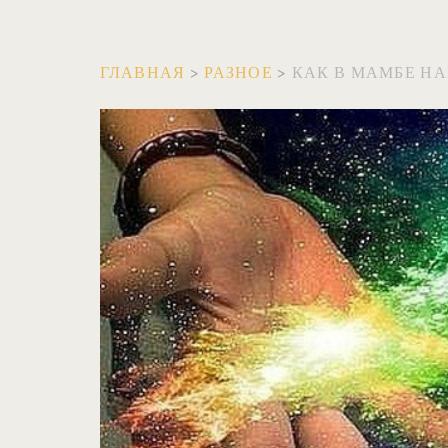
ГЛАВНАЯ
>
РАЗНОЕ
>
КАК В МАМБЕ Н