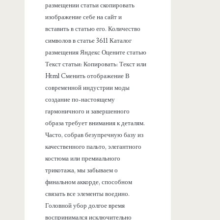
размещении статьи скопировать
изображение себе на сайт и
вставить в статью его. Количество
символов в статье 3611 Каталог
размещения Яндекс Оцените статью
Текст статьи: Копировать: Текст или
Html Cменить отображение В
современной индустрии моды
создание по-настоящему
гармоничного и завершенного
образа требует внимания к деталям.
Часто, собрав безупречную базу из
качественного пальто, элегантного
костюма или премиального
трикотажа, мы забываем о
финальном аккорде, способном
связать все элементы воедино.
Головной убор долгое время
воспринимался исключительно