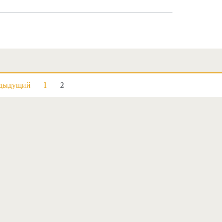
дыдущий
1
2