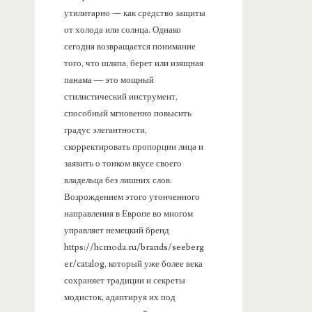
утилитарно — как средство защиты
от холода или солнца. Однако
сегодня возвращается понимание
того, что шляпа, берет или изящная
панама — это мощный
стилистический инструмент,
способный мгновенно повысить
градус элегантности,
скорректировать пропорции лица и
заявить о тонком вкусе своего
владельца без лишних слов.
Возрождением этого утонченного
направления в Европе во многом
управляет немецкий бренд
https://hcmoda.ru/brands/seeberg
er/catalog, который уже более века
сохраняет традиции и секреты
модисток, адаптируя их под