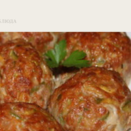
БЛЮДА