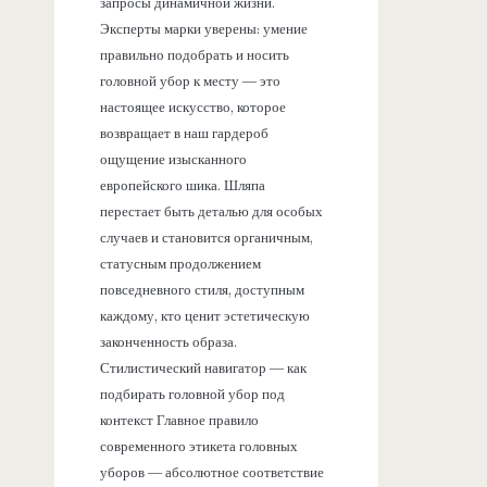
запросы динамичной жизни.
Эксперты марки уверены: умение
правильно подобрать и носить
головной убор к месту — это
настоящее искусство, которое
возвращает в наш гардероб
ощущение изысканного
европейского шика. Шляпа
перестает быть деталью для особых
случаев и становится органичным,
статусным продолжением
повседневного стиля, доступным
каждому, кто ценит эстетическую
законченность образа.
Стилистический навигатор — как
подбирать головной убор под
контекст Главное правило
современного этикета головных
уборов — абсолютное соответствие