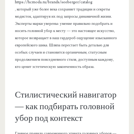
https://hcmoda.ru/brands/seeberger/catalog
, который уже более века сохраняет традиции и секреты
модисток, адаптируя их под запросы динамичной жизни.
Эксперты марки уверены: умение правильно подобрать и
носить головной убор к месту — это настоящее искусство,
которое возвращает в наш гардероб ощущение изысканного
европейского шика. Шляпа перестает быть деталью для
особых случаев и становится органичным, статусным
продолжением повседневного стиля, доступным каждому,
кто ценит эстетическую законченность образа.
Стилистический навигатор
— как подбирать головной
убор под контекст
Главное правило современного этикета головных уборов —