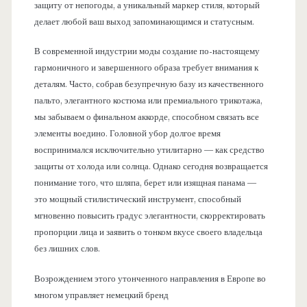
защиту от непогоды, а уникальный маркер стиля, который
делает любой ваш выход запоминающимся и статусным.
В современной индустрии моды создание по-настоящему
гармоничного и завершенного образа требует внимания к
деталям. Часто, собрав безупречную базу из качественного
пальто, элегантного костюма или премиального трикотажа,
мы забываем о финальном аккорде, способном связать все
элементы воедино. Головной убор долгое время
воспринимался исключительно утилитарно — как средство
защиты от холода или солнца. Однако сегодня возвращается
понимание того, что шляпа, берет или изящная панама —
это мощный стилистический инструмент, способный
мгновенно повысить градус элегантности, скорректировать
пропорции лица и заявить о тонком вкусе своего владельца
без лишних слов.
Возрождением этого утонченного направления в Европе во
многом управляет немецкий бренд