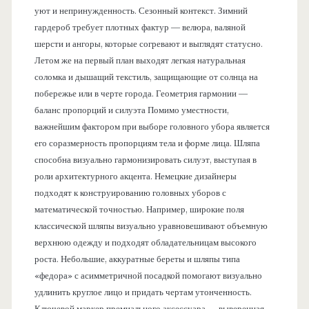
уют и непринужденность. Сезонный контекст. Зимний
гардероб требует плотных фактур — велюра, валяной
шерсти и ангоры, которые согревают и выглядят статусно.
Летом же на первый план выходят легкая натуральная
соломка и дышащий текстиль, защищающие от солнца на
побережье или в черте города. Геометрия гармонии —
баланс пропорций и силуэта Помимо уместности,
важнейшим фактором при выборе головного убора является
его соразмерность пропорциям тела и форме лица. Шляпа
способна визуально гармонизировать силуэт, выступая в
роли архитектурного акцента. Немецкие дизайнеры
подходят к конструированию головных уборов с
математической точностью. Например, широкие поля
классической шляпы визуально уравновешивают объемную
верхнюю одежду и подходят обладательницам высокого
роста. Небольшие, аккуратные береты и шляпы типа
«федора» с асимметричной посадкой помогают визуально
удлинить круглое лицо и придать чертам утонченность.
Ключевой маркер премиального аксессуара — выверенная