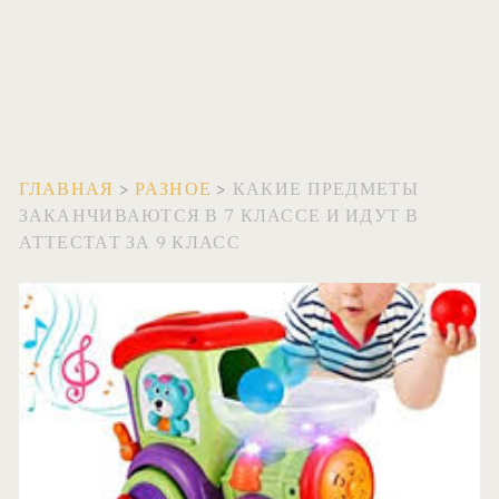
ГЛАВНАЯ
>
РАЗНОЕ
>
КАКИЕ ПРЕДМЕТЫ
ЗАКАНЧИВАЮТСЯ В 7 КЛАССЕ И ИДУТ В
АТТЕСТАТ ЗА 9 КЛАСС