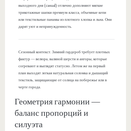
выходного дня (casual) отлично дополняют мягкие
трикотажные шапки премиум-класса, объемные кепи
или текстильные панамы из плотного хлопка и льна. Они
дарят уют и непринужденность.
Сезонный контекст. Зимний гардероб требует плотных
фактур — велюра, валяной шерсти и ангоры, которые
согревают и выглядят статусно. Летом же на первый
план выходят легкая натуральная соломка и дышащий
текстиль, защищающие от солнца на побережье или в
черте города.
Геометрия гармонии —
баланс пропорций и
силуэта