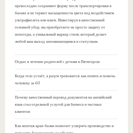
превосходно сохраняют форму после транспортировки в
багаже и не теряют насыщенности цвета под воздействием
ультрафиолета или влаги. Инвестируя в качественный
головной убор, вы приобретаете не просто защиту от
непогоды, а уникальный маркер стиля, который делает
любой ваш выход запоминающимся и статусным.
Отдых и лечение родителей с детьми в Пятигорске
Когда тело устаёт, а разум тревожится: как понять и помочь
человеку за 60
Почему качественный перевод документов на английский
язык стал отдельной услугой для бизнеса и частных
клиентов
Как монтаж кран-балки помогает ускорить производство и
повысить безопасность на объекте