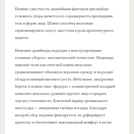
Помимо уместности, важнейшим фактором при выборе
головного убора является его соразмерность пропорциям
тела и форме лица. Шляпа способна визуально
гармонизировать силуэт, выступая в роли архитектурного
акцента.
Немецкие дизайнеры подходят к конструированию
головных уборов с математической точностью. Например,
широкие поля классической шляпы визуально
уравновешивают объемную верхнюю одежду и подходят
обладательницам высокого роста. Небольшие, аккуратные
береты и шляпы типа «федора» с асимметричной посадкой
помогают визуально удлинить круглое лицо и придать
чертам утонченность. Ключевой маркер премиального
аксессуара — выверенная глубина посадки, благодаря
которой убор надежно фиксируется, не деформирует
прическу и обеспечивает максимальный комфорт в носке.