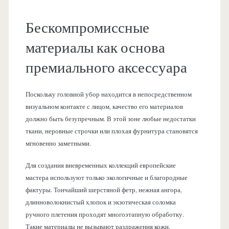
Бескомпромиссные
материалы как основа
премиального аксессуара
Поскольку головной убор находится в непосредственном
визуальном контакте с лицом, качество его материалов
должно быть безупречным. В этой зоне любые недостатки
ткани, неровные строчки или плохая фурнитура становятся
мгновенно заметными.
Для создания вневременных коллекций европейские
мастера используют только экологичные и благородные
фактуры. Тончайший шерстяной фетр, нежная ангора,
длинноволокнистый хлопок и экзотическая соломка
ручного плетения проходят многоэтапную обработку.
Такие материалы не вызывают раздражения кожи,