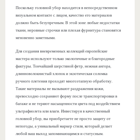
Поскольку головной убор находится в непосредственном
визуальном контакте с лицом, качество его материалов
должно быть безупречным. В этой зоне любые недостатки
ткани, неровные строчки или плохая фурнитура становятся
мгновенно заметными.
Для создания вневременных коллекций европейские
мастера используют только экологичные и благородные
фактуры. Тончайший шерстяной фетр, нежная ангора,
длинноволокнистый хлопок и экзотическая соломка
ручного плетения проходят многоэтапную обработку.
Такие материалы не вызывают раздражения кожи,
превосходно сохраняют форму после транспортировки в
багаже и не теряют насыщенности цвета под воздействием
ультрафиолета или влаги. Инвестируя в качественный
головной убор, вы приобретаете не просто защиту от
непогоды, а уникальный маркер стиля, который делает
любой ваш выход запоминающимся и статусным.