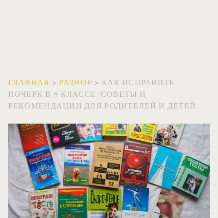
ГЛАВНАЯ
>
РАЗНОЕ
>
КАК ИСПРАВИТЬ
ПОЧЕРК В 4 КЛАССЕ: СОВЕТЫ И
РЕКОМЕНДАЦИИ ДЛЯ РОДИТЕЛЕЙ И ДЕТЕЙ