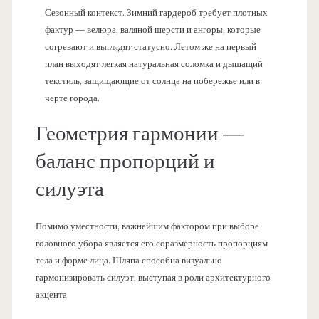
Сезонный контекст. Зимний гардероб требует плотных
фактур — велюра, валяной шерсти и ангоры, которые
согревают и выглядят статусно. Летом же на первый
план выходят легкая натуральная соломка и дышащий
текстиль, защищающие от солнца на побережье или в
черте города.
Геометрия гармонии —
баланс пропорций и
силуэта
Помимо уместности, важнейшим фактором при выборе
головного убора является его соразмерность пропорциям
тела и форме лица. Шляпа способна визуально
гармонизировать силуэт, выступая в роли архитектурного
акцента.