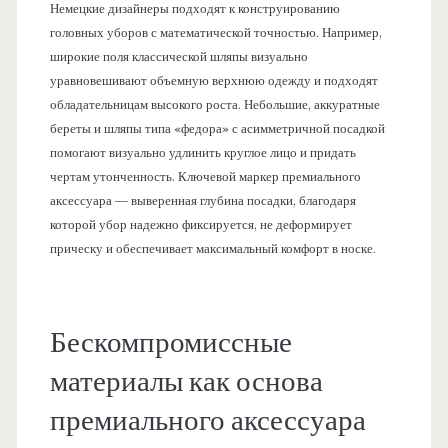
Немецкие дизайнеры подходят к конструированию
головных уборов с математической точностью. Например,
широкие поля классической шляпы визуально
уравновешивают объемную верхнюю одежду и подходят
обладательницам высокого роста. Небольшие, аккуратные
береты и шляпы типа «федора» с асимметричной посадкой
помогают визуально удлинить круглое лицо и придать
чертам утонченность. Ключевой маркер премиального
аксессуара — выверенная глубина посадки, благодаря
которой убор надежно фиксируется, не деформирует
прическу и обеспечивает максимальный комфорт в носке.
Бескомпромиссные
материалы как основа
премиального аксессуара