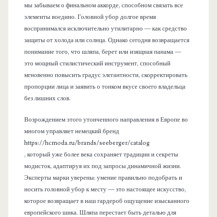
мы забываем о финальном аккорде, способном связать все
элементы воедино. Головной убор долгое время
воспринимался исключительно утилитарно — как средство
защиты от холода или солнца. Однако сегодня возвращается
понимание того, что шляпа, берет или изящная панама —
это мощный стилистический инструмент, способный
мгновенно повысить градус элегантности, скорректировать
пропорции лица и заявить о тонком вкусе своего владельца
без лишних слов.
Возрождением этого утонченного направления в Европе во
многом управляет немецкий бренд
https://hcmoda.ru/brands/seeberger/catalog
, который уже более века сохраняет традиции и секреты
модисток, адаптируя их под запросы динамичной жизни.
Эксперты марки уверены: умение правильно подобрать и
носить головной убор к месту — это настоящее искусство,
которое возвращает в наш гардероб ощущение изысканного
европейского шика. Шляпа перестает быть деталью для