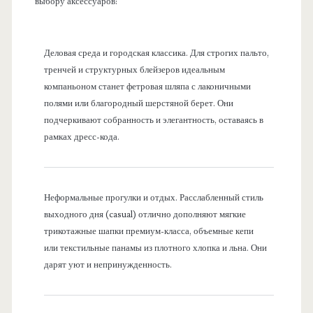
выбору аксессуаров:
Деловая среда и городская классика. Для строгих пальто,
тренчей и структурных блейзеров идеальным
компаньоном станет фетровая шляпа с лаконичными
полями или благородный шерстяной берет. Они
подчеркивают собранность и элегантность, оставаясь в
рамках дресс-кода.
Неформальные прогулки и отдых. Расслабленный стиль
выходного дня (casual) отлично дополняют мягкие
трикотажные шапки премиум-класса, объемные кепи
или текстильные панамы из плотного хлопка и льна. Они
дарят уют и непринужденность.