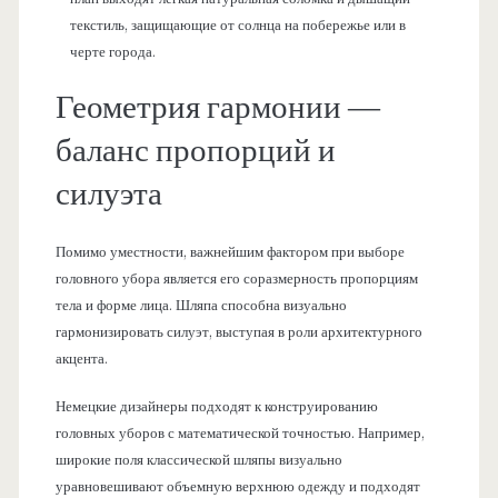
текстиль, защищающие от солнца на побережье или в
черте города.
Геометрия гармонии —
баланс пропорций и
силуэта
Помимо уместности, важнейшим фактором при выборе
головного убора является его соразмерность пропорциям
тела и форме лица. Шляпа способна визуально
гармонизировать силуэт, выступая в роли архитектурного
акцента.
Немецкие дизайнеры подходят к конструированию
головных уборов с математической точностью. Например,
широкие поля классической шляпы визуально
уравновешивают объемную верхнюю одежду и подходят