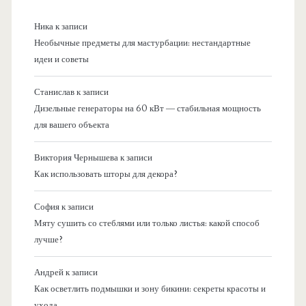
Ника
к записи
Необычные предметы для мастурбации: нестандартные
идеи и советы
Станислав
к записи
Дизельные генераторы на 60 кВт — стабильная мощность
для вашего объекта
Виктория Чернышева
к записи
Как использовать шторы для декора?
София
к записи
Мяту сушить со стеблями или только листья: какой способ
лучше?
Андрей
к записи
Как осветлить подмышки и зону бикини: секреты красоты и
ухода