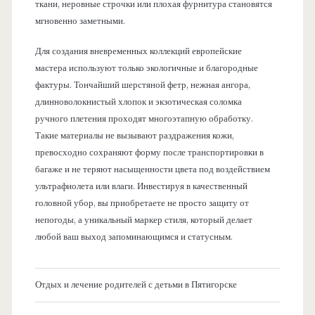
ткани, неровные строчки или плохая фурнитура становятся
мгновенно заметными.
Для создания вневременных коллекций европейские
мастера используют только экологичные и благородные
фактуры. Тончайший шерстяной фетр, нежная ангора,
длинноволокнистый хлопок и экзотическая соломка
ручного плетения проходят многоэтапную обработку.
Такие материалы не вызывают раздражения кожи,
превосходно сохраняют форму после транспортировки в
багаже и не теряют насыщенности цвета под воздействием
ультрафиолета или влаги. Инвестируя в качественный
головной убор, вы приобретаете не просто защиту от
непогоды, а уникальный маркер стиля, который делает
любой ваш выход запоминающимся и статусным.
Отдых и лечение родителей с детьми в Пятигорске