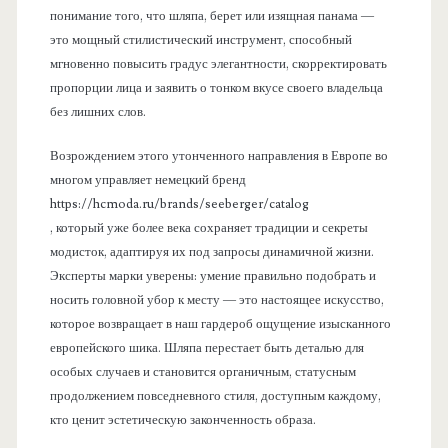
понимание того, что шляпа, берет или изящная панама —
это мощный стилистический инструмент, способный
мгновенно повысить градус элегантности, скорректировать
пропорции лица и заявить о тонком вкусе своего владельца
без лишних слов.
Возрождением этого утонченного направления в Европе во
многом управляет немецкий бренд
https://hcmoda.ru/brands/seeberger/catalog
, который уже более века сохраняет традиции и секреты
модисток, адаптируя их под запросы динамичной жизни.
Эксперты марки уверены: умение правильно подобрать и
носить головной убор к месту — это настоящее искусство,
которое возвращает в наш гардероб ощущение изысканного
европейского шика. Шляпа перестает быть деталью для
особых случаев и становится органичным, статусным
продолжением повседневного стиля, доступным каждому,
кто ценит эстетическую законченность образа.