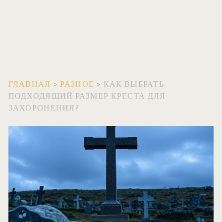
ГЛАВНАЯ
>
РАЗНОЕ
>
КАК ВЫБРАТЬ
ПОДХОДЯЩИЙ РАЗМЕР КРЕСТА ДЛЯ
ЗАХОРОНЕНИЯ?