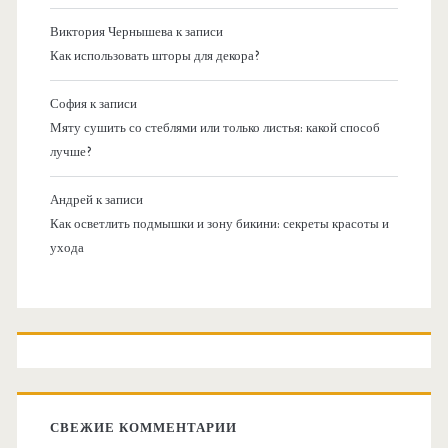
Виктория Чернышева
к записи
Как использовать шторы для декора?
София
к записи
Мяту сушить со стеблями или только листья: какой способ
лучше?
Андрей
к записи
Как осветлить подмышки и зону бикини: секреты красоты и
ухода
СВЕЖИЕ КОММЕНТАРИИ