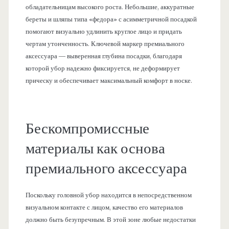
обладательницам высокого роста. Небольшие, аккуратные
береты и шляпы типа «федора» с асимметричной посадкой
помогают визуально удлинить круглое лицо и придать
чертам утонченность. Ключевой маркер премиального
аксессуара — выверенная глубина посадки, благодаря
которой убор надежно фиксируется, не деформирует
прическу и обеспечивает максимальный комфорт в носке.
Бескомпромиссные
материалы как основа
премиального аксессуара
Поскольку головной убор находится в непосредственном
визуальном контакте с лицом, качество его материалов
должно быть безупречным. В этой зоне любые недостатки