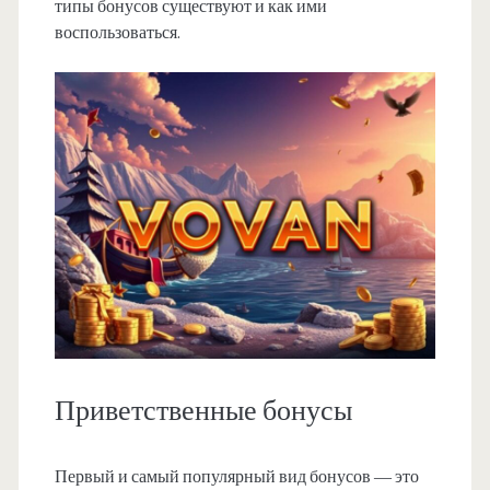
типы бонусов существуют и как ими
воспользоваться.
Приветственные бонусы
Первый и самый популярный вид бонусов — это