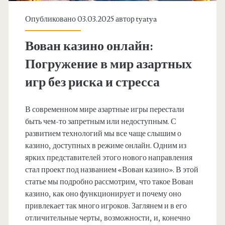
Опубликовано 03.03.2025 автор
tyatya
Вован казино онлайн:
Погружение в мир азартных
игр без риска и стресса
В современном мире азартные игры перестали
быть чем-то запретным или недоступным. С
развитием технологий мы все чаще слышим о
казино, доступных в режиме онлайн. Одним из
ярких представителей этого нового направления
стал проект под названием «Вован казино». В этой
статье мы подробно рассмотрим, что такое Вован
казино, как оно функционирует и почему оно
привлекает так много игроков. Заглянем и в его
отличительные черты, возможности, и, конечно