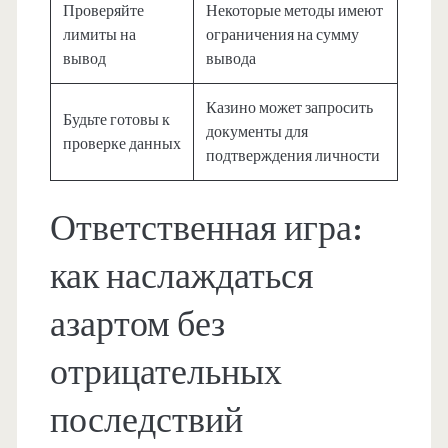
Проверяйте
Некоторые методы имеют
лимиты на
ограничения на сумму
вывод
вывода
Казино может запросить
Будьте готовы к
документы для
проверке данных
подтверждения личности
Ответственная игра:
как наслаждаться
азартом без
отрицательных
последствий