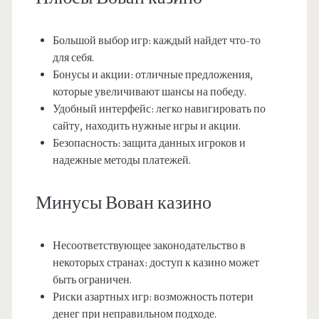
Большой выбор игр: каждый найдет что-то
для себя.
Бонусы и акции: отличные предложения,
которые увеличивают шансы на победу.
Удобный интерфейс: легко навигировать по
сайту, находить нужные игры и акции.
Безопасность: защита данных игроков и
надежные методы платежей.
Минусы Вован казино
Несоответствующее законодательство в
некоторых странах: доступ к казино может
быть ограничен.
Риски азартных игр: возможность потери
денег при неправильном подходе.