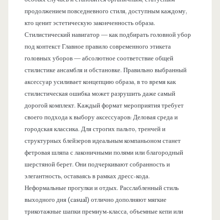
продолжением повседневного стиля, доступным каждому,
кто ценит эстетическую законченность образа.
Стилистический навигатор — как подбирать головной убор
под контекст Главное правило современного этикета
головных уборов — абсолютное соответствие общей
стилистике ансамбля и обстановке. Правильно выбранный
аксессуар усиливает концепцию образа, в то время как
стилистическая ошибка может разрушить даже самый
дорогой комплект. Каждый формат мероприятия требует
своего подхода к выбору аксессуаров: Деловая среда и
городская классика. Для строгих пальто, тренчей и
структурных блейзеров идеальным компаньоном станет
фетровая шляпа с лаконичными полями или благородный
шерстяной берет. Они подчеркивают собранность и
элегантность, оставаясь в рамках дресс-кода.
Неформальные прогулки и отдых. Расслабленный стиль
выходного дня (casual) отлично дополняют мягкие
трикотажные шапки премиум-класса, объемные кепи или