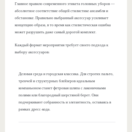
Главное правило современного этикета головных уборов —
абсолютное соответствие общей стилистике ансамбля и
обстановке. Правильно выбранный аксессуар усиливает
концепцию образа, в то время как стилистическая ошибка
может разрушить даже самый дорогой комплект.
Каждый формат мероприятия требует своего подхода к
выбору аксессуаров:
Деловая среда и городская классика. Для строгих пальто,
тренчей и структурных блейзеров идеальным
компаньоном станет фетровая шляпа с лаконичными
полями или благородный шерстяной берет. Они
подчеркивают собранность и элегантность, оставаясь в
рамках дресс-кода.