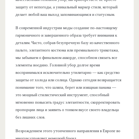
защиту от непогоды, а уникальный маркер стиля, который
делает любой ваш выход запоминающимся и статусным.
В современной индустрии моды создание по-настоящему
гармоничного и завершенного образа требует внимания к
деталям. Часто, собрав безупречную базу из качественного
пальто, элегантного костюма или премиального трикотажа,
мы забываем о финальном аккорде, способном связать все
элементы воедино. Головной убор долгое время
воспринимался исключительно утилитарно — как средство
защиты от холода или солнца. Однако сегодня возвращается
понимание того, что шляпа, берет или изящная панама —
это мощный стилистический инструмент, способный
мгновенно повысить градус элегантности, скорректировать
пропорции лица и заявить о тонком вкусе своего владельца
без лишних слов.
Возрождением этого утонченного направления в Европе во
многом управляет немецкий бренд