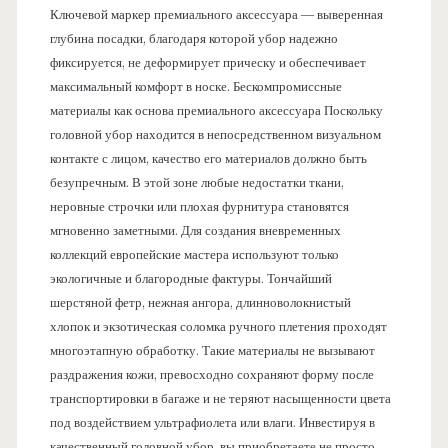
Ключевой маркер премиального аксессуара — выверенная
глубина посадки, благодаря которой убор надежно
фиксируется, не деформирует прическу и обеспечивает
максимальный комфорт в носке. Бескомпромиссные
материалы как основа премиального аксессуара Поскольку
головной убор находится в непосредственном визуальном
контакте с лицом, качество его материалов должно быть
безупречным. В этой зоне любые недостатки ткани,
неровные строчки или плохая фурнитура становятся
мгновенно заметными. Для создания вневременных
коллекций европейские мастера используют только
экологичные и благородные фактуры. Тончайший
шерстяной фетр, нежная ангора, длинноволокнистый
хлопок и экзотическая соломка ручного плетения проходят
многоэтапную обработку. Такие материалы не вызывают
раздражения кожи, превосходно сохраняют форму после
транспортировки в багаже и не теряют насыщенности цвета
под воздействием ультрафиолета или влаги. Инвестируя в
качественный головной убор, вы приобретаете не просто