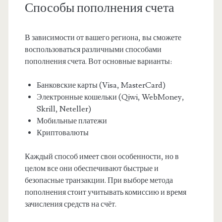
Способы пополнения счета
В зависимости от вашего региона, вы сможете
воспользоваться различными способами
пополнения счета. Вот основные варианты:
Банковские карты (Visa, MasterCard)
Электронные кошельки (Qiwi, WebMoney,
Skrill, Neteller)
Мобильные платежи
Криптовалюты
Каждый способ имеет свои особенности, но в
целом все они обеспечивают быстрые и
безопасные транзакции. При выборе метода
пополнения стоит учитывать комиссию и время
зачисления средств на счёт.