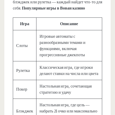
блэкджек или рулетка — каждый найдет что-то для
себя.
Популярные игры в Вован казино
Игра
Описание
Игровые автоматы с
разнообразными темами и
Слоты
функциями, включая
прогрессивные джекпоты
Классическая игра, где игроки
Рулетка
делают ставки на числа или цвета
Настольная игра, сочетающая
Покер
стратегию и удачу
Настольная игра, где цель —
Блэкджек
набрать 21 очко или максимально