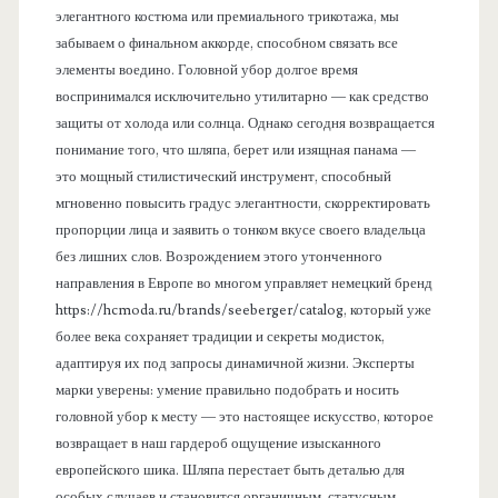
элегантного костюма или премиального трикотажа, мы
забываем о финальном аккорде, способном связать все
элементы воедино. Головной убор долгое время
воспринимался исключительно утилитарно — как средство
защиты от холода или солнца. Однако сегодня возвращается
понимание того, что шляпа, берет или изящная панама —
это мощный стилистический инструмент, способный
мгновенно повысить градус элегантности, скорректировать
пропорции лица и заявить о тонком вкусе своего владельца
без лишних слов. Возрождением этого утонченного
направления в Европе во многом управляет немецкий бренд
https://hcmoda.ru/brands/seeberger/catalog, который уже
более века сохраняет традиции и секреты модисток,
адаптируя их под запросы динамичной жизни. Эксперты
марки уверены: умение правильно подобрать и носить
головной убор к месту — это настоящее искусство, которое
возвращает в наш гардероб ощущение изысканного
европейского шика. Шляпа перестает быть деталью для
особых случаев и становится органичным, статусным