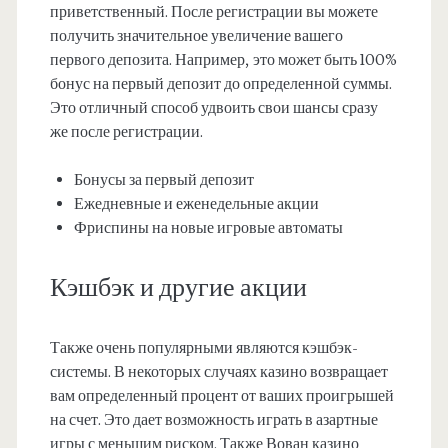
приветственный. После регистрации вы можете
получить значительное увеличение вашего
первого депозита. Например, это может быть 100%
бонус на первый депозит до определенной суммы.
Это отличный способ удвоить свои шансы сразу
же после регистрации.
Бонусы за первый депозит
Ежедневные и еженедельные акции
Фриспины на новые игровые автоматы
Кэшбэк и другие акции
Также очень популярными являются кэшбэк-
системы. В некоторых случаях казино возвращает
вам определенный процент от ваших проигрышей
на счет. Это дает возможность играть в азартные
игры с меньшим риском. Также Вован казино