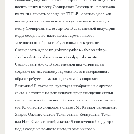
в
носить шляпу к месту Скопировать Размещена на площадке
а
tyatya.ru Написать сообщение TITLE Головной убор как
последний штрих — забытое искусство носить шляпу к
я
месту Скопировать Description В современной индустрии
моды создание по-настоящему гармоничного и
п
завершенного образа требует внимания к деталям.
Скопировать Адрес url golovnoy-ubor-kak-posledniy-
а
shtrih-zabytoe-iskusstvo-nosit-shlyapu-k-mestu
Скопировать Анонс В современной индустрии моды
н
создание по-настоящему гармоничного и завершенного
образа требует внимания к деталям. Скопировать
е
Внимание! В статье присутствует изображение с другого
сайта. Настоятельно рекомендуем при размещении статьи
л
скопировать изображение себе на сайт и вставить в статью
его. Количество символов в статье 3611 Каталог размещения
ь
Яндекс Оцените статью Текст статьи: Копировать: Текст
или Html Cменить отображение В современной индустрии
моды создание по-настоящему гармоничного и