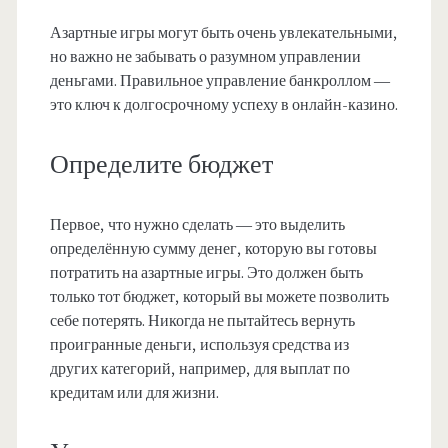
Азартные игры могут быть очень увлекательными,
но важно не забывать о разумном управлении
деньгами. Правильное управление банкроллом —
это ключ к долгосрочному успеху в онлайн-казино.
Определите бюджет
Первое, что нужно сделать — это выделить
определённую сумму денег, которую вы готовы
потратить на азартные игры. Это должен быть
только тот бюджет, который вы можете позволить
себе потерять. Никогда не пытайтесь вернуть
проигранные деньги, используя средства из
других категорий, например, для выплат по
кредитам или для жизни.