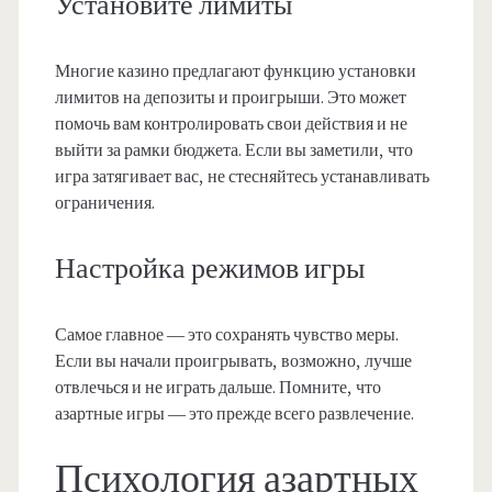
Установите лимиты
Многие казино предлагают функцию установки
лимитов на депозиты и проигрыши. Это может
помочь вам контролировать свои действия и не
выйти за рамки бюджета. Если вы заметили, что
игра затягивает вас, не стесняйтесь устанавливать
ограничения.
Настройка режимов игры
Самое главное — это сохранять чувство меры.
Если вы начали проигрывать, возможно, лучше
отвлечься и не играть дальше. Помните, что
азартные игры — это прежде всего развлечение.
Психология азартных