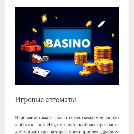
Игровые автоматы
Игровые автоматы являются неотъемлемой частью
любого казино. Это, пожалуй, наиболее простые и
доступные игры, которые могут привлечь драйвом