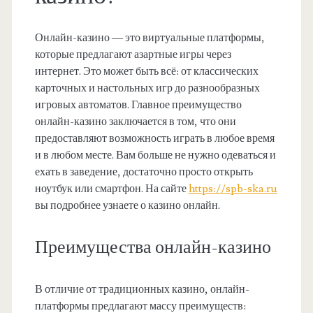
Онлайн-казино — это виртуальные платформы,
которые предлагают азартные игры через
интернет. Это может быть всё: от классических
карточных и настольных игр до разнообразных
игровых автоматов. Главное преимущество
онлайн-казино заключается в том, что они
предоставляют возможность играть в любое время
и в любом месте. Вам больше не нужно одеваться и
ехать в заведение, достаточно просто открыть
ноутбук или смартфон. На сайте
https://spb-ska.ru
вы подробнее узнаете о казино онлайн.
Преимущества онлайн-казино
В отличие от традиционных казино, онлайн-
платформы предлагают массу преимуществ: