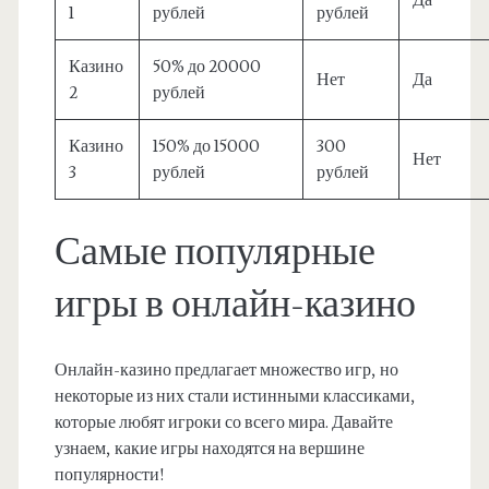
Да
1
рублей
рублей
Казино
50% до 20000
Нет
Да
2
рублей
Казино
150% до 15000
300
Нет
3
рублей
рублей
Самые популярные
игры в онлайн-казино
Онлайн-казино предлагает множество игр, но
некоторые из них стали истинными классиками,
которые любят игроки со всего мира. Давайте
узнаем, какие игры находятся на вершине
популярности!