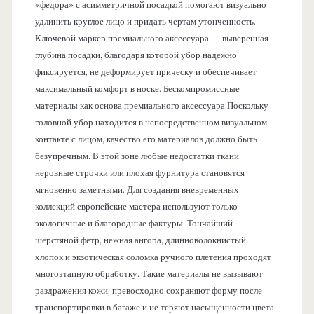
«федора» с асимметричной посадкой помогают визуально
удлинить круглое лицо и придать чертам утонченность.
Ключевой маркер премиального аксессуара — выверенная
глубина посадки, благодаря которой убор надежно
фиксируется, не деформирует прическу и обеспечивает
максимальный комфорт в носке. Бескомпромиссные
материалы как основа премиального аксессуара Поскольку
головной убор находится в непосредственном визуальном
контакте с лицом, качество его материалов должно быть
безупречным. В этой зоне любые недостатки ткани,
неровные строчки или плохая фурнитура становятся
мгновенно заметными. Для создания вневременных
коллекций европейские мастера используют только
экологичные и благородные фактуры. Тончайший
шерстяной фетр, нежная ангора, длинноволокнистый
хлопок и экзотическая соломка ручного плетения проходят
многоэтапную обработку. Такие материалы не вызывают
раздражения кожи, превосходно сохраняют форму после
транспортировки в багаже и не теряют насыщенности цвета