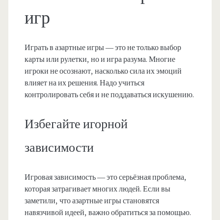
игр
Играть в азартные игры — это не только выбор
карты или рулетки, но и игра разума. Многие
игроки не осознают, насколько сила их эмоций
влияет на их решения. Надо учиться
контролировать себя и не поддаваться искушению.
Избегайте игорной
зависимости
Игровая зависимость — это серьёзная проблема,
которая затрагивает многих людей. Если вы
заметили, что азартные игры становятся
навязчивой идеей, важно обратиться за помощью.