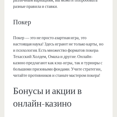
различным вариациям, вы можете попробовать
разные правила и ставки.
Покер
Покер — это не просто азартная игра, это
настоящая наука! Здесь играют не только карты, но
и психология. Есть множество форматов покера:
Техасский Холдем, Омаха и другие. Онлайн-
казино предлагают как кэш-игры, так и турниры с
большими призовыми фондами. Учите стратегии,
читайте противников и станьте мастером покера!
Бонусы и акции в
онлайн-казино