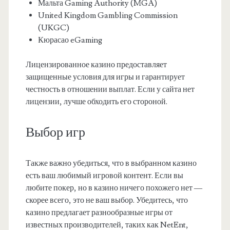
Мальта Gaming Authority (MGA)
United Kingdom Gambling Commission
(UKGC)
Кюрасао eGaming
Лицензированное казино предоставляет
защищенные условия для игры и гарантирует
честность в отношении выплат. Если у сайта нет
лицензии, лучше обходить его стороной.
Выбор игр
Также важно убедиться, что в выбранном казино
есть ваш любимый игровой контент. Если вы
любите покер, но в казино ничего похожего нет —
скорее всего, это не ваш выбор. Убедитесь, что
казино предлагает разнообразные игры от
известных производителей, таких как NetEnt,