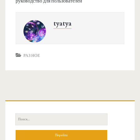
руководство для пользователей
tyatya
РАЗНОЕ
О
с
П
н
о
и