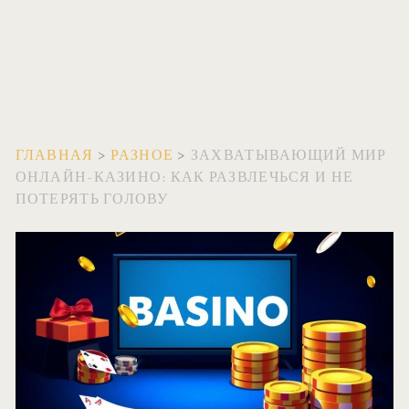
ГЛАВНАЯ
>
РАЗНОЕ
>
ЗАХВАТЫВАЮЩИЙ МИР
ОНЛАЙН-КАЗИНО: КАК РАЗВЛЕЧЬСЯ И НЕ
ПОТЕРЯТЬ ГОЛОВУ