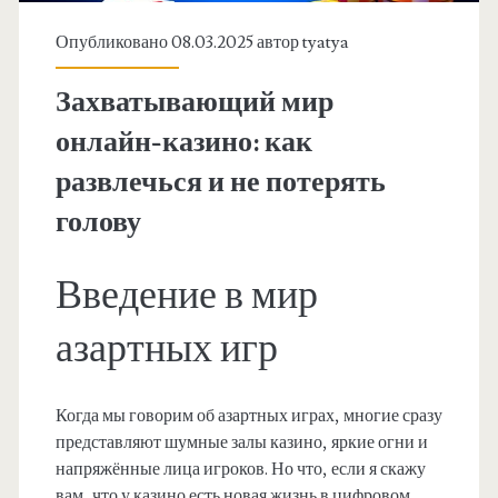
Опубликовано 08.03.2025 автор
tyatya
Захватывающий мир
онлайн-казино: как
развлечься и не потерять
голову
Введение в мир
азартных игр
Когда мы говорим об азартных играх, многие сразу
представляют шумные залы казино, яркие огни и
напряжённые лица игроков. Но что, если я скажу
вам, что у казино есть новая жизнь в цифровом