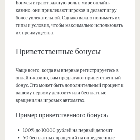
Бонусы играют важную роль в мире онлайн-
казино: они привлекают игроков и делают игру
более увлекательной. Однако важно понимать их
типы и условия, чтобы максимально использовать
их преимущества.
Приветственные бонусы
Чаще всего, когда вы впервые регистрируетесь в
онлайн-казино, вам предлагают приветственный
бонус. Это может быть дополнительный процент к
вашему первому депозиту или бесплатные
вращения на игровых автоматах.
Пример приветственного бонуса:
100% до 10000 рублей на первый депозит
50 бесплатных вращений на определенные