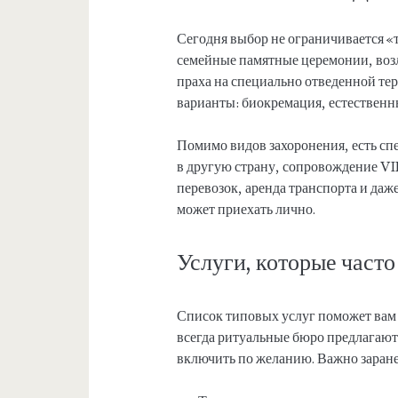
Сегодня выбор не ограничивается «
семейные памятные церемонии, воз
праха на специально отведенной те
варианты: биокремация, естественн
Помимо видов захоронения, есть сп
в другую страну, сопровождение V
перевозок, аренда транспорта и даж
может приехать лично.
Услуги, которые част
Список типовых услуг поможет вам 
всегда ритуальные бюро предлагают
включить по желанию. Важно заранее