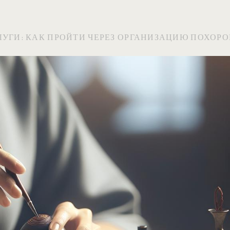
УГИ: КАК ПРОЙТИ ЧЕРЕЗ ОРГАНИЗАЦИЮ ПОХОРО