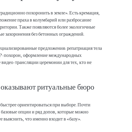
традиционно похоронить в земле». Есть кремация,
ложение праха в колумбарий или разбросание
рритории. Также появляются более экологичные
ые захоронения без бетонных ограждений.
ециализированные предложения: репатриация тела
IP-похорон, оформление международных
е видео-трансляции церемонии для тех, кто не
о оказывают ритуальные бюро
быстрее ориентироваться при выборе. Почти
 базовые опции и ряд допов, которые можно
 выяснить, что именно входит в «базу».