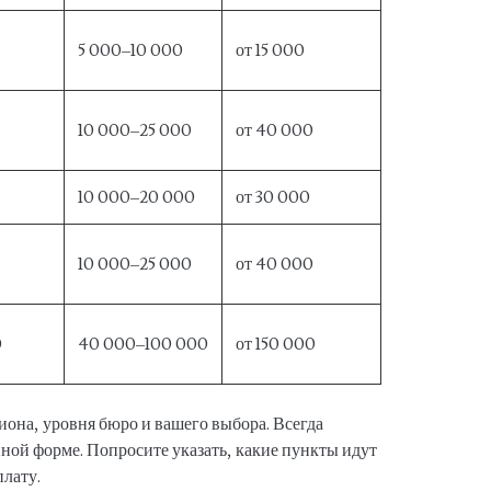
5 000–10 000
от 15 000
10 000–25 000
от 40 000
10 000–20 000
от 30 000
10 000–25 000
от 40 000
0
40 000–100 000
от 150 000
иона, уровня бюро и вашего выбора. Всегда
ной форме. Попросите указать, какие пункты идут
плату.