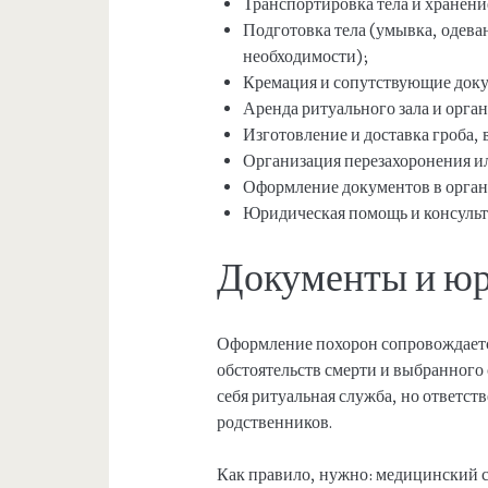
Транспортировка тела и хранение
Подготовка тела (умывка, одева
необходимости);
Кремация и сопутствующие док
Аренда ритуального зала и орга
Изготовление и доставка гроба, 
Организация перезахоронения и
Оформление документов в орган
Юридическая помощь и консульт
Документы и ю
Оформление похорон сопровождается
обстоятельств смерти и выбранного 
себя ритуальная служба, но ответст
родственников.
Как правило, нужно: медицинский с