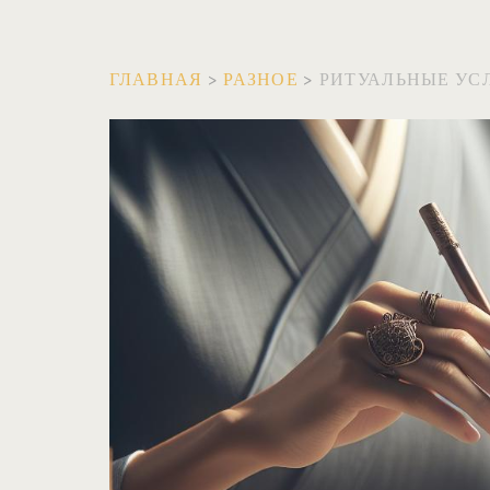
ГЛАВНАЯ
>
РАЗНОЕ
>
РИТУАЛЬНЫЕ УСЛ