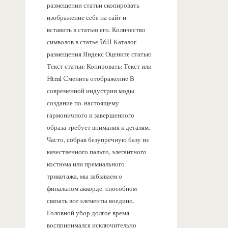
размещении статьи скопировать
изображение себе на сайт и
вставить в статью его. Количество
символов в статье 3611 Каталог
размещения Яндекс Оцените статью
Текст статьи: Копировать: Текст или
Html Cменить отображение В
современной индустрии моды
создание по-настоящему
гармоничного и завершенного
образа требует внимания к деталям.
Часто, собрав безупречную базу из
качественного пальто, элегантного
костюма или премиального
трикотажа, мы забываем о
финальном аккорде, способном
связать все элементы воедино.
Головной убор долгое время
воспринимался исключительно