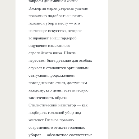
запросы динамичной жизни.
Эксперты марки уверены: умение
правильно подобрать и носить
головной убор к месту — это
настоящее искусство, которое
возвращает в наш гардероб
ощущение изысканного
европейского шика. Шляпа
перестает быть деталью для особых
случаев и становится органичным,
статусным продолжением
повседневного стиля, доступным
каждому, кто ценит эстетическую
законченность образа.
Стилистический навигатор — как
подбирать головной убор под
контекст Главное правило
современного этикета головных
уборов — абсолютное соответствие