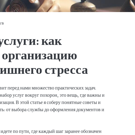
ya
слуги: как
з организацию
лишнего стресса
авит перед нами множество практических задач.
набор услуг вокруг похорон, это вещь, где важны и
изация. В этой статье я соберу понятные советы и
ть: от выбора службы до оформления документов и
 идете по пути, где каждый шаг заранее обозначен