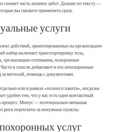
 но снимет часть лишних забот. Дальше по тексту —
оторые вы сможете применить сразу.
туальные услуги
лекс действий, ориентированных на организацию
ий набор включает транспортировку тела,
а, организацию отпевания, похоронные
 Часто в список добавляют и послепохоронные
д за могилой, помощь с документами.
тдельно или в рамках «полного пакета», когда вы
т удобен тем, что у вас есть один контактный
ь процесс. Минус — потенциально меньшая
 и риск переплаты за ненужные пункты.
похоронных услуг