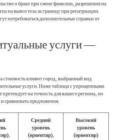
ьство о браке при смене фамилии, разрешения на
ты на вывоз тела за границу при репатриации.
огут потребоваться дополнительные справки от
ритуальные услуги —
На стоимость влияют город, выбранный вид
лнительные услуги. Ниже таблица с упрощенными
претендует на точность для вашего региона, но
 и сравнивать предложения.
ий
Средний
Высокий
ень
уровень
уровень
тир),
(ориентир),
(ориентир)