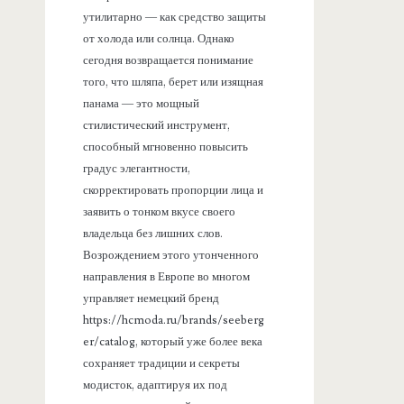
утилитарно — как средство защиты
от холода или солнца. Однако
сегодня возвращается понимание
того, что шляпа, берет или изящная
панама — это мощный
стилистический инструмент,
способный мгновенно повысить
градус элегантности,
скорректировать пропорции лица и
заявить о тонком вкусе своего
владельца без лишних слов.
Возрождением этого утонченного
направления в Европе во многом
управляет немецкий бренд
https://hcmoda.ru/brands/seeberg
er/catalog, который уже более века
сохраняет традиции и секреты
модисток, адаптируя их под