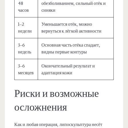
48
обезболиванием, сильный отёк и
часов
синяки
1–2
Уменьшается отёк, можно
недели
вернуться к лёгкой активности
3–6
Основная часть отёка спадает,
недель
видны первые контуры
3–6
Окончательный результат и
месяцев
адаптация кожи
Риски и возможные
осложнения
Как и любая операция, липоскульптура несёт