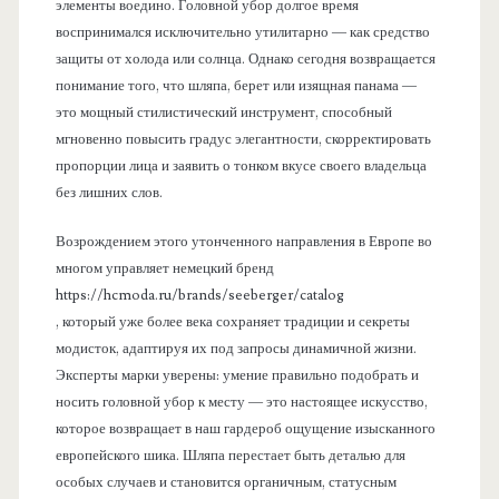
элементы воедино. Головной убор долгое время
воспринимался исключительно утилитарно — как средство
защиты от холода или солнца. Однако сегодня возвращается
понимание того, что шляпа, берет или изящная панама —
это мощный стилистический инструмент, способный
мгновенно повысить градус элегантности, скорректировать
пропорции лица и заявить о тонком вкусе своего владельца
без лишних слов.
Возрождением этого утонченного направления в Европе во
многом управляет немецкий бренд
https://hcmoda.ru/brands/seeberger/catalog
, который уже более века сохраняет традиции и секреты
модисток, адаптируя их под запросы динамичной жизни.
Эксперты марки уверены: умение правильно подобрать и
носить головной убор к месту — это настоящее искусство,
которое возвращает в наш гардероб ощущение изысканного
европейского шика. Шляпа перестает быть деталью для
особых случаев и становится органичным, статусным