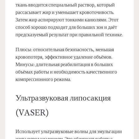
ткань вводится специальный раствор, который
рассасывает жир и уменьшает кровоточивость.
Затем жир аспирируют тонкими канюлями. Этот
способ хорошо подходит для больших зон и даёт
предсказуемый результат при правильной технике.
Плюсы: относительная безопасность, меньшая
кровопотеря, эффективное удаление объёмов.
Минусы: длительная реабилитация в больших
объёмах работы и необходимость качественного
компрессионного режима.
Ультразвуковая липосакция
(VASER)
Использует ультразвуковые волны для эмульгации
жира перед удалением. Это облегчает работу с