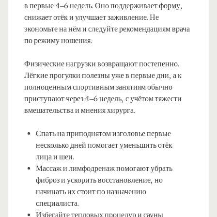
в первые 4–6 недель. Оно поддерживает форму,
снижает отёк и улучшает заживление. Не
экономьте на нём и следуйте рекомендациям врача
по режиму ношения.
Физические нагрузки возвращают постепенно.
Лёгкие прогулки полезны уже в первые дни, а к
полноценным спортивным занятиям обычно
приступают через 4–6 недель, с учётом тяжести
вмешательства и мнения хирурга.
Спать на приподнятом изголовье первые
несколько дней помогает уменьшить отёк
лица и шеи.
Массаж и лимфодренаж помогают убрать
фиброз и ускорить восстановление, но
начинать их стоит по назначению
специалиста.
Избегайте тепловых процедур и сауны