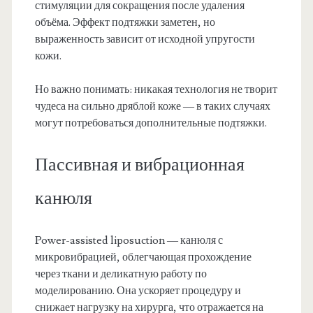
стимуляции для сокращения после удаления
объёма. Эффект подтяжки заметен, но
выраженность зависит от исходной упругости
кожи.
Но важно понимать: никакая технология не творит
чудеса на сильно дряблой коже — в таких случаях
могут потребоваться дополнительные подтяжки.
Пассивная и вибрационная
канюля
Power-assisted liposuction — канюля с
микровибрацией, облегчающая прохождение
через ткани и деликатную работу по
моделированию. Она ускоряет процедуру и
снижает нагрузку на хирурга, что отражается на