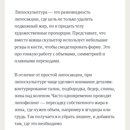
Липоскульптура — это разновидность
липосакции, где цель не только удалить
подкожный жир, но и придать телу
художественные пропорции. Представьте, что
вместо ковша скульптор использует небольшие
резцы и кисти, чтобы смоделировать форму. Это
про тонкую работу с объемами, симметрией и
плавными переходами.
В отличие от простой липосакции, при
липоскульптуре чаще уделяют внимание деталям:
контурирование талии, подбородка, бедер, спины,
зоны над коленом. Часто одновременно проводят
липофилинг — пересадку собственного жира в
зоны, где нужен объем, например в ягодицы или
грудь. Так получается и убрать лишнее, и добавить
там, где это необходимо.