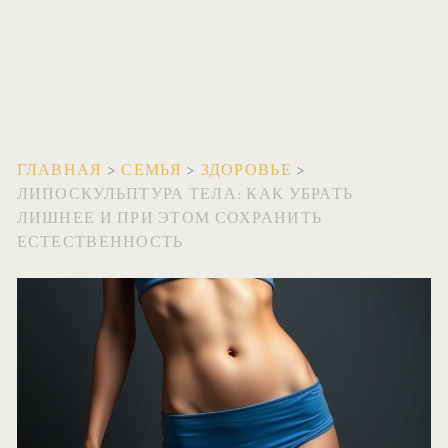
ГЛАВНАЯ
>
СЕМЬЯ
>
ЗДОРОВЬЕ
>
ЛИПОСКУЛЬПТУРА ТЕЛА: КАК УБРАТЬ
ЛИШНЕЕ И ПРИ ЭТОМ СОХРАНИТЬ
ЕСТЕСТВЕННОСТЬ