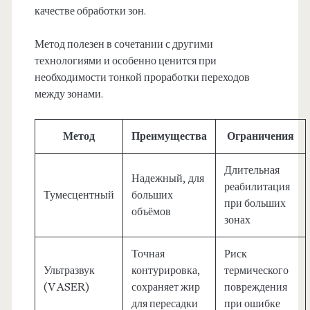
качестве обработки зон.
Метод полезен в сочетании с другими
технологиями и особенно ценится при
необходимости тонкой проработки переходов
между зонами.
Метод
Преимущества
Ограничения
Длительная
Надежный, для
реабилитация
Тумесцентный
больших
при больших
объёмов
зонах
Точная
Риск
Ультразвук
контурировка,
термического
(VASER)
сохраняет жир
повреждения
для пересадки
при ошибке