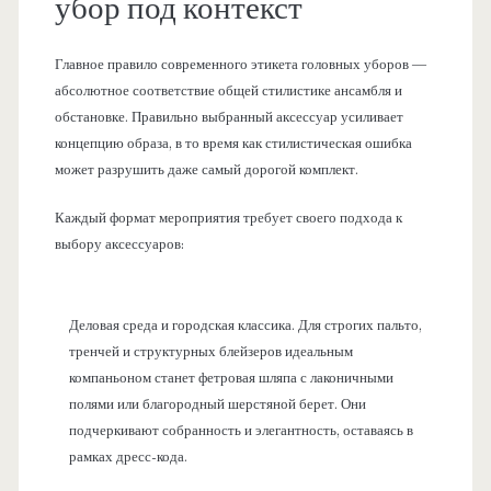
убор под контекст
Главное правило современного этикета головных уборов —
абсолютное соответствие общей стилистике ансамбля и
обстановке. Правильно выбранный аксессуар усиливает
концепцию образа, в то время как стилистическая ошибка
может разрушить даже самый дорогой комплект.
Каждый формат мероприятия требует своего подхода к
выбору аксессуаров:
Деловая среда и городская классика. Для строгих пальто,
тренчей и структурных блейзеров идеальным
компаньоном станет фетровая шляпа с лаконичными
полями или благородный шерстяной берет. Они
подчеркивают собранность и элегантность, оставаясь в
рамках дресс-кода.