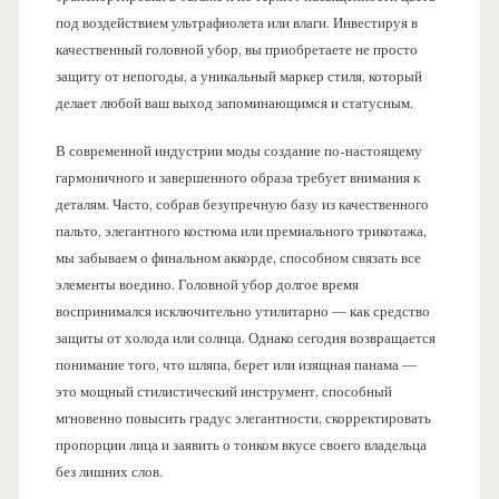
под воздействием ультрафиолета или влаги. Инвестируя в
качественный головной убор, вы приобретаете не просто
защиту от непогоды, а уникальный маркер стиля, который
делает любой ваш выход запоминающимся и статусным.
В современной индустрии моды создание по-настоящему
гармоничного и завершенного образа требует внимания к
деталям. Часто, собрав безупречную базу из качественного
пальто, элегантного костюма или премиального трикотажа,
мы забываем о финальном аккорде, способном связать все
элементы воедино. Головной убор долгое время
воспринимался исключительно утилитарно — как средство
защиты от холода или солнца. Однако сегодня возвращается
понимание того, что шляпа, берет или изящная панама —
это мощный стилистический инструмент, способный
мгновенно повысить градус элегантности, скорректировать
пропорции лица и заявить о тонком вкусе своего владельца
без лишних слов.