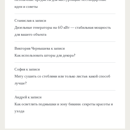
идеи и советы
Станислав
к записи
Дизельные генераторы на 60 кВт — стабильная мощность
для вашего объекта
Виктория Чернышева
к записи
Как использовать шторы для декора?
София
к записи
Мяту сушить со стеблями или только листья: какой способ
лучше?
Андрей
к записи
Как осветлить подмышки и зону бикини: секреты красоты и
ухода