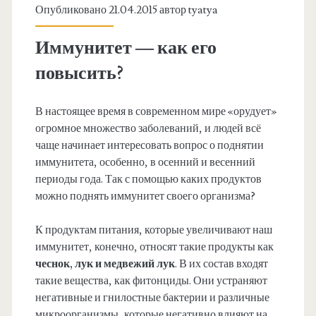
Опубликовано 21.04.2015 автор
tyatya
Иммунитет — как его
повысить?
В настоящее время в современном мире «орудует»
огромное множество заболеваний, и людей всё
чаще начинает интересовать вопрос о поднятии
иммунитета, особенно, в осенний и весенний
периоды года. Так с помощью каких продуктов
можно поднять иммунитет своего организма?
К продуктам питания, которые увеличивают наш
иммунитет, конечно, относят такие продукты как
чеснок, лук и медвежий лук
. В их состав входят
такие вещества, как фитонциды. Они устраняют
негативные и гнилостные бактерии и различные
микроорганизмы, которые негативно влияют на