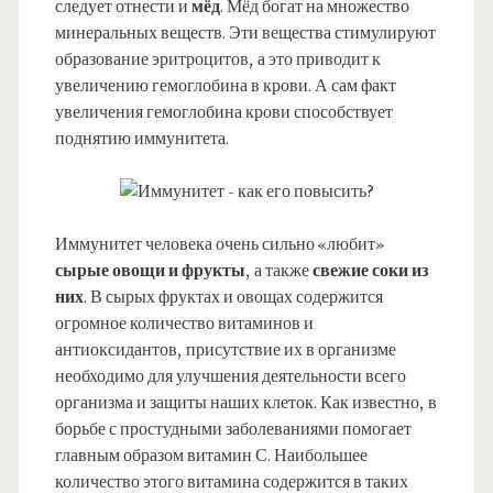
следует отнести и
мёд
. Мёд богат на множество
минеральных веществ. Эти вещества стимулируют
образование эритроцитов, а это приводит к
увеличению гемоглобина в крови. А сам факт
увеличения гемоглобина крови способствует
поднятию иммунитета.
Иммунитет человека очень сильно «любит»
сырые овощи и фрукты
, а также
свежие соки из
них
. В сырых фруктах и овощах содержится
огромное количество витаминов и
антиоксидантов, присутствие их в организме
необходимо для улучшения деятельности всего
организма и защиты наших клеток. Как известно, в
борьбе с простудными заболеваниями помогает
главным образом витамин С. Наибольшее
количество этого витамина содержится в таких