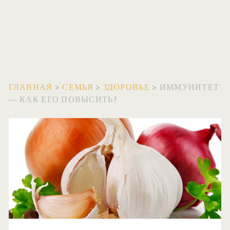
ГЛАВНАЯ
>
СЕМЬЯ
>
ЗДОРОВЬЕ
>
ИММУНИТЕТ
— КАК ЕГО ПОВЫСИТЬ?