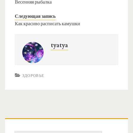
Весенняя рыбалка
Следующая запись
Как красиво расписать камушки
tyatya
ЗДОРОВЬЕ
О
с