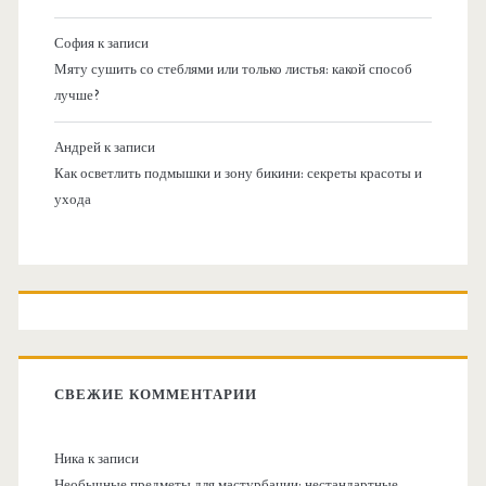
София
к записи
Мяту сушить со стеблями или только листья: какой способ
лучше?
Андрей
к записи
Как осветлить подмышки и зону бикини: секреты красоты и
ухода
СВЕЖИЕ КОММЕНТАРИИ
Ника
к записи
Необычные предметы для мастурбации: нестандартные