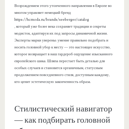
Возрождением этого утонченного направления в Европе во
многом управляет немецкий бренд
https://hcmoda.ru/brands/seeberger/catalog
, который уже более века сохраняет традиции и секреты
модисток, адаптируя их под запросы динамичной жизни.
Эксперты марки уверены: умение правильно подобрать и
носить головной убор к месту — это настоящее искусство,
которое возвращает в наш гардероб ощущение изысканного
европейского шика. Шляпа перестает быть деталью для
особых случаев и становится органичным, статусным
продолжением повседневного стиля, доступным каждому,
кто ценит эстетическую законченность образа.
Стилистический навигатор
— как подбирать головной