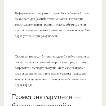
Неформальные прогулки и отдых. Расслабленный стиль
выходного дня (casual) отлично дополняют мягкие
трикотажные шапки премиум-класса, объемные кепи
или текстильные панамы из плотного хлопка и льна. Они
дарят уют и непринужденность.
Сезонный контекст. Зимний гардероб требует плотных
фактур — велюра, валяной шерсти и ангоры, которые
согревают и выглядят статусно. Летом же на первый
план выходят легкая натуральная соломка и дышащий
текстиль, защищающие от солнца на побережье или в
черте города.
Геометрия гармонии —