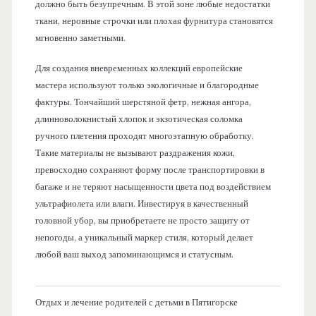
должно быть безупречным. В этой зоне любые недостатки
ткани, неровные строчки или плохая фурнитура становятся
мгновенно заметными.
Для создания вневременных коллекций европейские
мастера используют только экологичные и благородные
фактуры. Тончайший шерстяной фетр, нежная ангора,
длинноволокнистый хлопок и экзотическая соломка
ручного плетения проходят многоэтапную обработку.
Такие материалы не вызывают раздражения кожи,
превосходно сохраняют форму после транспортировки в
багаже и не теряют насыщенности цвета под воздействием
ультрафиолета или влаги. Инвестируя в качественный
головной убор, вы приобретаете не просто защиту от
непогоды, а уникальный маркер стиля, который делает
любой ваш выход запоминающимся и статусным.
Отдых и лечение родителей с детьми в Пятигорске