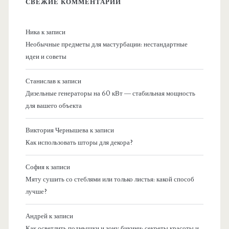
СВЕЖИЕ КОММЕНТАРИИ
Ника
к записи
Необычные предметы для мастурбации: нестандартные
идеи и советы
Станислав
к записи
Дизельные генераторы на 60 кВт — стабильная мощность
для вашего объекта
Виктория Чернышева
к записи
Как использовать шторы для декора?
София
к записи
Мяту сушить со стеблями или только листья: какой способ
лучше?
Андрей
к записи
Как осветлить подмышки и зону бикини: секреты красоты и