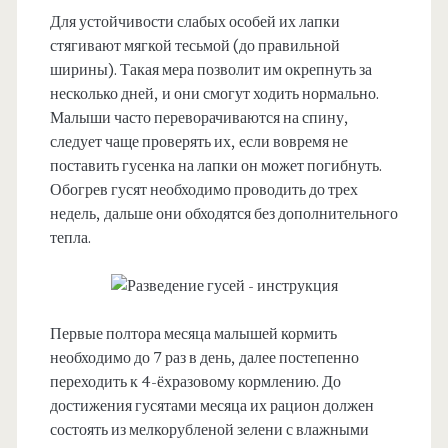
Для устойчивости слабых особей их лапки
стягивают мягкой тесьмой (до правильной
ширины). Такая мера позволит им окрепнуть за
несколько дней, и они смогут ходить нормально.
Малыши часто переворачиваются на спину,
следует чаще проверять их, если вовремя не
поставить гусенка на лапки он может погибнуть.
Обогрев гусят необходимо проводить до трех
недель, дальше они обходятся без дополнительного
тепла.
Первые полтора месяца малышей кормить
необходимо до 7 раз в день, далее постепенно
переходить к 4-ёхразовому кормлению. До
достижения гусятами месяца их рацион должен
состоять из мелкорубленой зелени с влажными