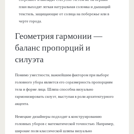
план выходят легкая натуральная соломка и дышащий
текстиль, защищающие от солнца на побережье или в
черте города.
Геометрия гармонии —
баланс пропорций и
силуэта
Помимо уместности, важнейшим фактором при выборе
головного убора является его соразмерность пропорциям
тела и форме лица. Шляпа способна визуально
гармонизировать силуэт, выступая в роли архитектурного
акцента.
Немецкие дизайнеры подходят к конструированию
головных уборов с математической точностью. Например,
широкие поля классической шляпы визуально