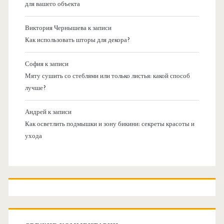
для вашего объекта
Виктория Чернышева
к записи
Как использовать шторы для декора?
София
к записи
Мяту сушить со стеблями или только листья: какой способ
лучше?
Андрей
к записи
Как осветлить подмышки и зону бикини: секреты красоты и
ухода