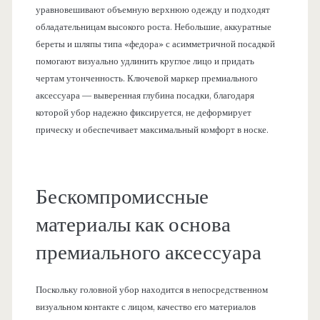
уравновешивают объемную верхнюю одежду и подходят
обладательницам высокого роста. Небольшие, аккуратные
береты и шляпы типа «федора» с асимметричной посадкой
помогают визуально удлинить круглое лицо и придать
чертам утонченность. Ключевой маркер премиального
аксессуара — выверенная глубина посадки, благодаря
которой убор надежно фиксируется, не деформирует
прическу и обеспечивает максимальный комфорт в носке.
Бескомпромиссные
материалы как основа
премиального аксессуара
Поскольку головной убор находится в непосредственном
визуальном контакте с лицом, качество его материалов