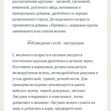
рассыпчатыми крупами – овсяной, гречневой,
ячменной, рубленого яйца, витаминов и
минеральных добавок, дроблёного и хорошо
размоченного гороха. До недельного возраста
применяется добавка «Премикс»; кормовые крупы
замачиваются на снятом молоке.
С месячного возраста в питание вводится
постепенно крупная дроблёнка и цельное зерно.
Постоянно в кормушках должна находиться
мелкорубленая зелень, мелкодроблёные ракушки и
уголь древесный, гравий, речной песок. Для
прикорма молодняку рекомендуется давать
майских жуков, червей дождевых, лягушат.
Лягушек отваривают и измельчают, затем
добавляют к мешанке. Лягушек можно сушить на
зиму и добавлять в корм, предварительно