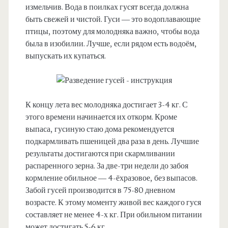
измельчив. Вода в поилках гусят всегда должна
быть свежей и чистой. Гуси — это водоплавающие
птицы, поэтому для молодняка важно, чтобы вода
была в изобилии. Лучше, если рядом есть водоём,
выпускать их купаться.
К концу лета вес молодняка достигает 3-4 кг. С
этого времени начинается их откорм. Кроме
выпаса, гусиную стаю дома рекомендуется
подкармливать пшеницей два раза в день. Лучшие
результаты достигаются при скармливании
распаренного зерна. За две-три недели до забоя
кормление обильное — 4-ёхразовое, без выпасов.
Забой гусей производится в 75-80 дневном
возрасте. К этому моменту живой вес каждого гуся
составляет не менее 4-х кг. При обильном питании
может достигать 5-6 кг.