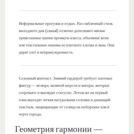
Неформальные прогулки и отдых. Расслабленный стиль
выходного дня (casual) отлично дополняют мягкие
трикотажные шапки премиум-класса, объемные кепи
или текстильные панамы из плотного хлопка и льна. Они
дарят уют и непринужденность.
Сезонный контекст. Зимний гардероб требует плотных
фактур — велюра, валяной шерсти и ангоры, которые
согревают и выглядят статусно. Летом же на первый
план выходят легкая натуральная соломка и дышащий
текстиль, защищающие от солнца на побережье или в
черте города.
Геометрия гармонии —