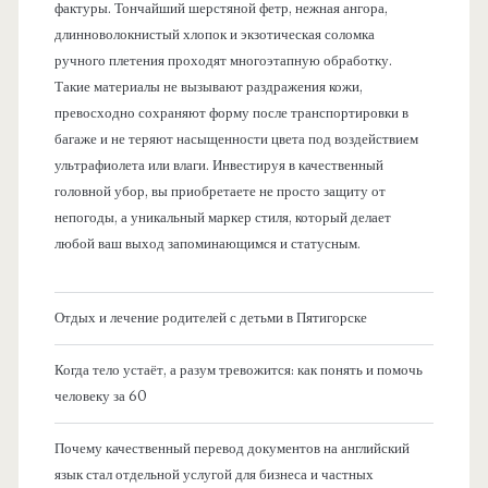
фактуры. Тончайший шерстяной фетр, нежная ангора,
длинноволокнистый хлопок и экзотическая соломка
ручного плетения проходят многоэтапную обработку.
Такие материалы не вызывают раздражения кожи,
превосходно сохраняют форму после транспортировки в
багаже и не теряют насыщенности цвета под воздействием
ультрафиолета или влаги. Инвестируя в качественный
головной убор, вы приобретаете не просто защиту от
непогоды, а уникальный маркер стиля, который делает
любой ваш выход запоминающимся и статусным.
Отдых и лечение родителей с детьми в Пятигорске
Когда тело устаёт, а разум тревожится: как понять и помочь
человеку за 60
Почему качественный перевод документов на английский
язык стал отдельной услугой для бизнеса и частных