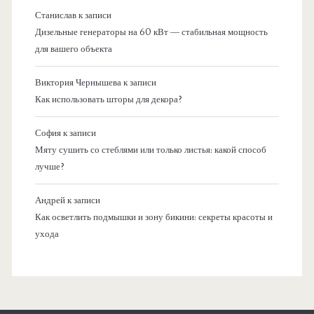
Станислав
к записи
Дизельные генераторы на 60 кВт — стабильная мощность
для вашего объекта
Виктория Чернышева
к записи
Как использовать шторы для декора?
София
к записи
Мяту сушить со стеблями или только листья: какой способ
лучше?
Андрей
к записи
Как осветлить подмышки и зону бикини: секреты красоты и
ухода