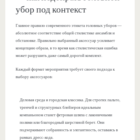
убор под контекст
Главное правило современного этикета головных уборов —
абсолютное соответствие общей стилистике ансамбля и
обстановке. Правильно выбранный аксессуар усиливает
концепцию образа, в то время как стилистическая ошибка
может разрушить даже самый дорогой комплект.
Каждый формат мероприятия требует своего подхода к
выбору аксессуаров:
Деловая среда и городская классика. Для строгих пальто,
тренчей и структурных блейзеров идеальным
компаньоном станет фетровая шляпа с лаконичными
полями или благородный шерстяной берет. Они
подчеркивают собранность и элегантность, оставаясь в
рамках дресс-кода.