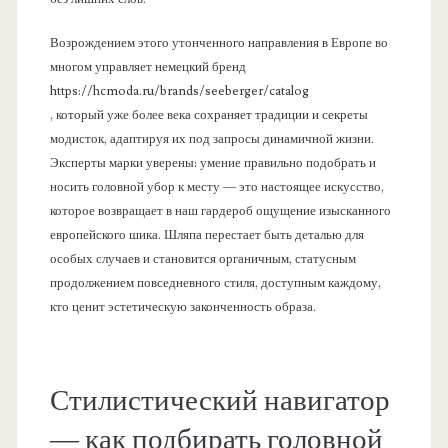
Возрождением этого утонченного направления в Европе во
многом управляет немецкий бренд
https://hcmoda.ru/brands/seeberger/catalog
, который уже более века сохраняет традиции и секреты
модисток, адаптируя их под запросы динамичной жизни.
Эксперты марки уверены: умение правильно подобрать и
носить головной убор к месту — это настоящее искусство,
которое возвращает в наш гардероб ощущение изысканного
европейского шика. Шляпа перестает быть деталью для
особых случаев и становится органичным, статусным
продолжением повседневного стиля, доступным каждому,
кто ценит эстетическую законченность образа.
Стилистический навигатор
— как подбирать головной