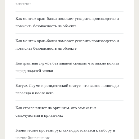
клиентов
Как монтаж кран-балки помогает ускорить производство и
повысить безопасность на объекте
Как монтаж кран-балки помогает ускорить производство и
повысить безопасность на объекте
Контрактная служба без лишней спешки: что важно понять
перед подачей заявки
Битуах Леуми и резидентский статус: что важно понять до
переезда и после него
Как стресс влияет на организм: что замечать в
самочувствии и привычках
Бионические протезы рук: как подготовиться к выбору и
настройке решения