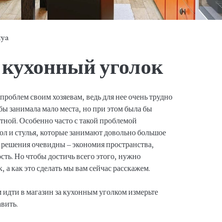
tya
 кухонный уголок
проблем своим хозяевам, ведь для нее очень трудно
бы занимала мало места, но при этом была бы
ной. Особенно часто с такой проблемой
ол и стулья, которые занимают довольно большое
 решения очевидны – экономия пространства,
ть. Но чтобы достичь всего этого, нужно
 а как это сделать мы вам сейчас расскажем.
 идти в магазин за кухонным уголком измерьте
авить.