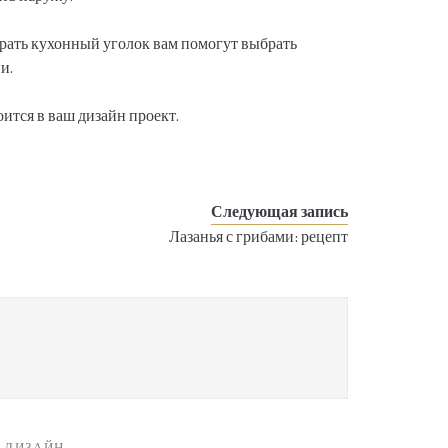
брать кухонный уголок вам помогут выбрать
и.
оится в ваш дизайн проект.
Следующая запись
Лазанья с грибами: рецепт
 ДИЗАЙН