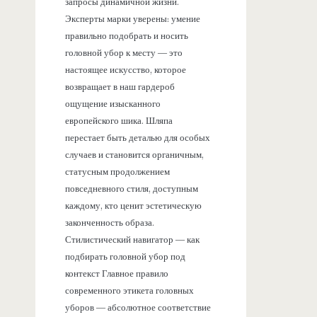
запросы динамичной жизни.
Эксперты марки уверены: умение
правильно подобрать и носить
головной убор к месту — это
настоящее искусство, которое
возвращает в наш гардероб
ощущение изысканного
европейского шика. Шляпа
перестает быть деталью для особых
случаев и становится органичным,
статусным продолжением
повседневного стиля, доступным
каждому, кто ценит эстетическую
законченность образа.
Стилистический навигатор — как
подбирать головной убор под
контекст Главное правило
современного этикета головных
уборов — абсолютное соответствие