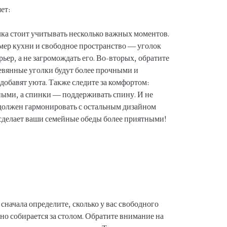
ет:
ка стоит учитывать несколько важных моментов.
мер кухни и свободное пространство — уголок
ьер, а не загромождать его. Во-вторых, обратите
евянные уголки будут более прочными и
добавят уюта. Также следите за комфортом:
ыми, а спинки — поддерживать спину. И не
к должен гармонировать с остальным дизайном
сделает ваши семейные обеды более приятными!
сначала определите, сколько у вас свободного
но собирается за столом. Обратите внимание на