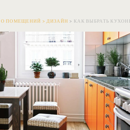
ВО ПОМЕЩЕНИЙ
>
ДИЗАЙН
>
КАК ВЫБРАТЬ КУХО