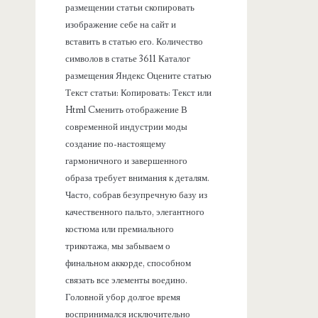
размещении статьи скопировать
изображение себе на сайт и
вставить в статью его. Количество
символов в статье 3611 Каталог
размещения Яндекс Оцените статью
Текст статьи: Копировать: Текст или
Html Cменить отображение В
современной индустрии моды
создание по-настоящему
гармоничного и завершенного
образа требует внимания к деталям.
Часто, собрав безупречную базу из
качественного пальто, элегантного
костюма или премиального
трикотажа, мы забываем о
финальном аккорде, способном
связать все элементы воедино.
Головной убор долгое время
воспринимался исключительно