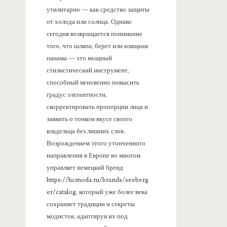
утилитарно — как средство защиты
от холода или солнца. Однако
сегодня возвращается понимание
того, что шляпа, берет или изящная
панама — это мощный
стилистический инструмент,
способный мгновенно повысить
градус элегантности,
скорректировать пропорции лица и
заявить о тонком вкусе своего
владельца без лишних слов.
Возрождением этого утонченного
направления в Европе во многом
управляет немецкий бренд
https://hcmoda.ru/brands/seeberg
er/catalog, который уже более века
сохраняет традиции и секреты
модисток, адаптируя их под