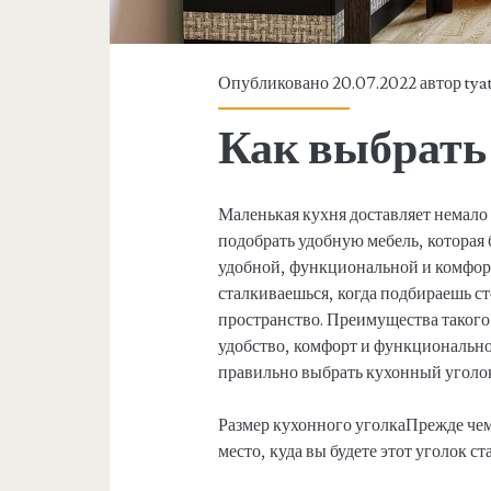
Опубликовано 20.07.2022 автор
tya
Как выбрать
Маленькая кухня доставляет немало 
подобрать удобную мебель, которая 
удобной, функциональной и комфорт
сталкиваешься, когда подбираешь ст
пространство. Преимущества такого
удобство, комфорт и функциональнос
правильно выбрать кухонный уголок,
Размер кухонного уголкаПрежде чем
место, куда вы будете этот уголок ст