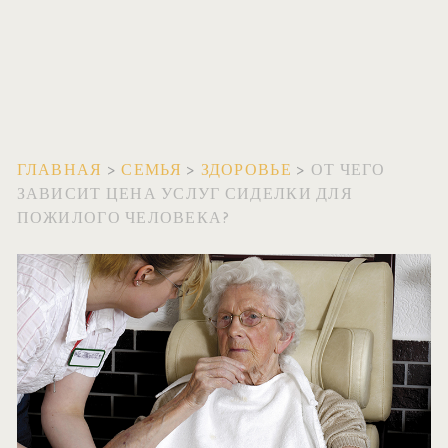
ГЛАВНАЯ
>
СЕМЬЯ
>
ЗДОРОВЬЕ
>
ОТ ЧЕГО
ЗАВИСИТ ЦЕНА УСЛУГ СИДЕЛКИ ДЛЯ
ПОЖИЛОГО ЧЕЛОВЕКА?