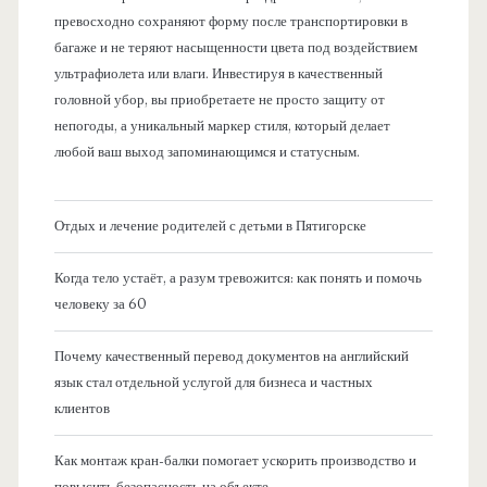
превосходно сохраняют форму после транспортировки в
багаже и не теряют насыщенности цвета под воздействием
ультрафиолета или влаги. Инвестируя в качественный
головной убор, вы приобретаете не просто защиту от
непогоды, а уникальный маркер стиля, который делает
любой ваш выход запоминающимся и статусным.
Отдых и лечение родителей с детьми в Пятигорске
Когда тело устаёт, а разум тревожится: как понять и помочь
человеку за 60
Почему качественный перевод документов на английский
язык стал отдельной услугой для бизнеса и частных
клиентов
Как монтаж кран-балки помогает ускорить производство и
повысить безопасность на объекте