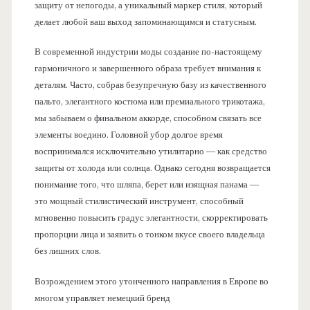
защиту от непогоды, а уникальный маркер стиля, который
делает любой ваш выход запоминающимся и статусным.
В современной индустрии моды создание по-настоящему
гармоничного и завершенного образа требует внимания к
деталям. Часто, собрав безупречную базу из качественного
пальто, элегантного костюма или премиального трикотажа,
мы забываем о финальном аккорде, способном связать все
элементы воедино. Головной убор долгое время
воспринимался исключительно утилитарно — как средство
защиты от холода или солнца. Однако сегодня возвращается
понимание того, что шляпа, берет или изящная панама —
это мощный стилистический инструмент, способный
мгновенно повысить градус элегантности, скорректировать
пропорции лица и заявить о тонком вкусе своего владельца
без лишних слов.
Возрождением этого утонченного направления в Европе во
многом управляет немецкий бренд