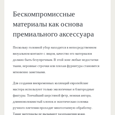
Бескомпромиссные
материалы как основа
премиального аксессуара
Поскольку головной убор находится в непосредственном
визуальном контакте с лицом, качество его материалов
должно быть безупречным. В этой зоне любые недостатки
ткани, неровные строчки или плохая фурнитура становятся
мгновенно заметными.
Для создания вневременных коллекций европейские
мастера используют только экологичные и благородные
фактуры. Тончайший шерстяной фетр, нежная ангора,
длинноволокнистый хлопок и экзотическая соломка
ручного плетения проходят многоэтапную обработку.
Такие материалы не вызывают раздражения кожи,