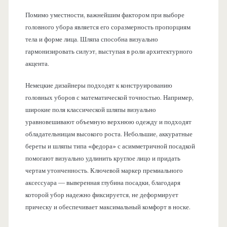
Помимо уместности, важнейшим фактором при выборе
головного убора является его соразмерность пропорциям
тела и форме лица. Шляпа способна визуально
гармонизировать силуэт, выступая в роли архитектурного
акцента.
Немецкие дизайнеры подходят к конструированию
головных уборов с математической точностью. Например,
широкие поля классической шляпы визуально
уравновешивают объемную верхнюю одежду и подходят
обладательницам высокого роста. Небольшие, аккуратные
береты и шляпы типа «федора» с асимметричной посадкой
помогают визуально удлинить круглое лицо и придать
чертам утонченность. Ключевой маркер премиального
аксессуара — выверенная глубина посадки, благодаря
которой убор надежно фиксируется, не деформирует
прическу и обеспечивает максимальный комфорт в носке.