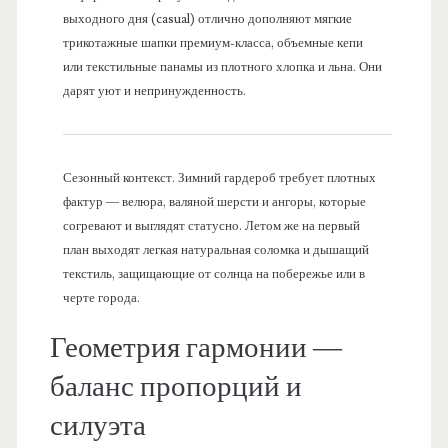
выходного дня (casual) отлично дополняют мягкие
трикотажные шапки премиум-класса, объемные кепи
или текстильные панамы из плотного хлопка и льна. Они
дарят уют и непринужденность.
Сезонный контекст. Зимний гардероб требует плотных
фактур — велюра, валяной шерсти и ангоры, которые
согревают и выглядят статусно. Летом же на первый
план выходят легкая натуральная соломка и дышащий
текстиль, защищающие от солнца на побережье или в
черте города.
Геометрия гармонии —
баланс пропорций и
силуэта