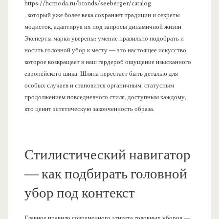
https://hcmoda.ru/brands/seeberger/catalog
, который уже более века сохраняет традиции и секреты
модисток, адаптируя их под запросы динамичной жизни.
Эксперты марки уверены: умение правильно подобрать и
носить головной убор к месту — это настоящее искусство,
которое возвращает в наш гардероб ощущение изысканного
европейского шика. Шляпа перестает быть деталью для
особых случаев и становится органичным, статусным
продолжением повседневного стиля, доступным каждому,
кто ценит эстетическую законченность образа.
Стилистический навигатор
— как подбирать головной
убор под контекст
Главное правило современного этикета головных уборов —