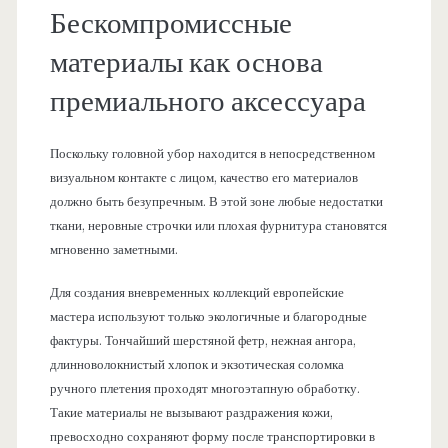
Бескомпромиссные
материалы как основа
премиального аксессуара
Поскольку головной убор находится в непосредственном
визуальном контакте с лицом, качество его материалов
должно быть безупречным. В этой зоне любые недостатки
ткани, неровные строчки или плохая фурнитура становятся
мгновенно заметными.
Для создания вневременных коллекций европейские
мастера используют только экологичные и благородные
фактуры. Тончайший шерстяной фетр, нежная ангора,
длинноволокнистый хлопок и экзотическая соломка
ручного плетения проходят многоэтапную обработку.
Такие материалы не вызывают раздражения кожи,
превосходно сохраняют форму после транспортировки в