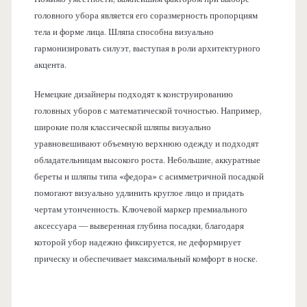
головного убора является его соразмерность пропорциям
тела и форме лица. Шляпа способна визуально
гармонизировать силуэт, выступая в роли архитектурного
акцента.
Немецкие дизайнеры подходят к конструированию
головных уборов с математической точностью. Например,
широкие поля классической шляпы визуально
уравновешивают объемную верхнюю одежду и подходят
обладательницам высокого роста. Небольшие, аккуратные
береты и шляпы типа «федора» с асимметричной посадкой
помогают визуально удлинить круглое лицо и придать
чертам утонченность. Ключевой маркер премиального
аксессуара — выверенная глубина посадки, благодаря
которой убор надежно фиксируется, не деформирует
прическу и обеспечивает максимальный комфорт в носке.