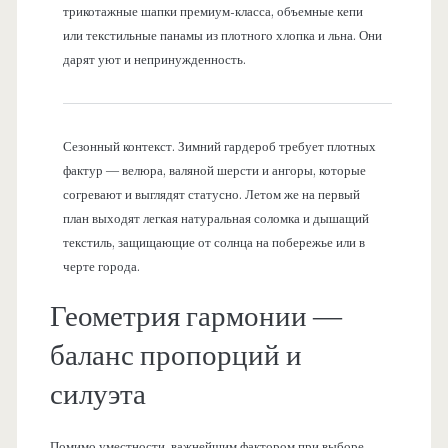
трикотажные шапки премиум-класса, объемные кепи
или текстильные панамы из плотного хлопка и льна. Они
дарят уют и непринужденность.
Сезонный контекст. Зимний гардероб требует плотных
фактур — велюра, валяной шерсти и ангоры, которые
согревают и выглядят статусно. Летом же на первый
план выходят легкая натуральная соломка и дышащий
текстиль, защищающие от солнца на побережье или в
черте города.
Геометрия гармонии —
баланс пропорций и
силуэта
Помимо уместности, важнейшим фактором при выборе