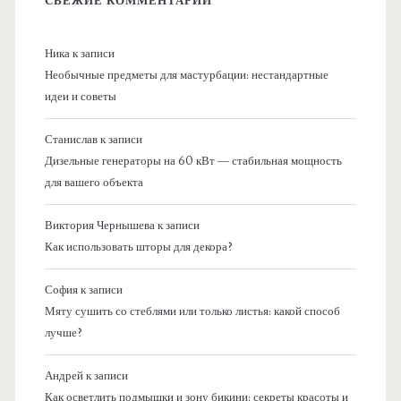
СВЕЖИЕ КОММЕНТАРИИ
Ника
к записи
Необычные предметы для мастурбации: нестандартные
идеи и советы
Станислав
к записи
Дизельные генераторы на 60 кВт — стабильная мощность
для вашего объекта
Виктория Чернышева
к записи
Как использовать шторы для декора?
София
к записи
Мяту сушить со стеблями или только листья: какой способ
лучше?
Андрей
к записи
Как осветлить подмышки и зону бикини: секреты красоты и