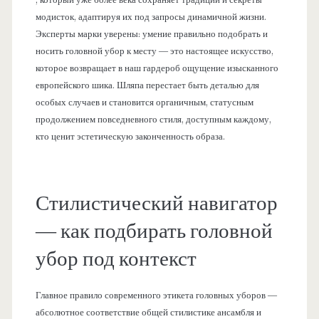
модисток, адаптируя их под запросы динамичной жизни.
Эксперты марки уверены: умение правильно подобрать и
носить головной убор к месту — это настоящее искусство,
которое возвращает в наш гардероб ощущение изысканного
европейского шика. Шляпа перестает быть деталью для
особых случаев и становится органичным, статусным
продолжением повседневного стиля, доступным каждому,
кто ценит эстетическую законченность образа.
Стилистический навигатор
— как подбирать головной
убор под контекст
Главное правило современного этикета головных уборов —
абсолютное соответствие общей стилистике ансамбля и