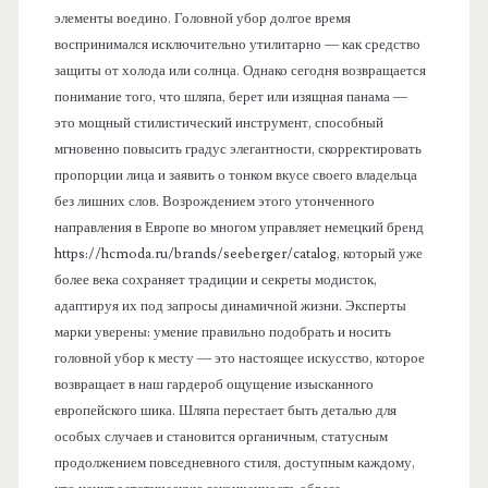
элементы воедино. Головной убор долгое время
воспринимался исключительно утилитарно — как средство
защиты от холода или солнца. Однако сегодня возвращается
понимание того, что шляпа, берет или изящная панама —
это мощный стилистический инструмент, способный
мгновенно повысить градус элегантности, скорректировать
пропорции лица и заявить о тонком вкусе своего владельца
без лишних слов. Возрождением этого утонченного
направления в Европе во многом управляет немецкий бренд
https://hcmoda.ru/brands/seeberger/catalog, который уже
более века сохраняет традиции и секреты модисток,
адаптируя их под запросы динамичной жизни. Эксперты
марки уверены: умение правильно подобрать и носить
головной убор к месту — это настоящее искусство, которое
возвращает в наш гардероб ощущение изысканного
европейского шика. Шляпа перестает быть деталью для
особых случаев и становится органичным, статусным
продолжением повседневного стиля, доступным каждому,