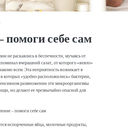
a
 помоги себе сам
зни не раскаялись в беспечности, мучаясь от
споминал вчерашний салат, от которого «веяло»
акомо всем. Эта неприятность возникает в
, в которых «удобно расположились» бактерии,
тенсивном размножении эти микроорганизмы
ищи, но делают ее чрезвычайно опасной для
ются испорченные яйца, молочные продукты,