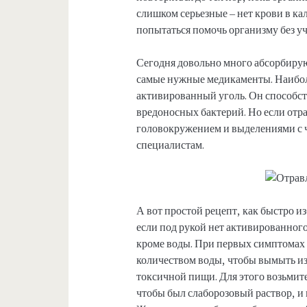
слишком серьезные – нет крови в ка
попытаться помочь организму без уч
Сегодня довольно много абсорбирую
самые нужные медикаменты. Наибол
активированный уголь. Он способст
вредоносных бактерий. Но если отр
головокружением и выделениями с ч
специалистам.
А вот простой рецепт, как быстро и
если под рукой нет активированного
кроме воды. При первых симптомах
количеством воды, чтобы вымыть из
токсичной пищи. Для этого возьмите
чтобы был слаборозовый раствор, и