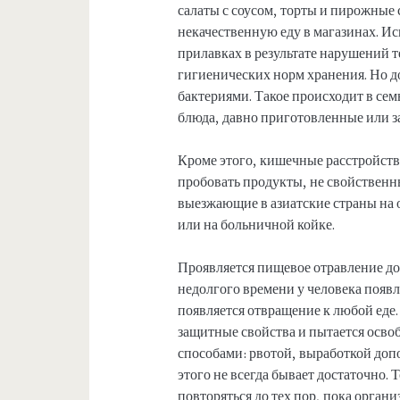
салаты с соусом, торты и пирожные
некачественную еду в магазинах. И
прилавках в результате нарушений 
гигиенических норм хранения. Но д
бактериями. Такое происходит в сем
блюда, давно приготовленные или 
Кроме этого, кишечные расстройства
пробовать продукты, не свойственн
выезжающие в азиатские страны на 
или на больничной койке.
Проявляется пищевое отравление до
недолгого времени у человека появл
появляется отвращение к любой еде.
защитные свойства и пытается осво
способами: рвотой, выработкой доп
этого не всегда бывает достаточно. 
повторяться до тех пор, пока орган