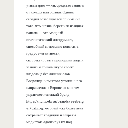
утилитарно — как средство защиты
от холода или солнца. Однако
сегодня возвращается понимание
того, что шляпа, берет или изящная
панама — это мощный
стилистический инструмент,
способный мгновенно повысить
градус элегантности,
скорректировать пропорции лица и
заявить о тонком вкусе своего
владельца без лишних слов.
Возрождением этого утонченного
направления в Европе во многом
управляет немецкий бренд
https://hcmoda.ru/brands/seeberg
er/catalog, который уже более века
сохраняет традиции и секреты
модисток, адаптируя их под