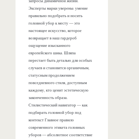
запросы динамичной жизни.
Эксперты марки уверены: умение
правильно подобрать и носить
головной убор к месту — это
настоящее искусство, которое
возвращает в наш гардероб
ощущение изысканного
европейского шика. Шляпа
перестает быть деталью для особых
случаев и становится органичным,
статусным продолжением
повседневного стиля, доступным
каждому, кто ценит эстетическую
законченность образа.
Стилистический навигатор — как
подбирать головной убор под
контекст Главное правило
современного этикета головных
уборов — абсолютное соответствие