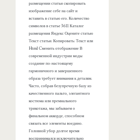
размещении статьи скопировать
изображение себе на сайт и
вставить в статью его. Количество
символов в статье 3611 Каталог
размещения Яндекс Оцените статью
Текст статьи: Копировать: Текст или
Html Cменить отображение В
современной индустрии моды
создание по-настоящему
гармоничного и завершенного
образа требует внимания к деталям.
Часто, собрав безупречную базу из
качественного пальто, элегантного
костюма или премиального
трикотажа, мы забываем о
финальном аккорде, способном
связать все элементы воедино.
Головной убор долгое время
воспринимался исключительно