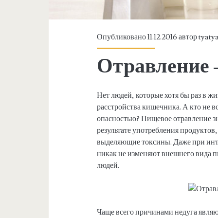
Опубликовано 11.12.2016 автор
tyaty
Отравление –
Нет людей, которые хотя бы раз в жи
расстройства кишечника. А кто не в
опасностью? Пищевое отравление зн
результате употребления продуктов
выделяющие токсины. Даже при ин
никак не изменяют внешнего вида п
людей.
Чаще всего причинами недуга явля