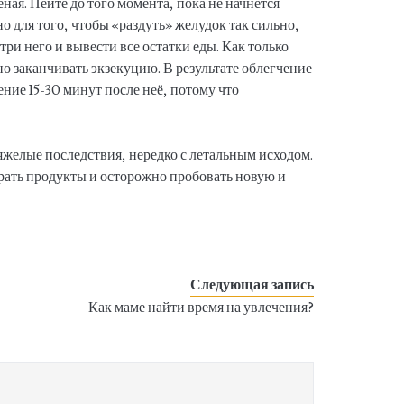
ная. Пейте до того момента, пока не начнётся
 для того, чтобы «раздуть» желудок так сильно,
три него и вывести все остатки еды. Как только
но заканчивать экзекуцию. В результате облегчение
ение 15-30 минут после неё, потому что
яжелые последствия, нередко с летальным исходом.
рать продукты и осторожно пробовать новую и
Следующая запись
Как маме найти время на увлечения?