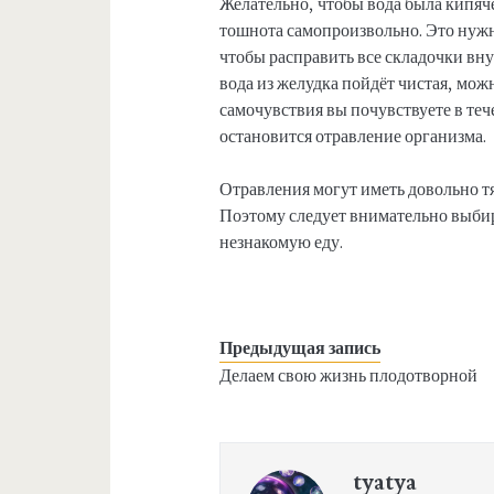
Желательно, чтобы вода была кипячё
тошнота самопроизвольно. Это нужно
чтобы расправить все складочки вну
вода из желудка пойдёт чистая, мож
самочувствия вы почувствуете в теч
остановится отравление организма.
Отравления могут иметь довольно т
Поэтому следует внимательно выби
незнакомую еду.
Предыдущая запись
Делаем свою жизнь плодотворной
tyatya