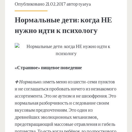
Опубликовано 21.02.2017 автор
tyatya
Нормальные дети: когда НЕ
нужно идти к психологу
«Странное» пищевое поведение
➕ Нормально:
иметь меню из шести-семи пунктов
и не соглашаться пробовать ничего из незнакомого
ассортимента. Это не аутизм и не шизофрения. Это
нормальная разборчивость и следование своим
вкусовым предпочтениям. Это один из
древнейших эволюционных механизмов,
предотвращающий массовые отравления и гибель
потомства. То есть когда ребёнок до подросткового