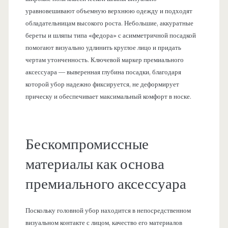
уравновешивают объемную верхнюю одежду и подходят
обладательницам высокого роста. Небольшие, аккуратные
береты и шляпы типа «федора» с асимметричной посадкой
помогают визуально удлинить круглое лицо и придать
чертам утонченность. Ключевой маркер премиального
аксессуара — выверенная глубина посадки, благодаря
которой убор надежно фиксируется, не деформирует
прическу и обеспечивает максимальный комфорт в носке.
Бескомпромиссные
материалы как основа
премиального аксессуара
Поскольку головной убор находится в непосредственном
визуальном контакте с лицом, качество его материалов