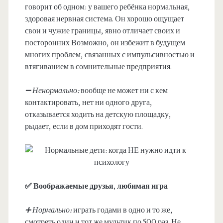
говорит об одном: у вашего ребёнка нормальная,
здоровая нервная система. Он хорошо ощущает
свои и чужие границы, явно отличает своих и
посторонних Возможно, он избежит в будущем
многих проблем, связанных с импульсивностью и
втягиванием в сомнительные предприятия.
➖ Ненормально:
вообще не может ни с кем
контактировать, нет ни одного друга,
отказывается ходить на детскую площадку,
рыдает, если в дом приходят гости.
✅ Воображаемые друзья, любимая игра
➕ Нормально:
играть годами в одно и то же,
смотреть один и тот же мультик по 500 раз. Не