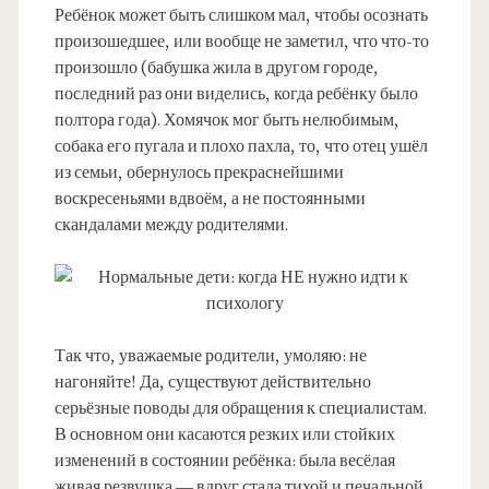
Ребёнок может быть слишком мал, чтобы осознать
произошедшее, или вообще не заметил, что что-то
произошло (бабушка жила в другом городе,
последний раз они виделись, когда ребёнку было
полтора года). Хомячок мог быть нелюбимым,
собака его пугала и плохо пахла, то, что отец ушёл
из семьи, обернулось прекраснейшими
воскресеньями вдвоём, а не постоянными
скандалами между родителями.
Так что, уважаемые родители, умоляю: не
нагоняйте! Да, существуют действительно
серьёзные поводы для обращения к специалистам.
В основном они касаются резких или стойких
изменений в состоянии ребёнка: была весёлая
живая резвушка — вдруг стала тихой и печальной.