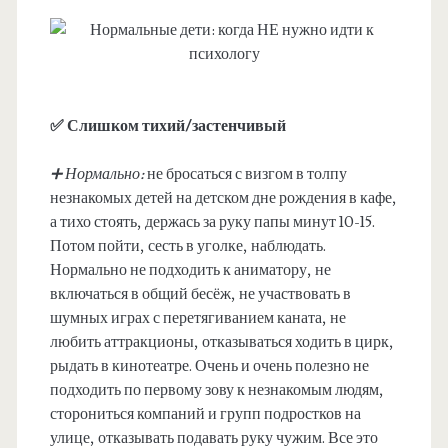
✅ Слишком тихий/застенчивый
➕ Нормально:
не бросаться с визгом в толпу
незнакомых детей на детском дне рождения в кафе,
а тихо стоять, держась за руку папы минут 10-15.
Потом пойти, сесть в уголке, наблюдать.
Нормально не подходить к аниматору, не
включаться в общий бесёж, не участвовать в
шумных играх с перетягиванием каната, не
любить аттракционы, отказываться ходить в цирк,
рыдать в кинотеатре. Очень и очень полезно не
подходить по первому зову к незнакомым людям,
сторониться компаний и групп подростков на
улице, отказывать подавать руку чужим. Все это