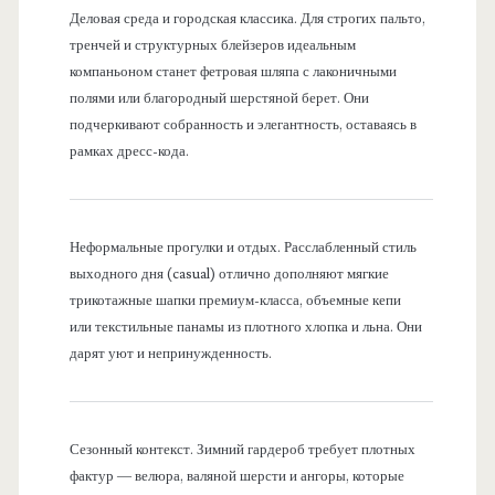
Деловая среда и городская классика. Для строгих пальто,
тренчей и структурных блейзеров идеальным
компаньоном станет фетровая шляпа с лаконичными
полями или благородный шерстяной берет. Они
подчеркивают собранность и элегантность, оставаясь в
рамках дресс-кода.
Неформальные прогулки и отдых. Расслабленный стиль
выходного дня (casual) отлично дополняют мягкие
трикотажные шапки премиум-класса, объемные кепи
или текстильные панамы из плотного хлопка и льна. Они
дарят уют и непринужденность.
Сезонный контекст. Зимний гардероб требует плотных
фактур — велюра, валяной шерсти и ангоры, которые