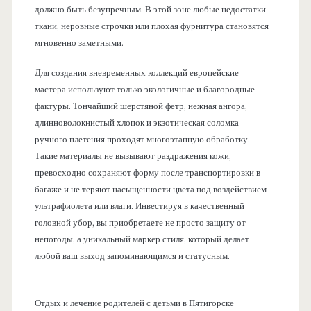
должно быть безупречным. В этой зоне любые недостатки
ткани, неровные строчки или плохая фурнитура становятся
мгновенно заметными.
Для создания вневременных коллекций европейские
мастера используют только экологичные и благородные
фактуры. Тончайший шерстяной фетр, нежная ангора,
длинноволокнистый хлопок и экзотическая соломка
ручного плетения проходят многоэтапную обработку.
Такие материалы не вызывают раздражения кожи,
превосходно сохраняют форму после транспортировки в
багаже и не теряют насыщенности цвета под воздействием
ультрафиолета или влаги. Инвестируя в качественный
головной убор, вы приобретаете не просто защиту от
непогоды, а уникальный маркер стиля, который делает
любой ваш выход запоминающимся и статусным.
Отдых и лечение родителей с детьми в Пятигорске