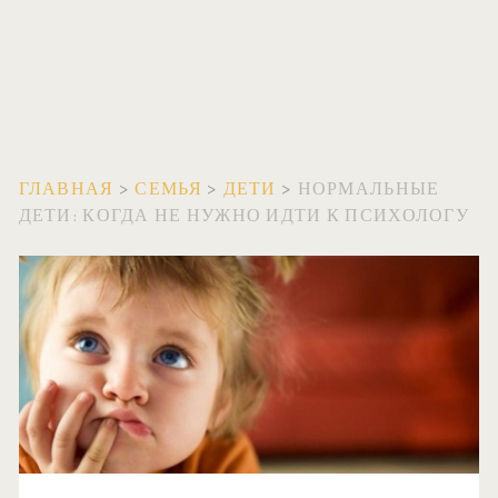
ГЛАВНАЯ
>
СЕМЬЯ
>
ДЕТИ
>
НОРМАЛЬНЫЕ
ДЕТИ: КОГДА НЕ НУЖНО ИДТИ К ПСИХОЛОГУ