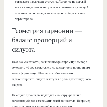
согревают и выглядят статусно. Летом же на первый
план выходят легкая натуральная соломка и дышащий
текстиль, защищающие от солнца на побережье или в
черте города.
Геометрия гармонии —
баланс пропорций и
силуэта
Помимо уместности, важнейшим фактором при выборе
головного убора является его соразмерность пропорциям
тела и форме лица. Шляпа способна визуально
гармонизировать силуэт, выступая в роли архитектурного
акцента.
Немецкие дизайнеры подходят к конструированию
головных уборов с математической точностью. Например,
широкие поля классической шляпы визуально