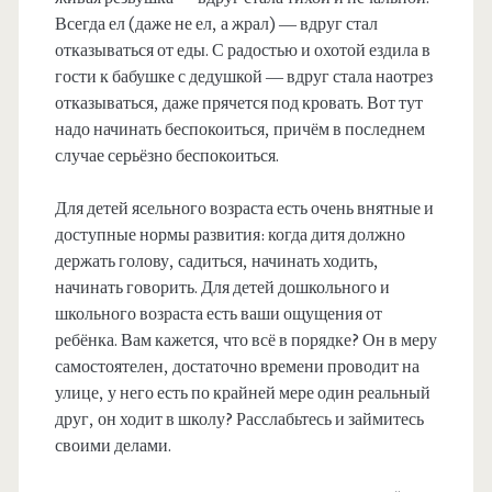
Всегда ел (даже не ел, а жрал) — вдруг стал
отказываться от еды. С радостью и охотой ездила в
гости к бабушке с дедушкой — вдруг стала наотрез
отказываться, даже прячется под кровать. Вот тут
надо начинать беспокоиться, причём в последнем
случае серьёзно беспокоиться.
Для детей ясельного возраста есть очень внятные и
доступные нормы развития: когда дитя должно
держать голову, садиться, начинать ходить,
начинать говорить. Для детей дошкольного и
школьного возраста есть ваши ощущения от
ребёнка. Вам кажется, что всё в порядке? Он в меру
самостоятелен, достаточно времени проводит на
улице, у него есть по крайней мере один реальный
друг, он ходит в школу? Расслабьтесь и займитесь
своими делами.