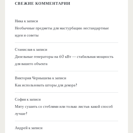
СВЕЖИЕ КОММЕНТАРИИ
Ника
к записи
Необычные предметы для мастурбации: нестандартные
идеи и советы
Станислав
к записи
Дизельные генераторы на 60 кВт — стабильная мощность
для вашего объекта
Виктория Чернышева
к записи
Как использовать шторы для декора?
София
к записи
Мяту сушить со стеблями или только листья: какой способ
лучше?
Андрей
к записи