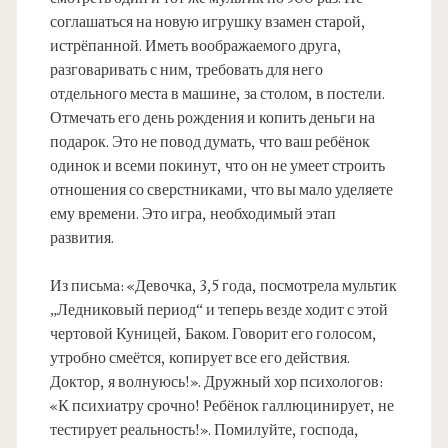
соглашаться на новую игрушку взамен старой,
истрёпанной. Иметь воображаемого друга,
разговаривать с ним, требовать для него
отдельного места в машине, за столом, в постели.
Отмечать его день рождения и копить деньги на
подарок. Это не повод думать, что ваш ребёнок
одинок и всеми покинут, что он не умеет строить
отношения со сверстниками, что вы мало уделяете
ему времени. Это игра, необходимый этап
развития.
Из письма: «Девочка, 3,5 года, посмотрела мультик
„Ледниковый период“ и теперь везде ходит с этой
чертовой Куницей, Баком. Говорит его голосом,
утробно смеётся, копирует все его действия.
Доктор, я волнуюсь!». Дружный хор психологов:
«К психиатру срочно! Ребёнок галлюцинирует, не
тестирует реальность!». Помилуйте, господа,