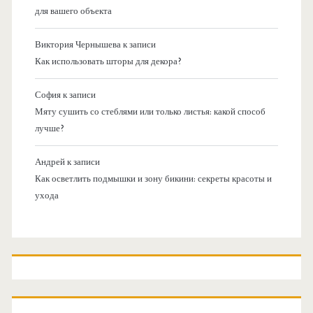
для вашего объекта
Виктория Чернышева
к записи
Как использовать шторы для декора?
София
к записи
Мяту сушить со стеблями или только листья: какой способ
лучше?
Андрей
к записи
Как осветлить подмышки и зону бикини: секреты красоты и
ухода