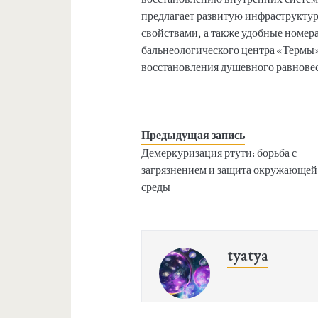
предлагает развитую инфраструкту
свойствами, а также удобные номер
бальнеологического центра «Термы»
восстановления душевного равновес
Предыдущая запись
Демеркуризация ртути: борьба с
загрязнением и защита окружающей
среды
tyatya