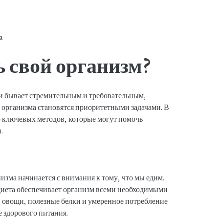
a
 свой организм?
и бывает стремительным и требовательным,
 организма становятся приоритетными задачами. В
о ключевых методов, которые могут помочь
.
низма начинается с внимания к тому, что мы едим.
диета обеспечивает организм всеми необходимыми
 овощи, полезные белки и умеренное потребление
 здорового питания.