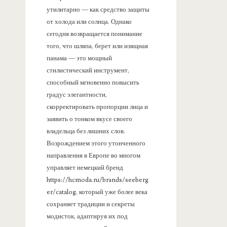
утилитарно — как средство защиты
от холода или солнца. Однако
сегодня возвращается понимание
того, что шляпа, берет или изящная
панама — это мощный
стилистический инструмент,
способный мгновенно повысить
градус элегантности,
скорректировать пропорции лица и
заявить о тонком вкусе своего
владельца без лишних слов.
Возрождением этого утонченного
направления в Европе во многом
управляет немецкий бренд
https://hcmoda.ru/brands/seeberg
er/catalog, который уже более века
сохраняет традиции и секреты
модисток, адаптируя их под