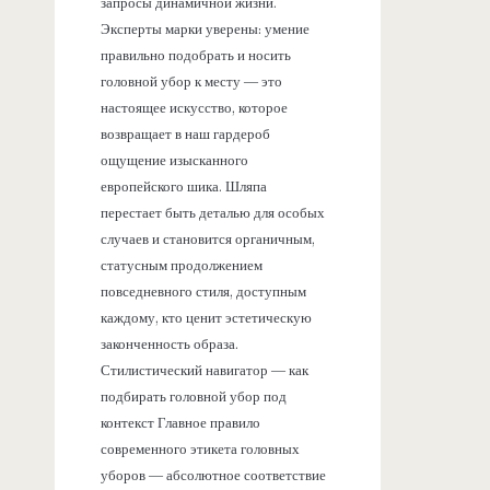
запросы динамичной жизни.
Эксперты марки уверены: умение
правильно подобрать и носить
головной убор к месту — это
настоящее искусство, которое
возвращает в наш гардероб
ощущение изысканного
европейского шика. Шляпа
перестает быть деталью для особых
случаев и становится органичным,
статусным продолжением
повседневного стиля, доступным
каждому, кто ценит эстетическую
законченность образа.
Стилистический навигатор — как
подбирать головной убор под
контекст Главное правило
современного этикета головных
уборов — абсолютное соответствие