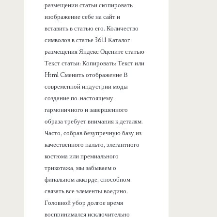
размещении статьи скопировать
изображение себе на сайт и
вставить в статью его. Количество
символов в статье 3611 Каталог
размещения Яндекс Оцените статью
Текст статьи: Копировать: Текст или
Html Cменить отображение В
современной индустрии моды
создание по-настоящему
гармоничного и завершенного
образа требует внимания к деталям.
Часто, собрав безупречную базу из
качественного пальто, элегантного
костюма или премиального
трикотажа, мы забываем о
финальном аккорде, способном
связать все элементы воедино.
Головной убор долгое время
воспринимался исключительно