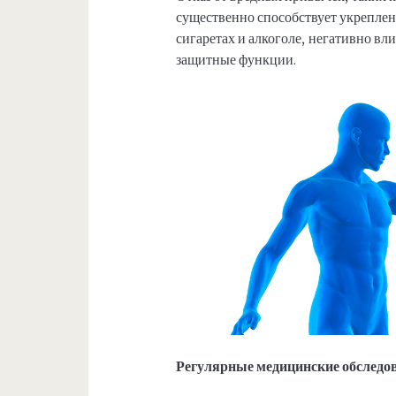
существенно способствует укреплен
сигаретах и алкоголе, негативно вли
защитные функции.
Регулярные медицинские обследо