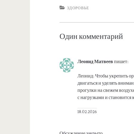
ЗДОРОВЬЕ
Один комментарий
Леонид Матвеев
пишет:
Леонид: Чтобы укрепить ор
двигаться и уделять вниман
прогулки на свежем воздухе
с нагрузками и становится 
18.02.2026
Обсуждение закрыто.