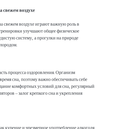
а свежем воздухе
на свежем воздухе играют важную роль в
 тренировки улучшают общее физическое
удистую систему, а прогулки на природе
лородом.
асть процесса оздоровления. Организм
 время сна, поэтому важно обеспечивать себе
здание комфортных условий для сна, регулярный
яторов – залог крепкого сна и укрепления
ак курение и чрезмерное употребление алкоголя,