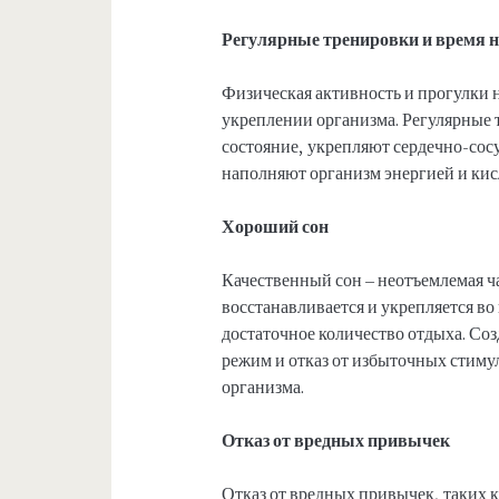
Регулярные тренировки и время н
Физическая активность и прогулки 
укреплении организма. Регулярные
состояние, укрепляют сердечно-сос
наполняют организм энергией и кис
Хороший сон
Качественный сон – неотъемлемая ч
восстанавливается и укрепляется во
достаточное количество отдыха. Со
режим и отказ от избыточных стимул
организма.
Отказ от вредных привычек
Отказ от вредных привычек, таких к