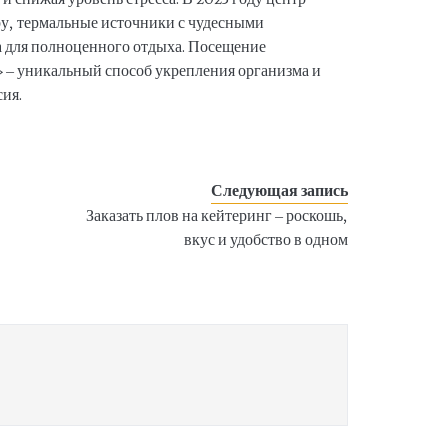
ру, термальные источники с чудесными
а для полноценного отдыха. Посещение
 – уникальный способ укрепления организма и
ия.
Следующая запись
Заказать плов на кейтеринг – роскошь,
вкус и удобство в одном