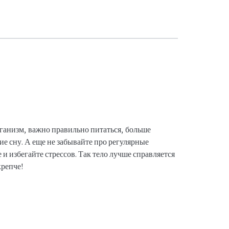
ганизм, важно правильно питаться, больше
ие сну. А еще не забывайте про регулярные
 и избегайте стрессов. Так тело лучше справляется
крепче!