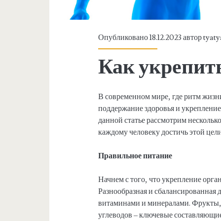
Опубликовано 18.12.2023 автор
tyaty
Как укрепить
В современном мире, где ритм жизн
поддержание здоровья и укрепление
данной статье рассмотрим нескольк
каждому человеку достичь этой цели
Правильное питание
Начнем с того, что укрепление орга
Разнообразная и сбалансированная 
витаминами и минералами. Фрукты,
углеводов – ключевые составляющие