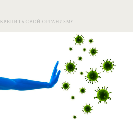
УКРЕПИТЬ СВОЙ ОРГАНИЗМ?