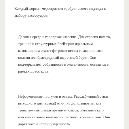
Каждый формат мероприятия требует своего подхода к
выбору аксессуаров:
Деловая среда и городская классика. Для строгих пальто,
тренчей и структурных блейзеров идеальным
компаньоном станет фетровая шляпа с лаконичными
полями или благородный шерстяной берет. Они
подчеркивают собранность и элегантность, оставаясь в
рамках дресс-кода.
Неформальные прогулки и отдых. Расслабленный стиль
выходного дня (casual) отлично дополняют мягкие
трикотажные шапки премиум-класса, объемные кепи
или текстильные панамы из плотного хлопка и льна. Они
дарят уют и непринужденность.