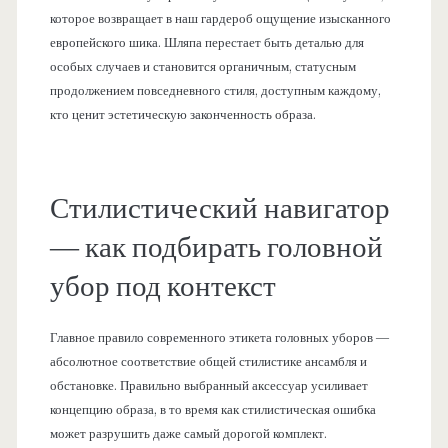
которое возвращает в наш гардероб ощущение изысканного
европейского шика. Шляпа перестает быть деталью для
особых случаев и становится органичным, статусным
продолжением повседневного стиля, доступным каждому,
кто ценит эстетическую законченность образа.
Стилистический навигатор
— как подбирать головной
убор под контекст
Главное правило современного этикета головных уборов —
абсолютное соответствие общей стилистике ансамбля и
обстановке. Правильно выбранный аксессуар усиливает
концепцию образа, в то время как стилистическая ошибка
может разрушить даже самый дорогой комплект.