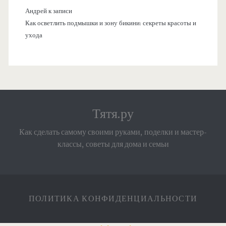
Андрей
к записи
Как осветлить подмышки и зону бикини: секреты красоты и
ухода
Тятя.ру
Как сделать самому своими руками, поделки и мастер-
классы, советы для дома и семьи
ПОЛИТИКА КОНФИДЕНЦИАЛЬНОСТИ