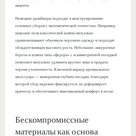
акцента.
Немецкие дизайнеры подходят к конструированию
головных уборов с математической точностью. Например,
широкие поля классической шляпы визуально
уравновешивают объемную верхнюю одежду и подходят
обладательницам высокого роста. Небольшие, аккуратные
береты и шляпы типа «федора» с асимметричной посадкой
помогают визуально удлинить круглое лицо и придать
чертам утонченность. Ключевой маркер премиального
аксессуара — выверенная глубина посадки, благодаря
которой убор надежно фиксируется, не деформирует
прическу и обеспечивает максимальный комфорт в носке.
Бескомпромиссные
материалы как основа