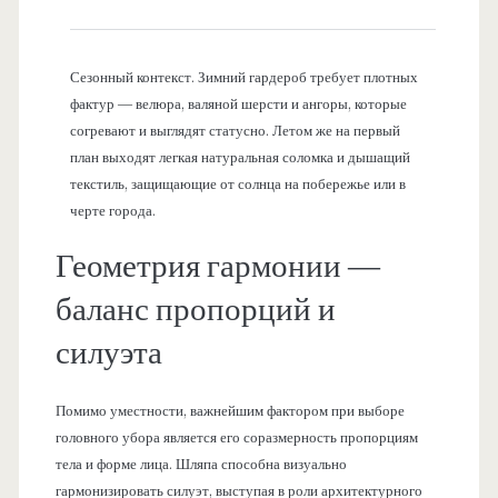
Сезонный контекст. Зимний гардероб требует плотных
фактур — велюра, валяной шерсти и ангоры, которые
согревают и выглядят статусно. Летом же на первый
план выходят легкая натуральная соломка и дышащий
текстиль, защищающие от солнца на побережье или в
черте города.
Геометрия гармонии —
баланс пропорций и
силуэта
Помимо уместности, важнейшим фактором при выборе
головного убора является его соразмерность пропорциям
тела и форме лица. Шляпа способна визуально
гармонизировать силуэт, выступая в роли архитектурного