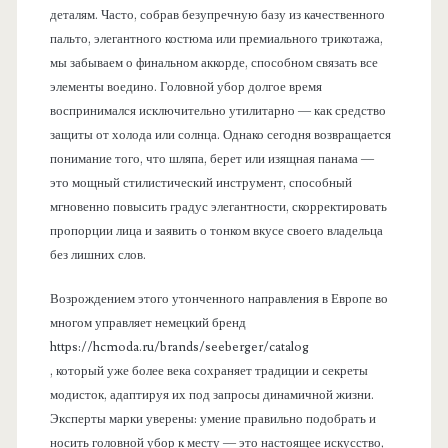
деталям. Часто, собрав безупречную базу из качественного
пальто, элегантного костюма или премиального трикотажа,
мы забываем о финальном аккорде, способном связать все
элементы воедино. Головной убор долгое время
воспринимался исключительно утилитарно — как средство
защиты от холода или солнца. Однако сегодня возвращается
понимание того, что шляпа, берет или изящная панама —
это мощный стилистический инструмент, способный
мгновенно повысить градус элегантности, скорректировать
пропорции лица и заявить о тонком вкусе своего владельца
без лишних слов.
Возрождением этого утонченного направления в Европе во
многом управляет немецкий бренд
https://hcmoda.ru/brands/seeberger/catalog
, который уже более века сохраняет традиции и секреты
модисток, адаптируя их под запросы динамичной жизни.
Эксперты марки уверены: умение правильно подобрать и
носить головной убор к месту — это настоящее искусство,