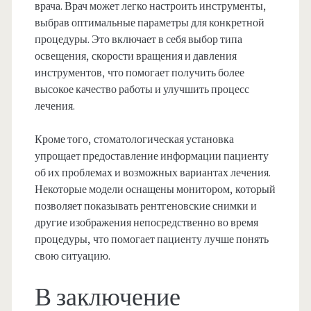
врача. Врач может легко настроить инструменты,
выбрав оптимальные параметры для конкретной
процедуры. Это включает в себя выбор типа
освещения, скорости вращения и давления
инструментов, что помогает получить более
высокое качество работы и улучшить процесс
лечения.
Кроме того, стоматологическая установка
упрощает предоставление информации пациенту
об их проблемах и возможных вариантах лечения.
Некоторые модели оснащены монитором, который
позволяет показывать рентгеновские снимки и
другие изображения непосредственно во время
процедуры, что помогает пациенту лучше понять
свою ситуацию.
В заключение