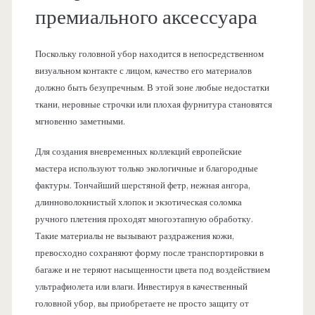
премиального аксессуара
Поскольку головной убор находится в непосредственном
визуальном контакте с лицом, качество его материалов
должно быть безупречным. В этой зоне любые недостатки
ткани, неровные строчки или плохая фурнитура становятся
мгновенно заметными.
Для создания вневременных коллекций европейские
мастера используют только экологичные и благородные
фактуры. Тончайший шерстяной фетр, нежная ангора,
длинноволокнистый хлопок и экзотическая соломка
ручного плетения проходят многоэтапную обработку.
Такие материалы не вызывают раздражения кожи,
превосходно сохраняют форму после транспортировки в
багаже и не теряют насыщенности цвета под воздействием
ультрафиолета или влаги. Инвестируя в качественный
головной убор, вы приобретаете не просто защиту от