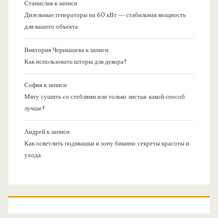
Станислав
к записи
Дизельные генераторы на 60 кВт — стабильная мощность
для вашего объекта
Виктория Чернышева
к записи
Как использовать шторы для декора?
София
к записи
Мяту сушить со стеблями или только листья: какой способ
лучше?
Андрей
к записи
Как осветлить подмышки и зону бикини: секреты красоты и
ухода