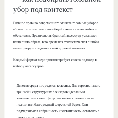
убор под контекст
Главное правило современного этикета головных уборов —
абсолютное соответствие общей стилистике ансамбля и
обстановке. Правильно выбранный аксессуар усиливает
концепцию образа, в то время как стилистическая ошибка
может разрушить даже самый дорогой комплект.
Каждый формат мероприятия требует своего подхода к
выбору аксессуаров:
Деловая среда и городская классика. Для строгих пальто,
тренчей и структурных блейзеров идеальным
компаньоном станет фетровая шляпа с лаконичными
полями или благородный шерстяной берет. Они
подчеркивают собранность и элегантность, оставаясь в
рамках дресс-кода.