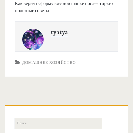
Как вернуть форму вязаной шапке после стирки:
полезные советы
tyatya
ДОМАШНЕЕ ХОЗЯЙСТВО
О
с
П
о