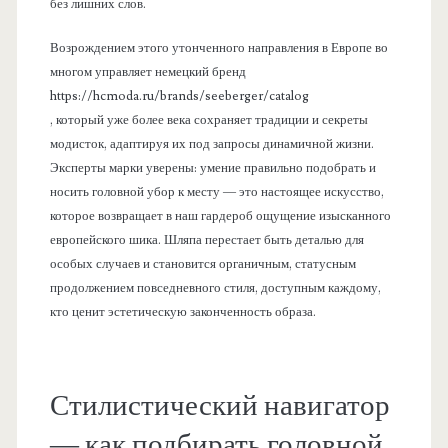
без лишних слов.
Возрождением этого утонченного направления в Европе во
многом управляет немецкий бренд
https://hcmoda.ru/brands/seeberger/catalog
, который уже более века сохраняет традиции и секреты
модисток, адаптируя их под запросы динамичной жизни.
Эксперты марки уверены: умение правильно подобрать и
носить головной убор к месту — это настоящее искусство,
которое возвращает в наш гардероб ощущение изысканного
европейского шика. Шляпа перестает быть деталью для
особых случаев и становится органичным, статусным
продолжением повседневного стиля, доступным каждому,
кто ценит эстетическую законченность образа.
Стилистический навигатор
— как подбирать головной