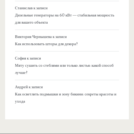
Станислав
к записи
Дизельные генераторы на 60 кВт — стабильная мощность
для вашего объекта
Виктория Чернышева
к записи
Как использовать шторы для декора?
София
к записи
Мяту сушить со стеблями или только листья: какой способ
лучше?
Андрей
к записи
Как осветлить подмышки и зону бикини: секреты красоты и
ухода