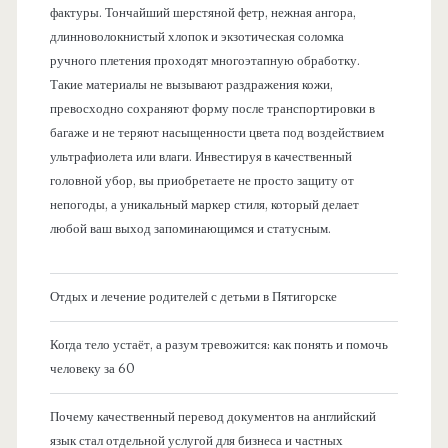
фактуры. Тончайший шерстяной фетр, нежная ангора,
длинноволокнистый хлопок и экзотическая соломка
ручного плетения проходят многоэтапную обработку.
Такие материалы не вызывают раздражения кожи,
превосходно сохраняют форму после транспортировки в
багаже и не теряют насыщенности цвета под воздействием
ультрафиолета или влаги. Инвестируя в качественный
головной убор, вы приобретаете не просто защиту от
непогоды, а уникальный маркер стиля, который делает
любой ваш выход запоминающимся и статусным.
Отдых и лечение родителей с детьми в Пятигорске
Когда тело устаёт, а разум тревожится: как понять и помочь
человеку за 60
Почему качественный перевод документов на английский
язык стал отдельной услугой для бизнеса и частных