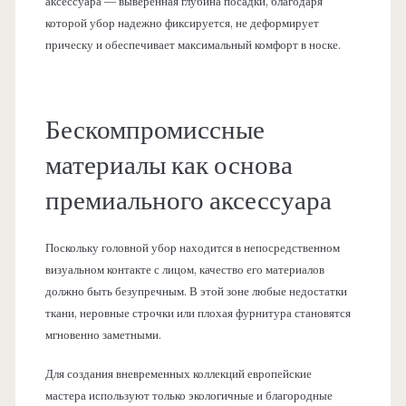
аксессуара — выверенная глубина посадки, благодаря
которой убор надежно фиксируется, не деформирует
прическу и обеспечивает максимальный комфорт в носке.
Бескомпромиссные
материалы как основа
премиального аксессуара
Поскольку головной убор находится в непосредственном
визуальном контакте с лицом, качество его материалов
должно быть безупречным. В этой зоне любые недостатки
ткани, неровные строчки или плохая фурнитура становятся
мгновенно заметными.
Для создания вневременных коллекций европейские
мастера используют только экологичные и благородные