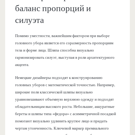
баланс пропорций и
силуэта
Помимо уместности, важнейшим фактором при выборе
головного убора является его соразмерность пропорциям
тела и форме лица. Шляпа способна визуально
гармонизировать силуэт, выступая в роли архитектурного
акцента.
Немецкие дизайнеры подходят к конструированию
головных уборов с математической точностью. Например,
широкие поля классической шляпы визуально
уравновешивают объемную верхнюю одежду и подходят
обладательницам высокого роста. Небольшие, аккуратные
береты и шляпы типа «федора» с асимметричной посадкой
помогают визуально удлинить круглое лицо и придать
чертам утонченность. Ключевой маркер премиального