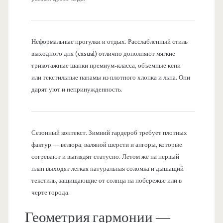
Неформальные прогулки и отдых. Расслабленный стиль
выходного дня (casual) отлично дополняют мягкие
трикотажные шапки премиум-класса, объемные кепи
или текстильные панамы из плотного хлопка и льна. Они
дарят уют и непринужденность.
Сезонный контекст. Зимний гардероб требует плотных
фактур — велюра, валяной шерсти и ангоры, которые
согревают и выглядят статусно. Летом же на первый
план выходят легкая натуральная соломка и дышащий
текстиль, защищающие от солнца на побережье или в
черте города.
Геометрия гармонии —