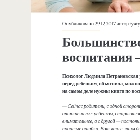
Опубликовано 29.12.2017 автор
tyat
Большинство
воспитания 
Психолог Людмила Петрановская р
перед ребенком, объяснила, можно
на самом деле нужны книги по во
— Сейчас родители, с одной сторон
отношениям с ребенком, стараются
внимательнее, а с другой — постоян
прошлые ошибки. Вот что с этим де