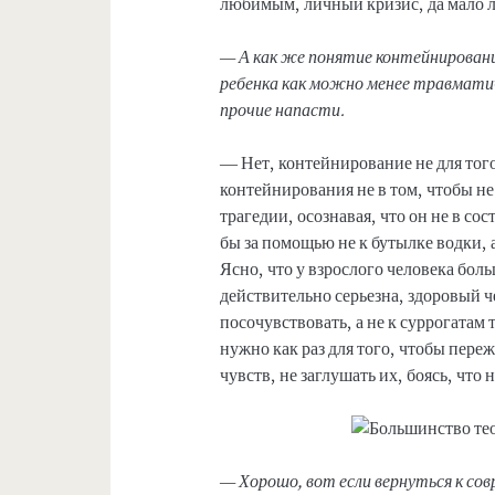
любимым, личный кризис, да мало л
— А как же понятие контейнирован
ребенка как можно менее травматич
прочие напасти.
— Нет, контейнирование не для тог
контейнирования не в том, чтобы не 
трагедии, осознавая, что он не в с
бы за помощью не к бутылке водки, 
Ясно, что у взрослого человека бол
действительно серьезна, здоровый 
посочувствовать, а не к суррогатам
нужно как раз для того, чтобы переж
чувств, не заглушать их, боясь, что
— Хорошо, вот если вернуться к со