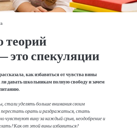
ya
 теорий
— это спекуляции
ассказала, как избавиться от чувства вины
 ли давать школьникам полную свободу и зачем
спитанию.
ы, стали уделять больше внимания своим
 перестать орать и раздражаться, стать
но чувствуют вину за каждый срыв, неодобрение и
лать? Как от этой вины избавиться?