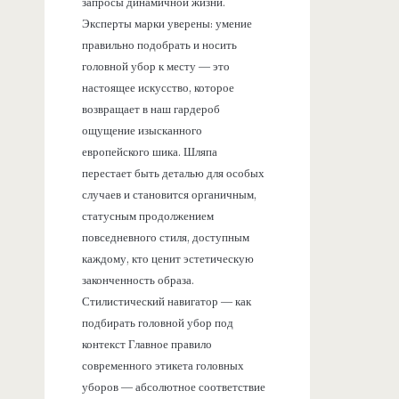
запросы динамичной жизни.
Эксперты марки уверены: умение
правильно подобрать и носить
головной убор к месту — это
настоящее искусство, которое
возвращает в наш гардероб
ощущение изысканного
европейского шика. Шляпа
перестает быть деталью для особых
случаев и становится органичным,
статусным продолжением
повседневного стиля, доступным
каждому, кто ценит эстетическую
законченность образа.
Стилистический навигатор — как
подбирать головной убор под
контекст Главное правило
современного этикета головных
уборов — абсолютное соответствие