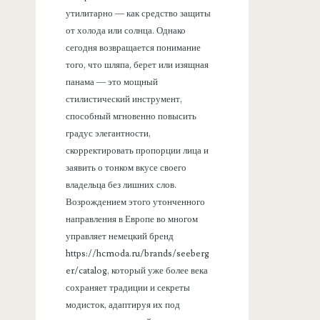
утилитарно — как средство защиты
от холода или солнца. Однако
сегодня возвращается понимание
того, что шляпа, берет или изящная
панама — это мощный
стилистический инструмент,
способный мгновенно повысить
градус элегантности,
скорректировать пропорции лица и
заявить о тонком вкусе своего
владельца без лишних слов.
Возрождением этого утонченного
направления в Европе во многом
управляет немецкий бренд
https://hcmoda.ru/brands/seeberg
er/catalog, который уже более века
сохраняет традиции и секреты
модисток, адаптируя их под