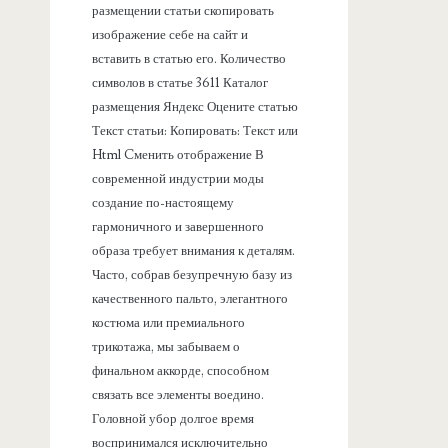
размещении статьи скопировать
изображение себе на сайт и
вставить в статью его. Количество
символов в статье 3611 Каталог
размещения Яндекс Оцените статью
Текст статьи: Копировать: Текст или
Html Cменить отображение В
современной индустрии моды
создание по-настоящему
гармоничного и завершенного
образа требует внимания к деталям.
Часто, собрав безупречную базу из
качественного пальто, элегантного
костюма или премиального
трикотажа, мы забываем о
финальном аккорде, способном
связать все элементы воедино.
Головной убор долгое время
воспринимался исключительно