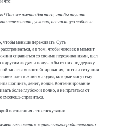
и что!
ия? Оно же именно для того, чтобы научить
но переживать, условно, несчастную любовь и
о, чтобы меньше переживать. Суть
расстраиваться, а в том, чтобы человек в момент
остоянии справиться со своими переживаниями, шел
а к другим людям и получал бы от них поддержку.
ьшой запас самоконтейнирования, но если ситуация
человек идет к живым людям, которые могут ему
 типа шопинга, денег, водки. Контейнирование
ивать более глубоко и полно, а не прятаться от
 не сможешь справиться.
временным советам «правильного» родительства: