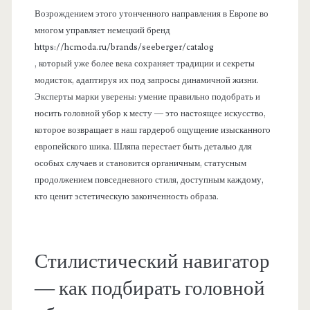
Возрождением этого утонченного направления в Европе во
многом управляет немецкий бренд
https://hcmoda.ru/brands/seeberger/catalog
, который уже более века сохраняет традиции и секреты
модисток, адаптируя их под запросы динамичной жизни.
Эксперты марки уверены: умение правильно подобрать и
носить головной убор к месту — это настоящее искусство,
которое возвращает в наш гардероб ощущение изысканного
европейского шика. Шляпа перестает быть деталью для
особых случаев и становится органичным, статусным
продолжением повседневного стиля, доступным каждому,
кто ценит эстетическую законченность образа.
Стилистический навигатор
— как подбирать головной