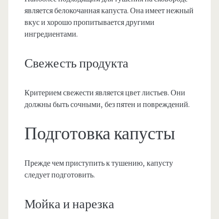
является белокочанная капуста. Она имеет нежный
вкус и хорошо пропитывается другими
ингредиентами.
Свежесть продукта
Критерием свежести является цвет листьев. Они
должны быть сочными, без пятен и повреждений.
Подготовка капусты
Прежде чем приступить к тушению, капусту
следует подготовить.
Мойка и нарезка