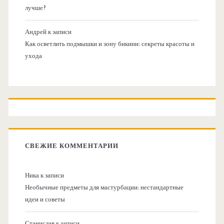
лучше?
Андрей
к записи
Как осветлить подмышки и зону бикини: секреты красоты и
ухода
СВЕЖИЕ КОММЕНТАРИИ
Ника
к записи
Необычные предметы для мастурбации: нестандартные
идеи и советы
Станислав
к записи