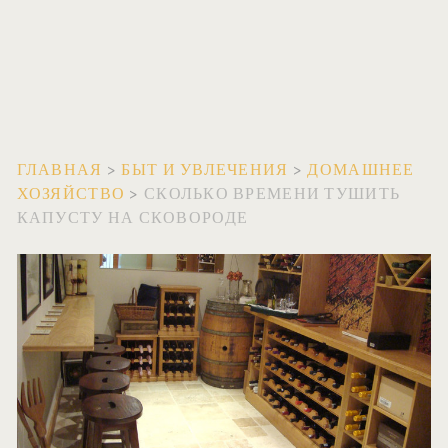
ГЛАВНАЯ
>
БЫТ И УВЛЕЧЕНИЯ
>
ДОМАШНЕЕ
ХОЗЯЙСТВО
>
СКОЛЬКО ВРЕМЕНИ ТУШИТЬ
КАПУСТУ НА СКОВОРОДЕ