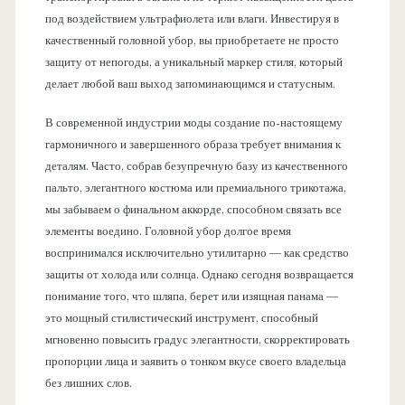
под воздействием ультрафиолета или влаги. Инвестируя в
качественный головной убор, вы приобретаете не просто
защиту от непогоды, а уникальный маркер стиля, который
делает любой ваш выход запоминающимся и статусным.
В современной индустрии моды создание по-настоящему
гармоничного и завершенного образа требует внимания к
деталям. Часто, собрав безупречную базу из качественного
пальто, элегантного костюма или премиального трикотажа,
мы забываем о финальном аккорде, способном связать все
элементы воедино. Головной убор долгое время
воспринимался исключительно утилитарно — как средство
защиты от холода или солнца. Однако сегодня возвращается
понимание того, что шляпа, берет или изящная панама —
это мощный стилистический инструмент, способный
мгновенно повысить градус элегантности, скорректировать
пропорции лица и заявить о тонком вкусе своего владельца
без лишних слов.