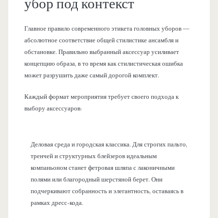
убор под контекст
Главное правило современного этикета головных уборов —
абсолютное соответствие общей стилистике ансамбля и
обстановке. Правильно выбранный аксессуар усиливает
концепцию образа, в то время как стилистическая ошибка
может разрушить даже самый дорогой комплект.
Каждый формат мероприятия требует своего подхода к
выбору аксессуаров:
Деловая среда и городская классика. Для строгих пальто,
тренчей и структурных блейзеров идеальным
компаньоном станет фетровая шляпа с лаконичными
полями или благородный шерстяной берет. Они
подчеркивают собранность и элегантность, оставаясь в
рамках дресс-кода.