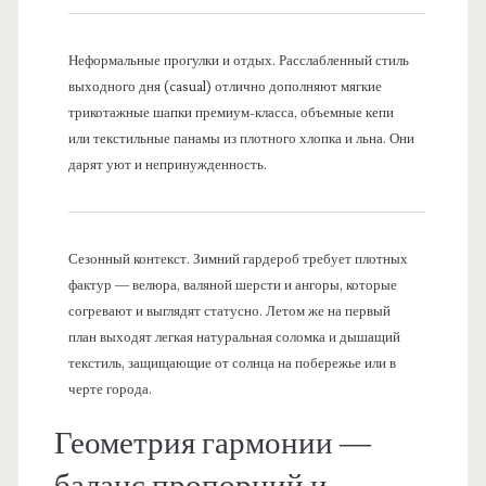
Неформальные прогулки и отдых. Расслабленный стиль
выходного дня (casual) отлично дополняют мягкие
трикотажные шапки премиум-класса, объемные кепи
или текстильные панамы из плотного хлопка и льна. Они
дарят уют и непринужденность.
Сезонный контекст. Зимний гардероб требует плотных
фактур — велюра, валяной шерсти и ангоры, которые
согревают и выглядят статусно. Летом же на первый
план выходят легкая натуральная соломка и дышащий
текстиль, защищающие от солнца на побережье или в
черте города.
Геометрия гармонии —