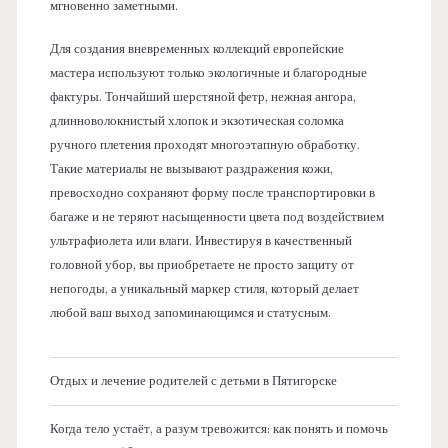
мгновенно заметными.
Для создания вневременных коллекций европейские
мастера используют только экологичные и благородные
фактуры. Тончайший шерстяной фетр, нежная ангора,
длинноволокнистый хлопок и экзотическая соломка
ручного плетения проходят многоэтапную обработку.
Такие материалы не вызывают раздражения кожи,
превосходно сохраняют форму после транспортировки в
багаже и не теряют насыщенности цвета под воздействием
ультрафиолета или влаги. Инвестируя в качественный
головной убор, вы приобретаете не просто защиту от
непогоды, а уникальный маркер стиля, который делает
любой ваш выход запоминающимся и статусным.
Отдых и лечение родителей с детьми в Пятигорске
Когда тело устаёт, а разум тревожится: как понять и помочь