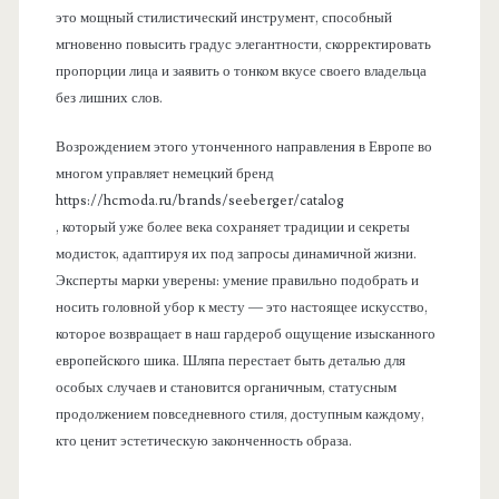
это мощный стилистический инструмент, способный
мгновенно повысить градус элегантности, скорректировать
пропорции лица и заявить о тонком вкусе своего владельца
без лишних слов.
Возрождением этого утонченного направления в Европе во
многом управляет немецкий бренд
https://hcmoda.ru/brands/seeberger/catalog
, который уже более века сохраняет традиции и секреты
модисток, адаптируя их под запросы динамичной жизни.
Эксперты марки уверены: умение правильно подобрать и
носить головной убор к месту — это настоящее искусство,
которое возвращает в наш гардероб ощущение изысканного
европейского шика. Шляпа перестает быть деталью для
особых случаев и становится органичным, статусным
продолжением повседневного стиля, доступным каждому,
кто ценит эстетическую законченность образа.