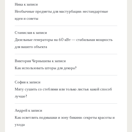
Ника
к записи
Необычные предметы для мастурбации: нестандартные
идеи и советы
Станислав
к записи
Дизельные генераторы на 60 кВт — стабильная мощность
для вашего объекта
Виктория Чернышева
к записи
Как использовать шторы для декора?
София
к записи
Мяту сушить со стеблями или только листья: какой способ
лучше?
Андрей
к записи
Как осветлить подмышки и зону бикини: секреты красоты и
ухода