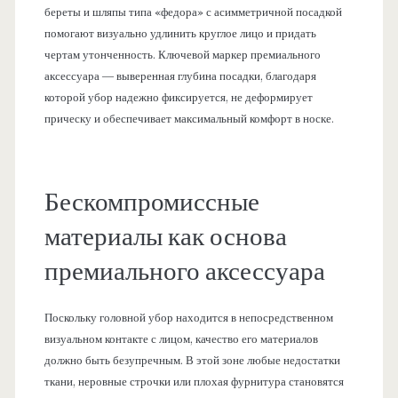
береты и шляпы типа «федора» с асимметричной посадкой
помогают визуально удлинить круглое лицо и придать
чертам утонченность. Ключевой маркер премиального
аксессуара — выверенная глубина посадки, благодаря
которой убор надежно фиксируется, не деформирует
прическу и обеспечивает максимальный комфорт в носке.
Бескомпромиссные
материалы как основа
премиального аксессуара
Поскольку головной убор находится в непосредственном
визуальном контакте с лицом, качество его материалов
должно быть безупречным. В этой зоне любые недостатки
ткани, неровные строчки или плохая фурнитура становятся