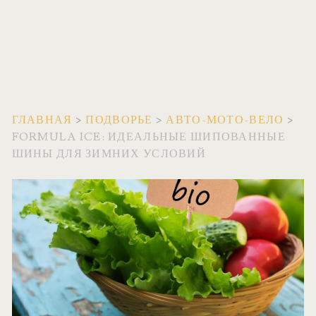
ГЛАВНАЯ
>
ПОДВОРЬЕ
>
АВТО-МОТО-ВЕЛО
>
FORMULA ICE: ИДЕАЛЬНЫЕ ШИПОВАННЫЕ
ШИНЫ ДЛЯ ЗИМНИХ УСЛОВИЙ