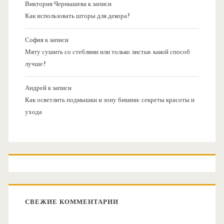
Виктория Чернышева
к записи
Как использовать шторы для декора?
София
к записи
Мяту сушить со стеблями или только листья: какой способ
лучше?
Андрей
к записи
Как осветлить подмышки и зону бикини: секреты красоты и
ухода
СВЕЖИЕ КОММЕНТАРИИ