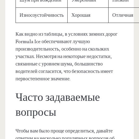
Шум при вождении
Умеренный
Низкий
Износоустойчивость
Хорошая
Отличная
Как видно из таблицы, в условиях зимних дорог
Formula Ice обеспечивают лучшую
производительность, особенно на скользких
участках. Несмотря на некоторые недостатки,
связанные с уровнем шума, большинство
водителей согласится, что безопасность имеет
первостепенное значение.
Часто задаваемые
вопросы
Чтобы вам было проще определиться, давайте
ответим на несколько популярных вопросов об