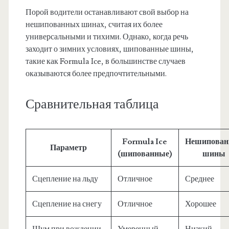
Порой водители останавливают свой выбор на
нешипованных шинах, считая их более
универсальными и тихими. Однако, когда речь
заходит о зимних условиях, шипованные шины,
такие как Formula Ice, в большинстве случаев
оказываются более предпочтительными.
Сравнительная таблица
Formula Ice
Нешипован
Параметр
(шипованные)
шины
Сцепление на льду
Отличное
Среднее
Сцепление на снегу
Отличное
Хорошее