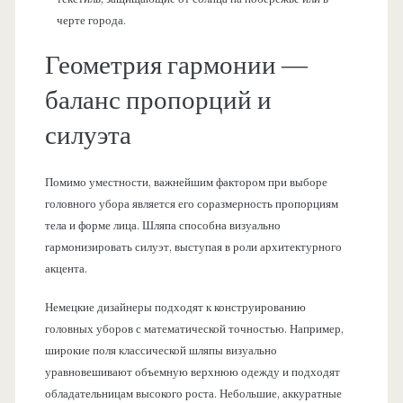
черте города.
Геометрия гармонии —
баланс пропорций и
силуэта
Помимо уместности, важнейшим фактором при выборе
головного убора является его соразмерность пропорциям
тела и форме лица. Шляпа способна визуально
гармонизировать силуэт, выступая в роли архитектурного
акцента.
Немецкие дизайнеры подходят к конструированию
головных уборов с математической точностью. Например,
широкие поля классической шляпы визуально
уравновешивают объемную верхнюю одежду и подходят
обладательницам высокого роста. Небольшие, аккуратные