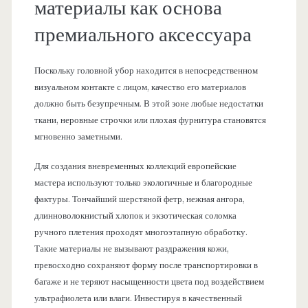
материалы как основа
премиального аксессуара
Поскольку головной убор находится в непосредственном
визуальном контакте с лицом, качество его материалов
должно быть безупречным. В этой зоне любые недостатки
ткани, неровные строчки или плохая фурнитура становятся
мгновенно заметными.
Для создания вневременных коллекций европейские
мастера используют только экологичные и благородные
фактуры. Тончайший шерстяной фетр, нежная ангора,
длинноволокнистый хлопок и экзотическая соломка
ручного плетения проходят многоэтапную обработку.
Такие материалы не вызывают раздражения кожи,
превосходно сохраняют форму после транспортировки в
багаже и не теряют насыщенности цвета под воздействием
ультрафиолета или влаги. Инвестируя в качественный