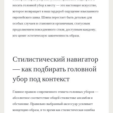
носить головной убор к месту — это настоящее искусство,
которое возвращает в наш гардероб ощущение изысканного
европейского шика. Шляпа перестает быть деталью для
особых случаев и становится органичным, статусным
продолжением повседневного стиля, доступным каждому,
кто ценит эстетическую законченность образа.
Стилистический навигатор
— как подбирать головной
убор под контекст
Главное правило современного этикета головных уборов —
абсолютное соответствие общей стилистике ансамбля и
обстановке. Правильно выбранный аксессуар усиливает
концепцию образа, в то время как стилистическая ошибка