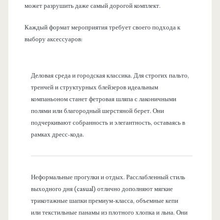
может разрушить даже самый дорогой комплект.
Каждый формат мероприятия требует своего подхода к
выбору аксессуаров:
Деловая среда и городская классика. Для строгих пальто,
тренчей и структурных блейзеров идеальным
компаньоном станет фетровая шляпа с лаконичными
полями или благородный шерстяной берет. Они
подчеркивают собранность и элегантность, оставаясь в
рамках дресс-кода.
Неформальные прогулки и отдых. Расслабленный стиль
выходного дня (casual) отлично дополняют мягкие
трикотажные шапки премиум-класса, объемные кепи
или текстильные панамы из плотного хлопка и льна. Они