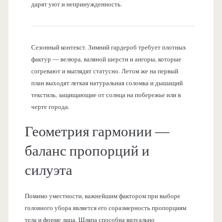
дарят уют и непринужденность.
Сезонный контекст. Зимний гардероб требует плотных
фактур — велюра, валяной шерсти и ангоры, которые
согревают и выглядят статусно. Летом же на первый
план выходят легкая натуральная соломка и дышащий
текстиль, защищающие от солнца на побережье или в
черте города.
Геометрия гармонии —
баланс пропорций и
силуэта
Помимо уместности, важнейшим фактором при выборе
головного убора является его соразмерность пропорциям
тела и форме лица. Шляпа способна визуально