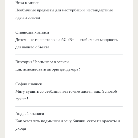
Ника
к записи
Необычные предметы для мастурбации: нестандартные
идеи и советы
Станислав
к записи
Дизельные генераторы на 60 кВт — стабильная мощность
для вашего объекта
Виктория Чернышева
к записи
Как использовать шторы для декора?
София
к записи
Мяту сушить со стеблями или только листья: какой способ
лучше?
Андрей
к записи
Как осветлить подмышки и зону бикини: секреты красоты и
ухода