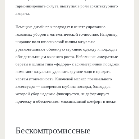
гармонизировать силуэт, выступая в роли архитектурного
акцента.
Немецкие дизайнеры подходят к конструированию
головных уборов с математической точностью. Например,
широкие поля классической шляпы визуально
уравновешивают объемную верхнюю одежду и подходят
обладательницам высокого роста. Небольшие, аккуратные
береты и шляпы типа «федора» с асимметричной посадкой
помогают визуально удлинить круглое лицо и придать
чертам утонченность. Ключевой маркер премиального
аксессуара — выверенная глубина посадки, благодаря
которой убор надежно фиксируется, не деформирует
прическу и обеспечивает максимальный комфорт в носке.
Бескомпромиссные