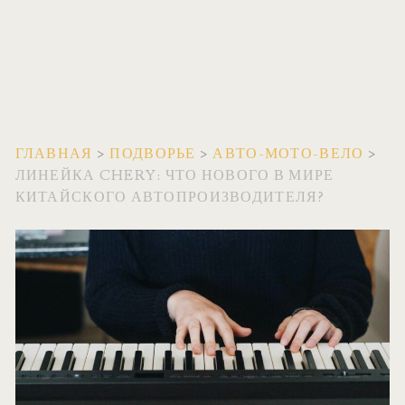
ГЛАВНАЯ
>
ПОДВОРЬЕ
>
АВТО-МОТО-ВЕЛО
>
ЛИНЕЙКА CHERY: ЧТО НОВОГО В МИРЕ
КИТАЙСКОГО АВТОПРОИЗВОДИТЕЛЯ?