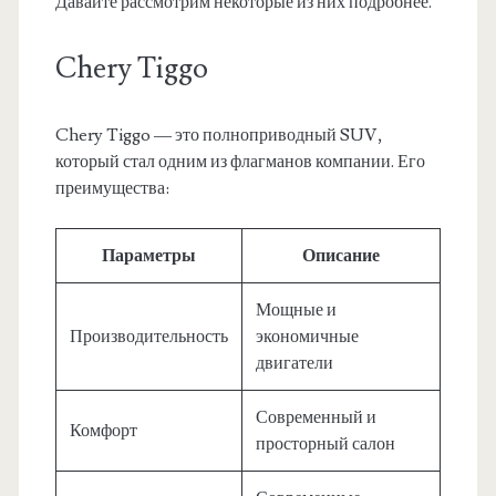
Давайте рассмотрим некоторые из них подробнее.
Chery Tiggo
Chery Tiggo — это полноприводный SUV,
который стал одним из флагманов компании. Его
преимущества:
Параметры
Описание
Мощные и
Производительность
экономичные
двигатели
Современный и
Комфорт
просторный салон