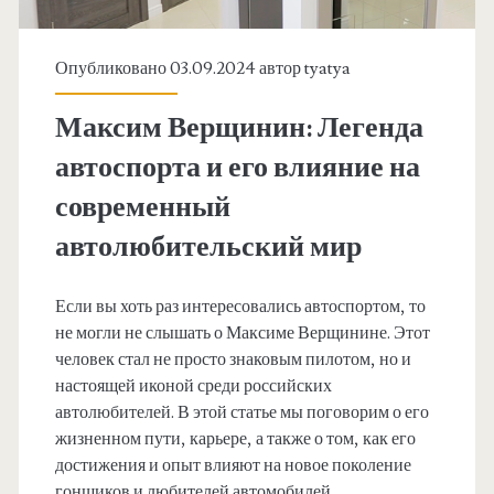
Опубликовано 03.09.2024 автор
tyatya
Максим Верщинин: Легенда
автоспорта и его влияние на
современный
автолюбительский мир
Если вы хоть раз интересовались автоспортом, то
не могли не слышать о Максиме Верщинине. Этот
человек стал не просто знаковым пилотом, но и
настоящей иконой среди российских
автолюбителей. В этой статье мы поговорим о его
жизненном пути, карьере, а также о том, как его
достижения и опыт влияют на новое поколение
гонщиков и любителей автомобилей.