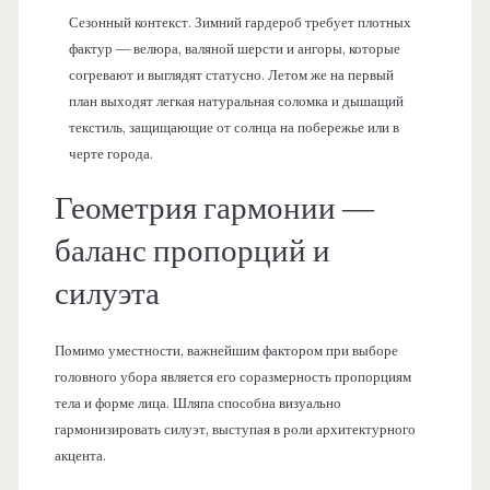
Сезонный контекст. Зимний гардероб требует плотных
фактур — велюра, валяной шерсти и ангоры, которые
согревают и выглядят статусно. Летом же на первый
план выходят легкая натуральная соломка и дышащий
текстиль, защищающие от солнца на побережье или в
черте города.
Геометрия гармонии —
баланс пропорций и
силуэта
Помимо уместности, важнейшим фактором при выборе
головного убора является его соразмерность пропорциям
тела и форме лица. Шляпа способна визуально
гармонизировать силуэт, выступая в роли архитектурного
акцента.