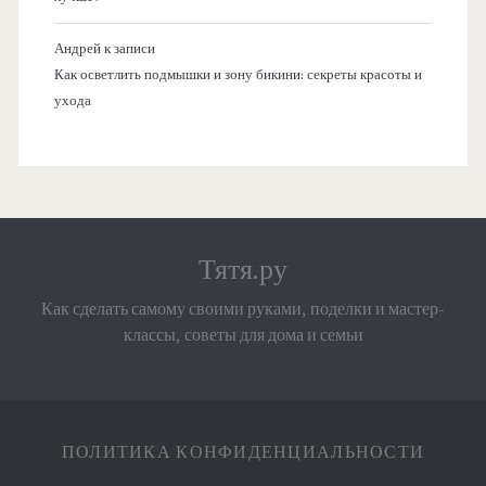
Андрей
к записи
Как осветлить подмышки и зону бикини: секреты красоты и
ухода
Тятя.ру
Как сделать самому своими руками, поделки и мастер-
классы, советы для дома и семьи
ПОЛИТИКА КОНФИДЕНЦИАЛЬНОСТИ