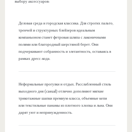
выбору аксессуаров:
Деловая среда и городская классика. Для строгих пальто,
тренчей и структурных блейзеров идеальным
компаньоном станет фетровая шляпа с лаконичными
полями или благородный шерстяной берет. Они
подчеркивают собранность и элегантность, оставаясь в
рамках дресс-кода.
Неформальные прогулки и отдых. Расслабленный стиль
выходного дня (casual) отлично дополняют мягкие
трикотажные шапки премиум-класса, объемные кепи
или текстильные панамы из плотного хлопка и льна. Они
дарят уют и непринужденность.