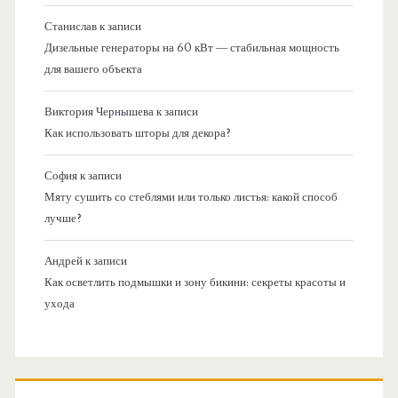
Станислав
к записи
Дизельные генераторы на 60 кВт — стабильная мощность
для вашего объекта
Виктория Чернышева
к записи
Как использовать шторы для декора?
София
к записи
Мяту сушить со стеблями или только листья: какой способ
лучше?
Андрей
к записи
Как осветлить подмышки и зону бикини: секреты красоты и
ухода