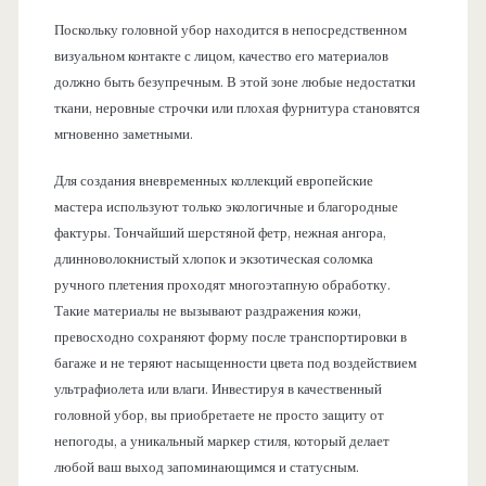
Поскольку головной убор находится в непосредственном
визуальном контакте с лицом, качество его материалов
должно быть безупречным. В этой зоне любые недостатки
ткани, неровные строчки или плохая фурнитура становятся
мгновенно заметными.
Для создания вневременных коллекций европейские
мастера используют только экологичные и благородные
фактуры. Тончайший шерстяной фетр, нежная ангора,
длинноволокнистый хлопок и экзотическая соломка
ручного плетения проходят многоэтапную обработку.
Такие материалы не вызывают раздражения кожи,
превосходно сохраняют форму после транспортировки в
багаже и не теряют насыщенности цвета под воздействием
ультрафиолета или влаги. Инвестируя в качественный
головной убор, вы приобретаете не просто защиту от
непогоды, а уникальный маркер стиля, который делает
любой ваш выход запоминающимся и статусным.