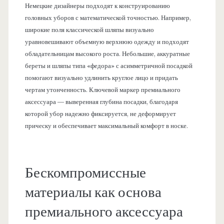
Немецкие дизайнеры подходят к конструированию
головных уборов с математической точностью. Например,
широкие поля классической шляпы визуально
уравновешивают объемную верхнюю одежду и подходят
обладательницам высокого роста. Небольшие, аккуратные
береты и шляпы типа «федора» с асимметричной посадкой
помогают визуально удлинить круглое лицо и придать
чертам утонченность. Ключевой маркер премиального
аксессуара — выверенная глубина посадки, благодаря
которой убор надежно фиксируется, не деформирует
прическу и обеспечивает максимальный комфорт в носке.
Бескомпромиссные
материалы как основа
премиального аксессуара