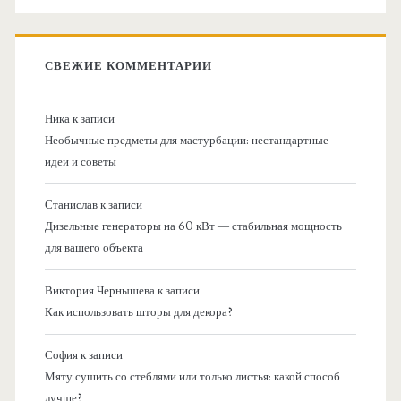
СВЕЖИЕ КОММЕНТАРИИ
Ника
к записи
Необычные предметы для мастурбации: нестандартные
идеи и советы
Станислав
к записи
Дизельные генераторы на 60 кВт — стабильная мощность
для вашего объекта
Виктория Чернышева
к записи
Как использовать шторы для декора?
София
к записи
Мяту сушить со стеблями или только листья: какой способ
лучше?