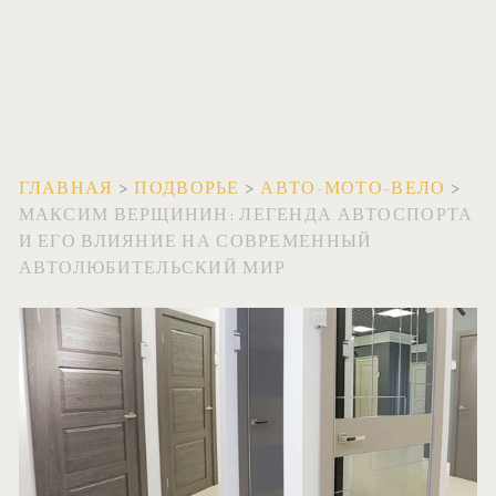
ГЛАВНАЯ
>
ПОДВОРЬЕ
>
АВТО-МОТО-ВЕЛО
>
МАКСИМ ВЕРЩИНИН: ЛЕГЕНДА АВТОСПОРТА
И ЕГО ВЛИЯНИЕ НА СОВРЕМЕННЫЙ
АВТОЛЮБИТЕЛЬСКИЙ МИР