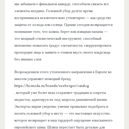
мы забываем о финальном аккорде, способном связать все
элементы воедино. Головной убор долгое время
воспринимался исключительно утилитарно — как средство
защиты от холода или солнца. Однако сегодня возвращается
понимание того, что шляпа, берет или изящная панама —
это мощный стилистический инструмент, способный
мгновенно повысить градус элегантности, скорректировать
пропорции лица и заявить о тонком вкусе своего владельца
без лишних слов.
Возрождением этого утонченного направления в Европе во
многом управляет немецкий бренд
https://hcmoda.ru/brands/seeberger/catalog
, который уже более века сохраняет традиции и секреты
модисток, адаптируя их под запросы динамичной жизни.
Эксперты марки уверены: умение правильно подобрать и
носить головной убор к месту — это настоящее искусство,
которое возвращает в наш гардероб ощущение изысканного
европейского шика. Шляпа перестает быть деталью для